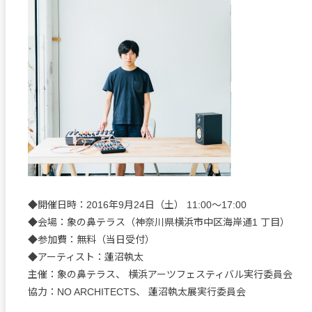
◆開催日時：2016年9月24日（土） 11:00～17:00
◆会場：象の鼻テラス（神奈川県横浜市中区海岸通1 丁目）
◆参加費：無料（当日受付）
◆アーティスト：蓮沼執太
主催：象の鼻テラス、 横浜アーツフェスティバル実行委員会
協力：NO ARCHITECTS、 蓮沼執太展実行委員会