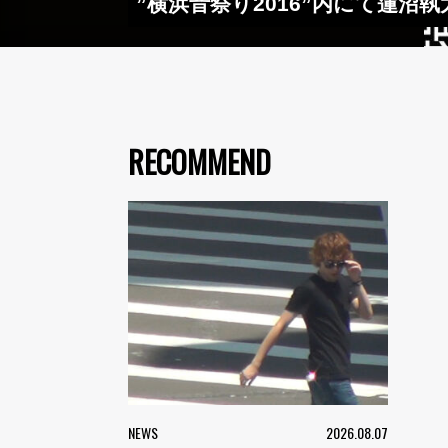
”横浜音祭り2016”内にて蓮
RECOMMEND
NEWS
2026.08.07