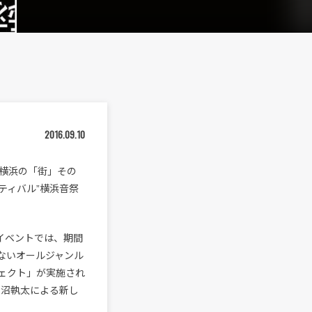
2016.09.10
横浜の「街」その
ティバル”横浜音祭
イベントでは、期間
ないオールジャンル
ェクト」が実施され
蓮沼執太による新し