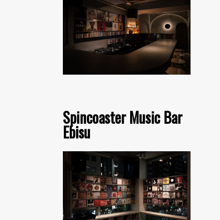
Spincoaster Music Bar
Ebisu