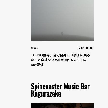
NEWS
2026.08.07
TOKYO世界、自分自身に「調子に乗る
な」と自戒を込めた新曲“Don’t ride
on”配信
Spincoaster Music Bar
Kagurazaka