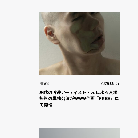
NEWS
2026.08.07
現代の吟遊アーティスト・vqによる入場
無料の単独公演がWWW企画『FREE』に
て開催