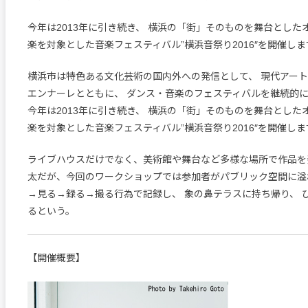
今年は2013年に引き続き、 横浜の「街」そのものを舞台とした
楽を対象とした音楽フェスティバル”横浜音祭り2016″を開催しま
横浜市は特色ある文化芸術の国内外への発信として、 現代アート
エンナーレとともに、 ダンス・音楽のフェスティバルを継続的
今年は2013年に引き続き、 横浜の「街」そのものを舞台とした
楽を対象とした音楽フェスティバル”横浜音祭り2016″を開催しま
ライブハウスだけでなく、美術館や舞台など多様な場所で作品を
太だが、今回のワークショップでは参加者がパブリック空間に溢
→見る→録る→撮る行為で記録し、 象の鼻テラスに持ち帰り、 
るという。
【開催概要】