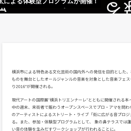
沼執太による体験型プログラムが開催！
横浜市による特色ある文化芸術の国内外への発信を目的とした、
ものを舞台としたオールジャンルの音楽を対象とした音楽フェス
り2016″が開催される。
現代アートの国際展”横浜トリエンナーレ”とともに開催される本
中の週末、来街者で賑わうオープンスペースでプロ・アマを問わ
のアーティストによるストリート・ライブ「街に広がる音プロジ
る。また、参加・体験型プログラムとして、 象の鼻テラスでは
い音の体験を生みだすワークショップが行われることに。