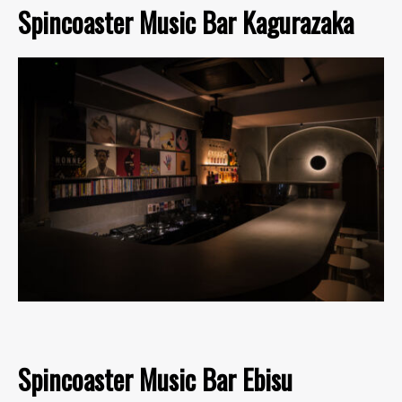
Spincoaster Music Bar Kagurazaka
Spincoaster Music Bar Ebisu