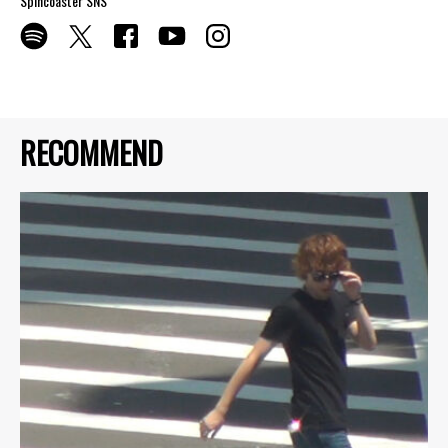
Spincoaster SNS
RECOMMEND