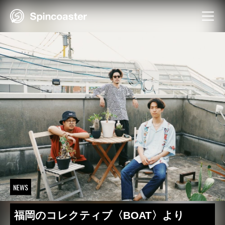
Skip
to
content
NEWS
福岡のコレクティブ〈BOAT〉より