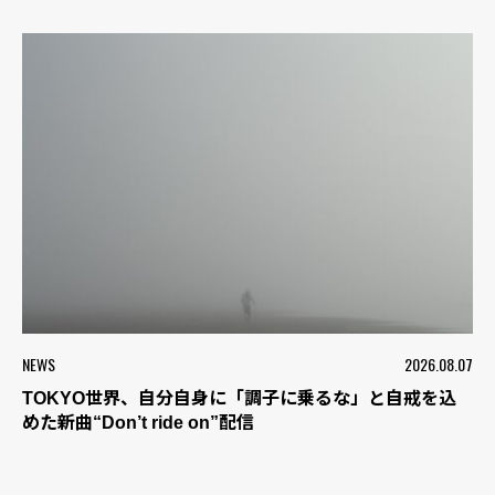
NEWS
2026.08.07
TOKYO世界、自分自身に「調子に乗るな」と自戒を込
めた新曲“Don’t ride on”配信