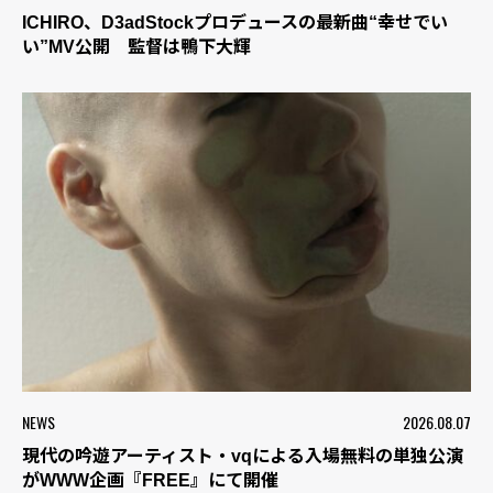
ICHIRO、D3adStockプロデュースの最新曲“幸せでい
い”MV公開 監督は鴨下大輝
NEWS
2026.08.07
現代の吟遊アーティスト・vqによる入場無料の単独公演
がWWW企画『FREE』にて開催