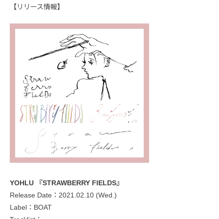
【リリース情報】
YOHLU 『STRAWBERRY FIELDS』
Release Date：2021.02.10 (Wed.)
Label：BOAT