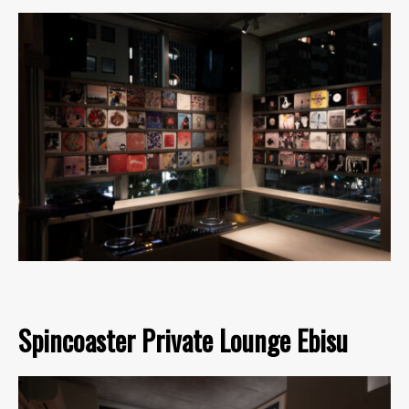
Spincoaster Private Lounge Ebisu