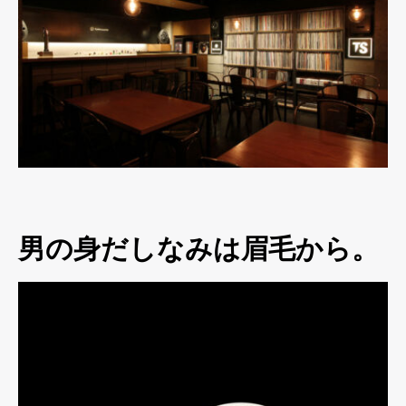
男の身だしなみは眉毛から。