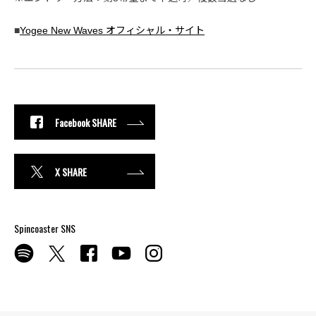
■
Yogee New Waves オフィシャル・サイト
Facebook SHARE
X SHARE
Spincoaster SNS