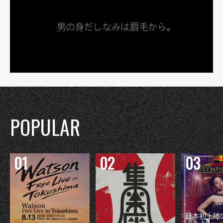
POPULAR
日本初上陸の