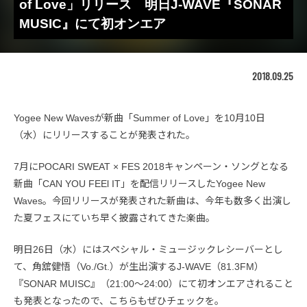
of Love」リリース 明日J-WAVE『SONAR
MUSIC』にて初オンエア
2018.09.25
Yogee New Wavesが新曲「Summer of Love」を10月10日
（水）にリリースすることが発表された。
7月にPOCARI SWEAT × FES 2018キャンペーン・ソングとなる
新曲「CAN YOU FEEl IT」を配信リリースしたYogee New
Waves。今回リリースが発表された新曲は、今年も数多く出演し
た夏フェスにていち早く披露されてきた楽曲。
明日26日（水）にはスペシャル・ミュージックレシーバーとし
て、角舘健悟（Vo./Gt.）が生出演するJ-WAVE（81.3FM）
『SONAR MUISC』（21:00～24:00）にて初オンエアされること
も発表となったので、こちらもぜひチェックを。