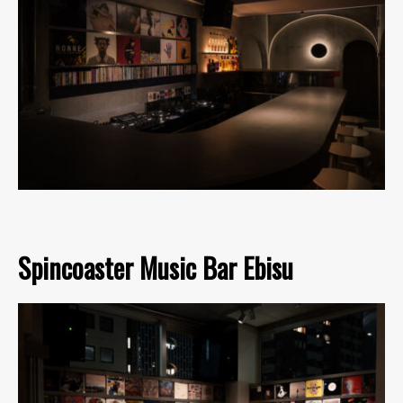
Spincoaster Music Bar Ebisu