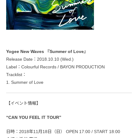
Yogee New Waves 『Summer of Love』
Release Date：2018.10.10 (Wed.)
Label：Colourful Records / BAYON PRODUCTION
Tracklist：
1. Summer of Love
【イベント情報】
“CAN YOU FEEL IT TOUR”
日時：2018年11月18日（日） OPEN 17:00 / START 18:00