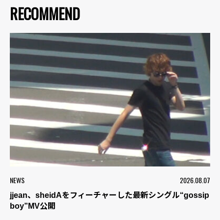
RECOMMEND
NEWS
2026.08.07
jjean、sheidAをフィーチャーした最新シングル“gossip
boy”MV公開