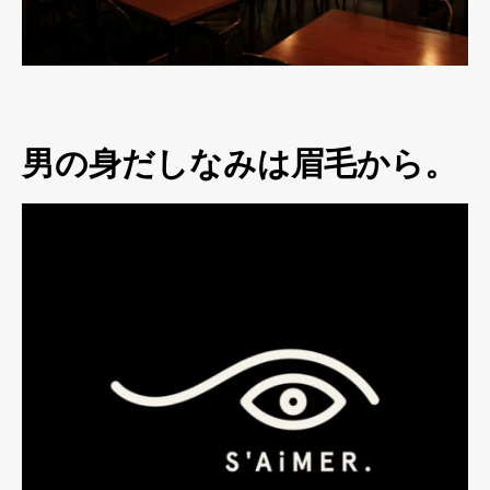
男の身だしなみは眉毛から。