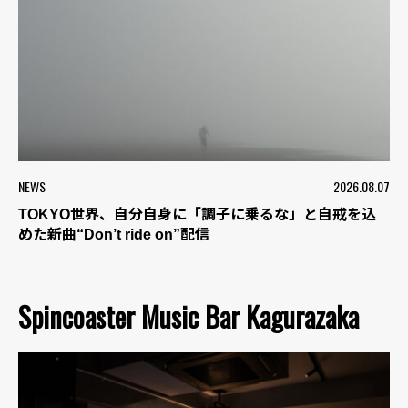
NEWS
2026.08.07
TOKYO世界、自分自身に「調子に乗るな」と自戒を込
めた新曲“Don’t ride on”配信
Spincoaster Music Bar Kagurazaka