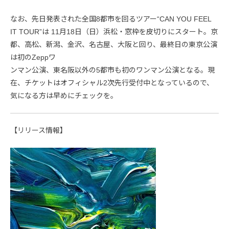
なお、先日発表された全国8都市を回るツアー“CAN YOU FEEL
IT TOUR”は 11月18日（日）浜松・窓枠を皮切りにスタート。京
都、高松、新潟、金沢、名古屋、大阪と回り、最終日の東京公演
は初のZeppワ
ンマン公演、東名阪以外の5都市も初のワンマン公演となる。現
在、チケットはオフィシャル2次先行受付中となっているので、
気になる方は早めにチェックを。
【リリース情報】