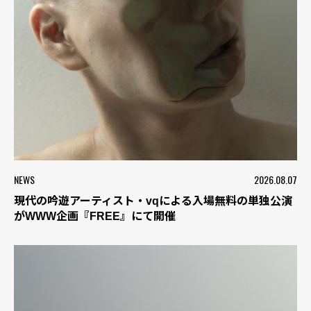
NEWS
2026.08.07
現代の吟遊アーティスト・vqによる入場無料の単独公演
がWWW企画『FREE』にて開催