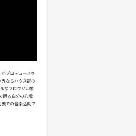
oodeeがプロデュースを
気の異なるハウス調の
ミカルなフロウが印象
で踊る自分の心境
名義での音楽活動で