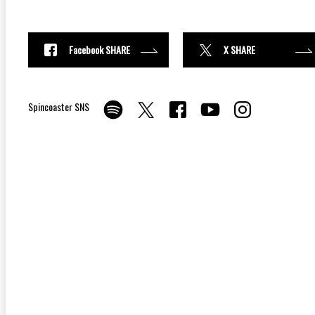
Facebook SHARE
X SHARE
Spincoaster SNS