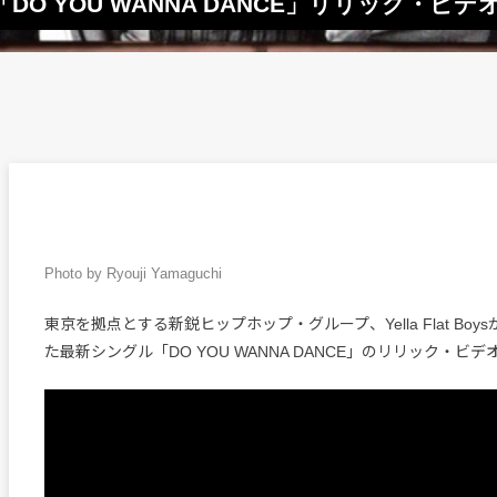
グル「DO YOU WANNA DANCE」リリック・ビ
Photo by Ryouji Yamaguchi
東京を拠点とする新鋭ヒップホップ・グループ、Yella Flat Boy
た最新シングル「DO YOU WANNA DANCE」のリリック・ビ