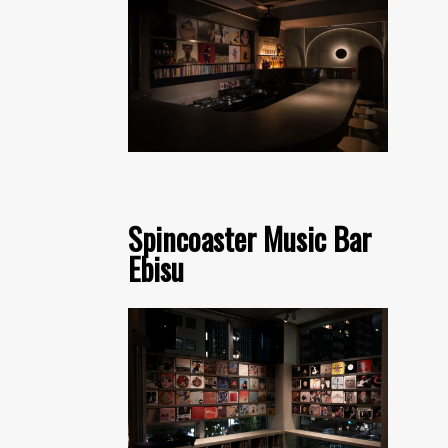
Spincoaster Music Bar
Ebisu