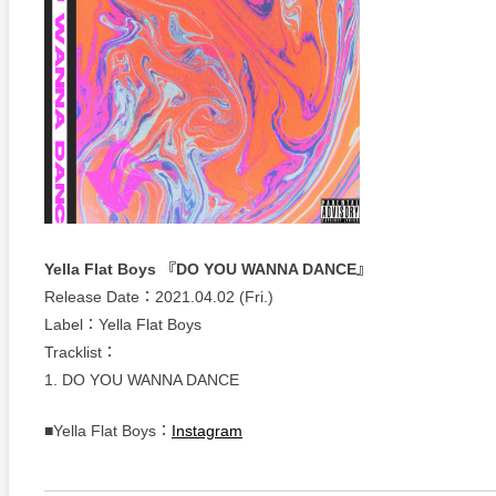
Yella Flat Boys 『DO YOU WANNA DANCE』
Release Date：2021.04.02 (Fri.)
Label：Yella Flat Boys
Tracklist：
1. DO YOU WANNA DANCE
■Yella Flat Boys：
Instagram