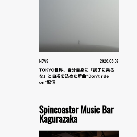
NEWS
2026.08.07
TOKYO世界、自分自身に「調子に乗る
な」と自戒を込めた新曲“Don’t ride
on”配信
Spincoaster Music Bar
Kagurazaka