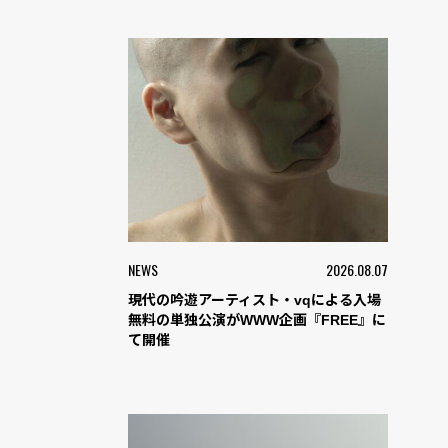
NEWS
2026.08.07
現代の吟遊アーティスト・vqによる入場
無料の単独公演がWWW企画『FREE』に
て開催