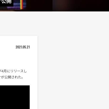
デオ公開
2021.05.21
sが4月にリリースし
デオが公開された。