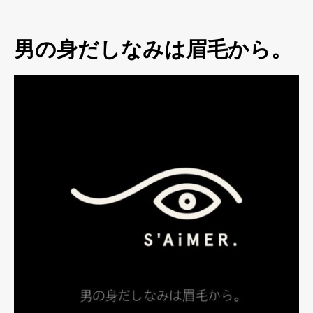
男の身だしなみは眉毛から。