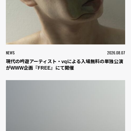
NEWS
2026.08.07
現代の吟遊アーティスト・vqによる入場無料の単独公演
がWWW企画『FREE』にて開催