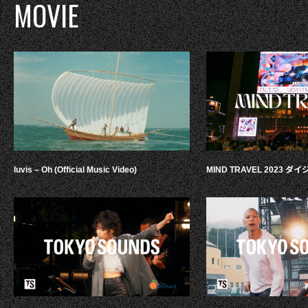
MOVIE
luvis – Oh (Official Music Video)
MIND TRAVEL 2023 