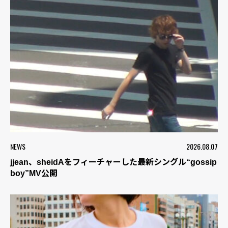
NEWS
2026.08.07
jjean、sheidAをフィーチャーした最新シングル“gossip
boy”MV公開