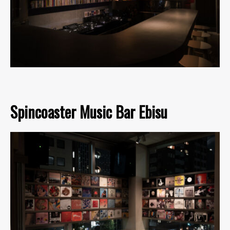
Spincoaster Music Bar Ebisu