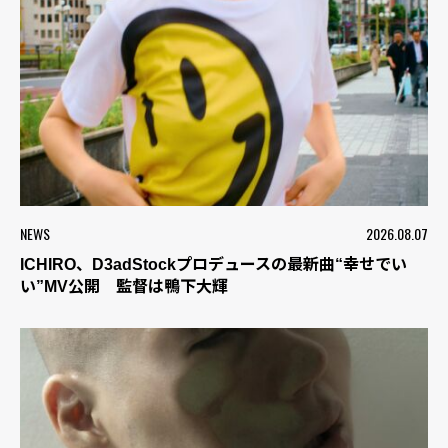
NEWS
2026.08.07
ICHIRO、D3adStockプロデュースの最新曲“幸せでい
い”MV公開 監督は鴨下大輝