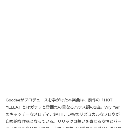
Goodeeがプロデュースを手がけた本楽曲は、前作の「HOT
YELLA」とはガラリと雰囲気の異なるハウス調の1曲。Viliy Yam
のキャッチーなメロディ、$ATH、LAWのリズミカルなフロウが
印象的な作品となっている。リリックは想いを寄せる女性とパー