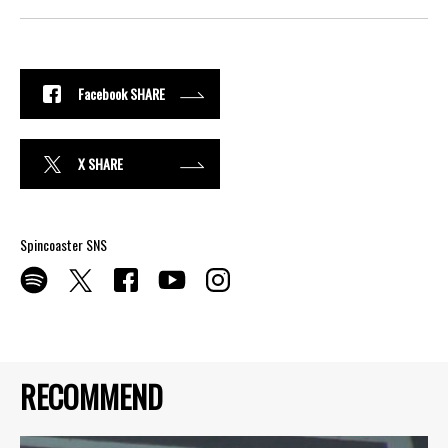
Facebook SHARE
X SHARE
Spincoaster SNS
RECOMMEND