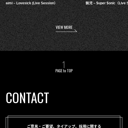
aimi – Lovesick (Live Session）
鋭児 – $uper $onic（Live 
VIEW MORE
PAGE to TOP
CONTACT
ご意見・ご要望、タイアップ、採用に関する