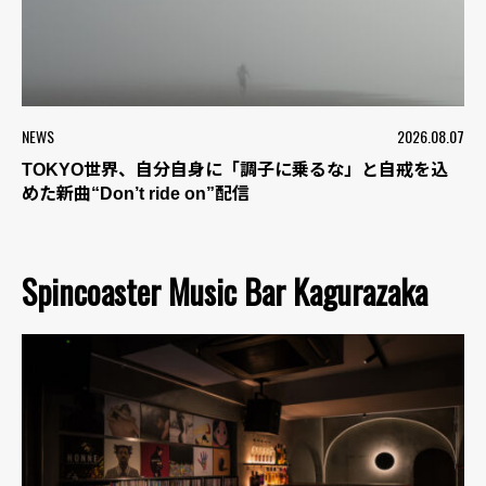
NEWS
2026.08.07
TOKYO世界、自分自身に「調子に乗るな」と自戒を込
めた新曲“Don’t ride on”配信
Spincoaster Music Bar Kagurazaka