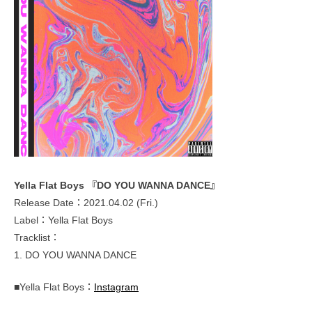
Yella Flat Boys 『DO YOU WANNA DANCE』
Release Date：2021.04.02 (Fri.)
Label：Yella Flat Boys
Tracklist：
1. DO YOU WANNA DANCE
■Yella Flat Boys：
Instagram