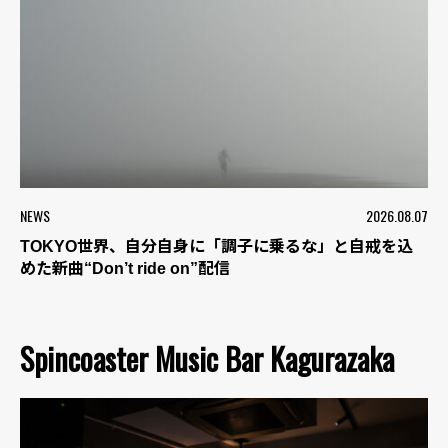
NEWS
2026.08.07
TOKYO世界、自分自身に「調子に乗るな」と自戒を込
めた新曲“Don’t ride on”配信
Spincoaster Music Bar Kagurazaka