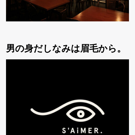
男の身だしなみは眉毛から。