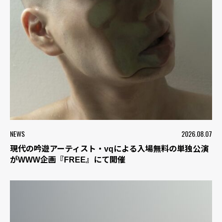
NEWS
2026.08.07
現代の吟遊アーティスト・vqによる入場無料の単独公演
がWWW企画『FREE』にて開催