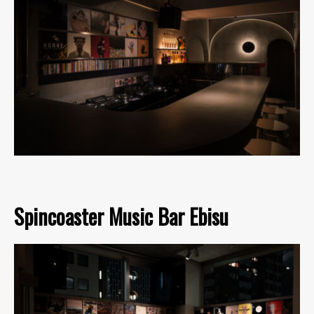
Spincoaster Music Bar Ebisu