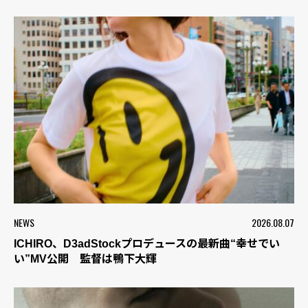
NEWS
2026.08.07
ICHIRO、D3adStockプロデュースの最新曲“幸せでい
い”MV公開 監督は鴨下大輝