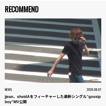
RECOMMEND
NEWS
2026.08.07
jjean、sheidAをフィーチャーした最新シングル“gossip
boy”MV公開