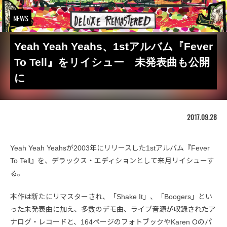
NEWS
Yeah Yeah Yeahs、1stアルバム『Fever
To Tell』をリイシュー 未発表曲も公開
に
2017.09.28
Yeah Yeah Yeahsが2003年にリリースした1stアルバム『Fever
To Tell』を、デラックス・エディションとして来月リイシューす
る。
本作は新たにリマスターされ、「Shake It」、「Boogers」とい
った未発表曲に加え、多数のデモ曲、ライブ音源が収録されたア
ナログ・レコードと、164ページのフォトブックやKaren Oのパ