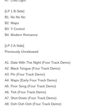
A7. Cold Light
[LP 1 B-Side]
B1. No No No
B2. Maps
B3. Y Control
B4. Modern Romance
[LP 2 A-Side]
Previously Unreleased
A1. Date With The Night (Four Track Demo)
A2. Black Tongue (Four Track Demo)
A3. Pin (Four Track Demo)
A4. Maps (Early Four Track Demo)
A5. Poor Song (Four Track Demo)
A6. Tick (Four Track Demo)
A7. Shot Down (Four Track Demo)
A8. Ooh Ooh Ooh (Four Track Demo)