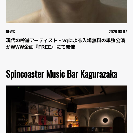
NEWS
2026.08.07
現代の吟遊アーティスト・vqによる入場無料の単独公演
がWWW企画『FREE』にて開催
Spincoaster Music Bar Kagurazaka