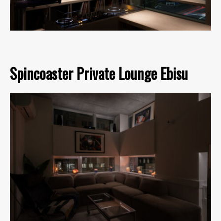
Spincoaster Private Lounge Ebisu