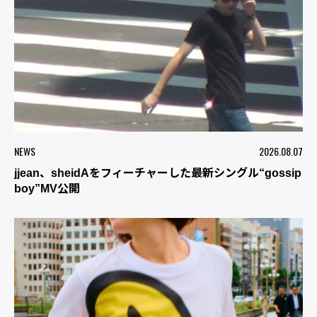
NEWS
2026.08.07
jjean、sheidAをフィーチャーした最新シングル“gossip
boy”MV公開