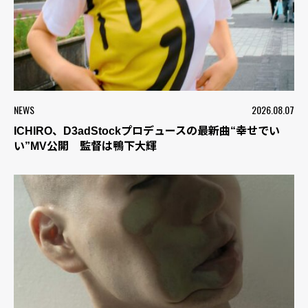
NEWS
2026.08.07
ICHIRO、D3adStockプロデュースの最新曲“幸せでい
い”MV公開 監督は鴨下大輝