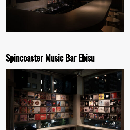
Spincoaster Music Bar Ebisu