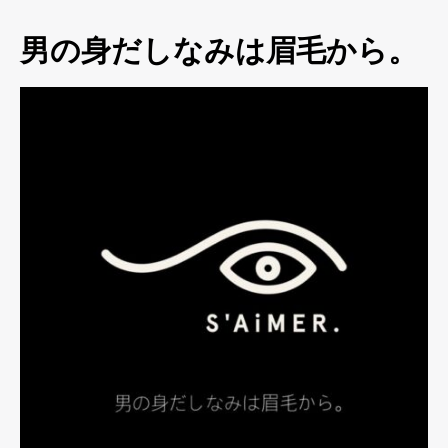
男の身だしなみは眉毛から。