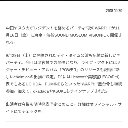
2018.10.20
中田ヤスタカがレジデントを務めるパーティ“夜のWARP!!!”が11
月16日（金）に東京・渋谷SOUND MUSEUM VISIONにて開催さ
れる。
9月29日（土）に開催されたデイ・タイム公演も記憶に新しい同
パーティ。今回は深夜帯での開催となり、ライブ・アクトにはメ
ジャー・デビュー・アルバム『POWER』のリリースも記憶に新
しいchelmicoの出捐が決定。DJにはLicaxxxや美容室LECOの代
表でもあるUCHIDA、FUMINEらといった“WARP!!!”屋台骨も継続
参加。加えて、okadadaやKSUKEもラインナップされた。
出演者は今後も随時発表予定とのこと。詳細はオフィシャル・サ
イトにてチェックを。