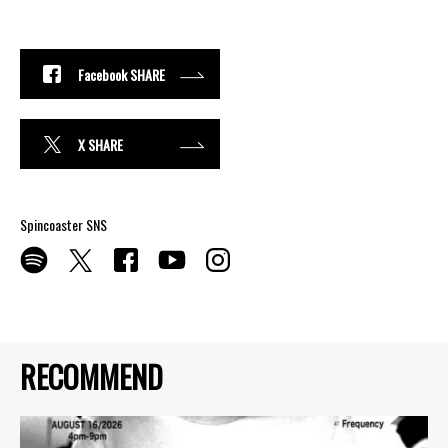
Facebook SHARE
X SHARE
Spincoaster SNS
RECOMMEND