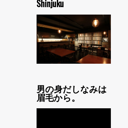
Shinjuku
男の身だしなみは
眉毛から。