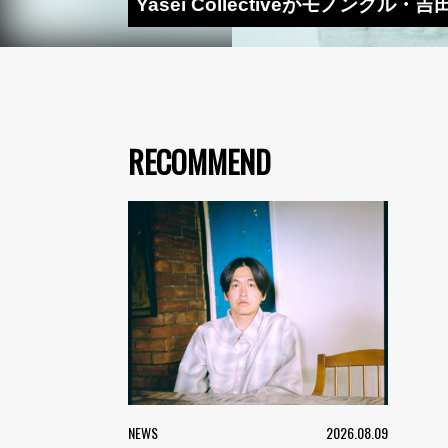
Yasei Collectiveがモノンクル
RECOMMEND
NEWS
2026.08.09