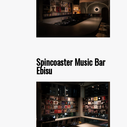
Spincoaster Music Bar
Ebisu