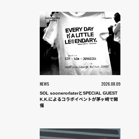
NEWS
2026.08.09
SOL soonerorlaterとSPECIAL GUEST
K.K.によるコラボイベントが茅ヶ崎で開
催