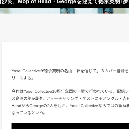
・吉田沙良、Mop of Head・Georgeを迎えて德永英
Yasei Collectiveが德永英明の名曲「夢を信じて」のカバー音源
リースする。
今作はYasei Collective10周年企画の一環で行われている、
ス企画の第5弾作。フィーチャリング・ゲストにモノンクル・吉田沙
HeadからGeorgeの2人を迎え、Yasei Collectiveならでは
なっているという。