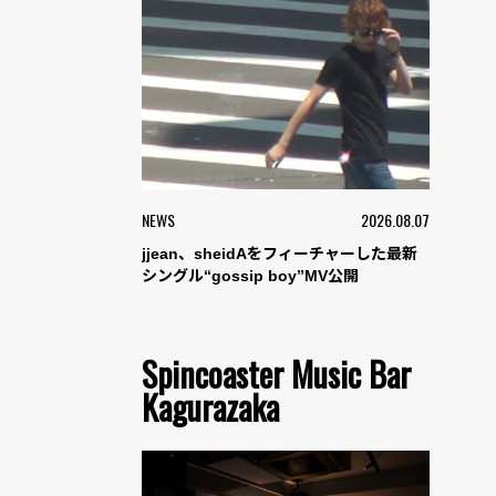
NEWS
2026.08.07
jjean、sheidAをフィーチャーした最新
シングル“gossip boy”MV公開
Spincoaster Music Bar
Kagurazaka