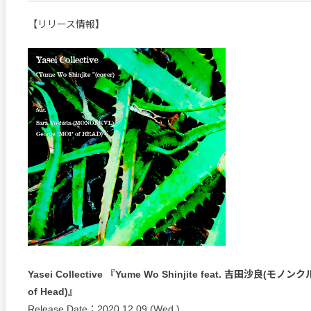
【リリース情報】
Yasei Collective 『Yume Wo Shinjite feat. 吉田沙良(モノンクル
of Head)』
Release Date：2020.12.09 (Wed.)