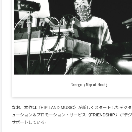
George（Mop of Head）
なお、本作は〈HIP LAND MUSIC〉が新しくスタートしたデ
ューション＆プロモーション・サービス
〈FRIENDSHIP.〉
がデジ
サポートしている。