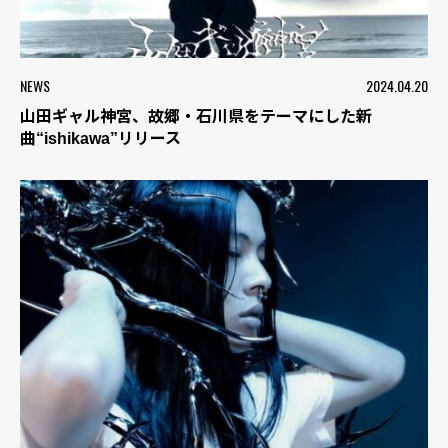
NEWS
2024.04.20
山田ギャル神宮、故郷・石川県をテーマにした新
曲“ishikawa”リリース