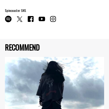
Spincoaster SNS
RECOMMEND