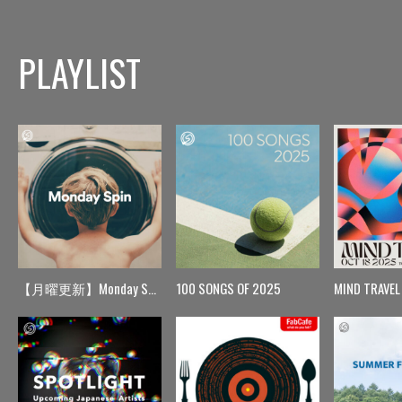
PLAYLIST
【月曜更新】Monday Spin
100 SONGS OF 2025
MIND TRAVEL