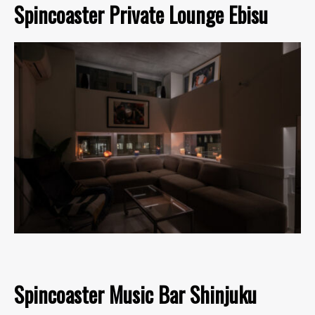
Spincoaster Private Lounge Ebisu
Spincoaster Music Bar Shinjuku