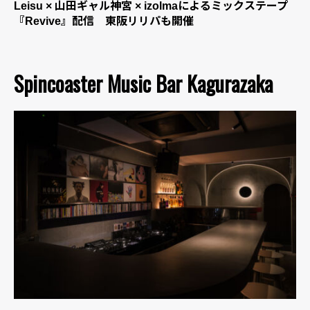
Leisu × 山田ギャル神宮 × izolmaによるミックステープ
『Revive』配信 東阪リリパも開催
Spincoaster Music Bar Kagurazaka