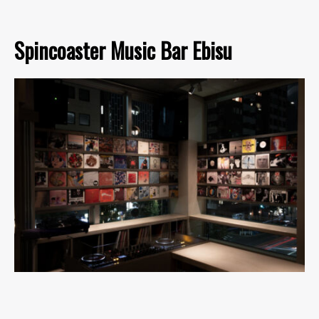
Spincoaster Music Bar Ebisu