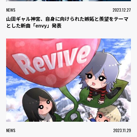
NEWS
2023.12.27
山田ギャル神宮、自身に向けられた嫉妬と羨望をテーマ
とした新曲「envy」発表
NEWS
2023.11.29