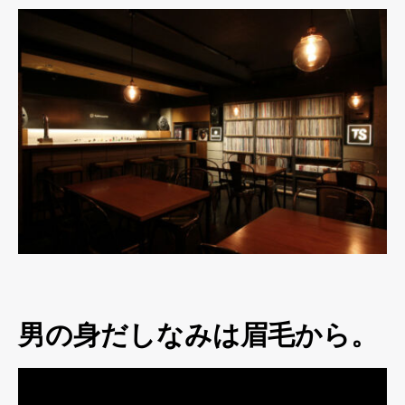
男の身だしなみは眉毛から。