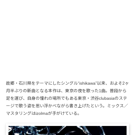
故郷・石川県をテーマにしたシングル“ishikawa”以来、およそ2ヶ
月半ぶりの新曲となる本作は、東京の夜を歌った1曲。普段から
足を運び、自身の憧れの場所でもある東京・渋谷clubasiaのステ
ージで歌う姿を思い浮かべながら書き上げたという。ミックス／
マスタリングはizolmaが手がけている。