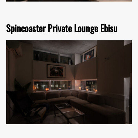
Spincoaster Private Lounge Ebisu