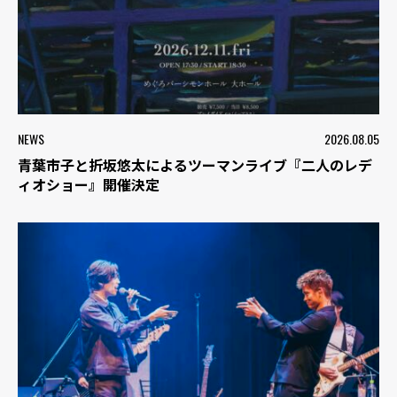
NEWS
2026.08.05
青葉市子と折坂悠太によるツーマンライブ『二人のレデ
ィオショー』開催決定