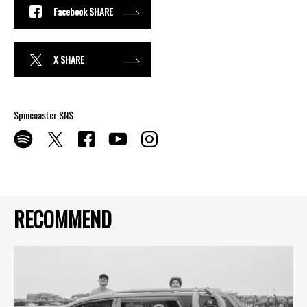
Facebook SHARE
X SHARE
Spincoaster SNS
RECOMMEND