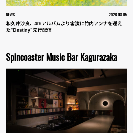
NEWS
2026.08.05
和久井沙良、4thアルバムより客演に竹内アンナを迎え
た“Destiny”先行配信
Spincoaster Music Bar Kagurazaka