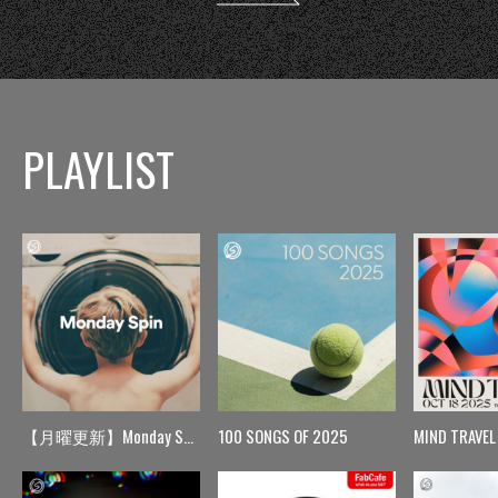
PLAYLIST
【月曜更新】Monday Spin
100 SONGS OF 2025
MIND TRAVEL