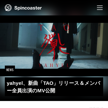
Skip
to
content
NEWS
yahyel、新曲「TAO」リリース＆メンバ
ー全員出演のMV公開