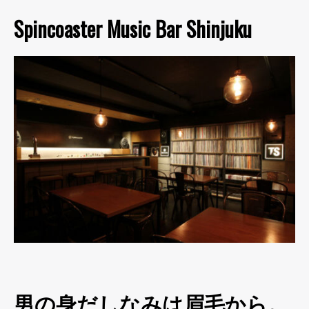
Spincoaster Music Bar Shinjuku
男の身だしなみは眉毛から。