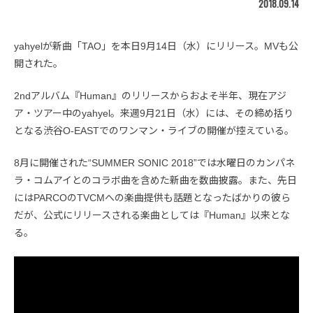
2018.09.14
yahyelが新曲「TAO」を本日9月14日（水）にリリース。MVも公
開された。
2ndアルバム『Human』のリリースからおよそ半年、現在アジ
ア・ツアー中のyahyel。来週9月21日（水）には、その締め括り
となる渋谷O-EASTでのワンマン・ライブの開催が控えている。
8月に開催された“SUMMER SONIC 2018”では水曜日のカンパネ
ラ・コムアイとのコラボ曲を含めた新曲を数曲披露。また、先日
にはPARCOのTVCMへの楽曲提供も話題となったばかりの彼ら
だが、公式にリリースされる楽曲としては『Human』以来とな
る。