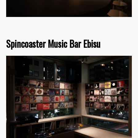
Spincoaster Music Bar Ebisu