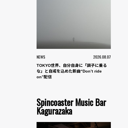
NEWS
2026.08.07
TOKYO世界、自分自身に「調子に乗る
な」と自戒を込めた新曲“Don’t ride
on”配信
Spincoaster Music Bar
Kagurazaka