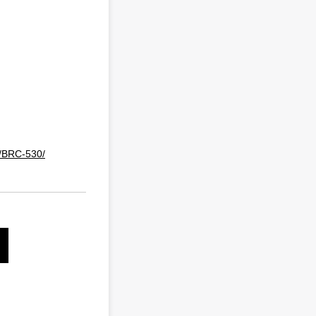
l/BRC-530/