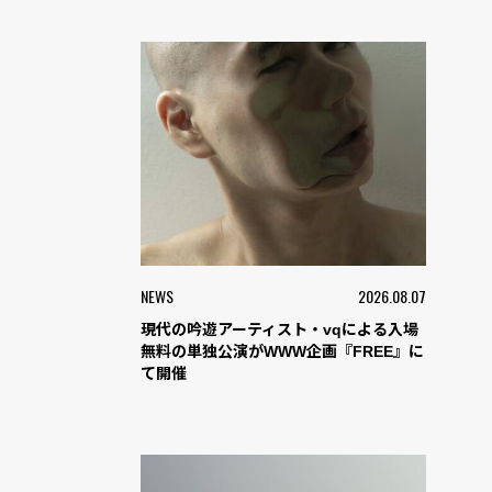
NEWS
2026.08.07
現代の吟遊アーティスト・vqによる入場
無料の単独公演がWWW企画『FREE』に
て開催