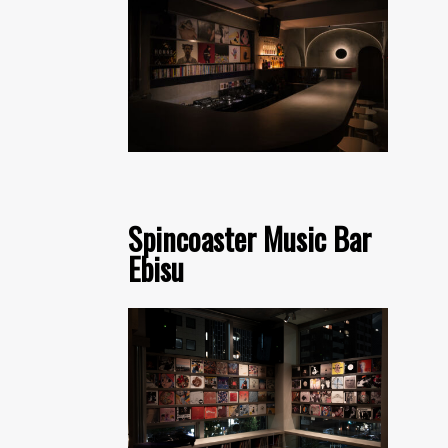
Spincoaster Music Bar
Ebisu