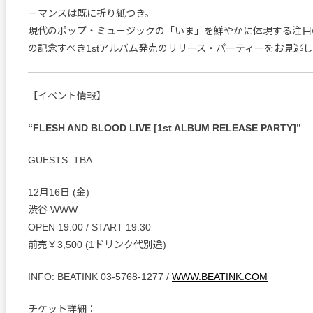
ーマンスは既に折り紙つき。
現代のポップ・ミュージックの「いま」を鮮やかに体現する注目の新
の記念すべき1stアルバム発売のリリース・パーティーをお見逃
【イベント情報】
“FLESH AND BLOOD LIVE [1st ALBUM RELEASE PARTY]”
GUESTS: TBA
12月16日 (金)
渋谷 WWW
OPEN 19:00 / START 19:30
前売￥3,500 (1ドリンク代別途)
INFO: BEATINK 03-5768-1277 /
WWW.BEATINK.COM
チケット詳細：