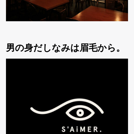
男の身だしなみは眉毛から。