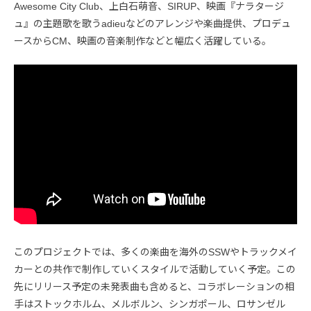
Awesome City Club、上白石萌音、SIRUP、映画『ナラタージ
ュ』の主題歌を歌うadieuなどのアレンジや楽曲提供、プロデュ
ースからCM、映画の音楽制作などと幅広く活躍している。
このプロジェクトでは、多くの楽曲を海外のSSWやトラックメイ
カーとの共作で制作していくスタイルで活動していく予定。この
先にリリース予定の未発表曲も含めると、コラボレーションの相
手はストックホルム、メルボルン、シンガポール、ロサンゼル