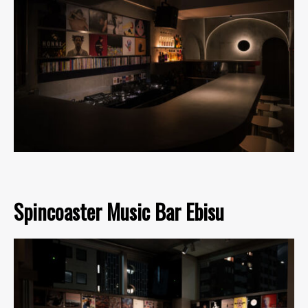
Spincoaster Music Bar Ebisu