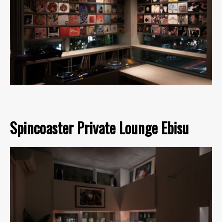
Spincoaster Private Lounge Ebisu