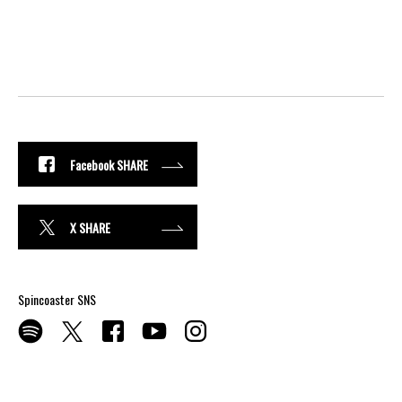
Facebook SHARE
X SHARE
Spincoaster SNS