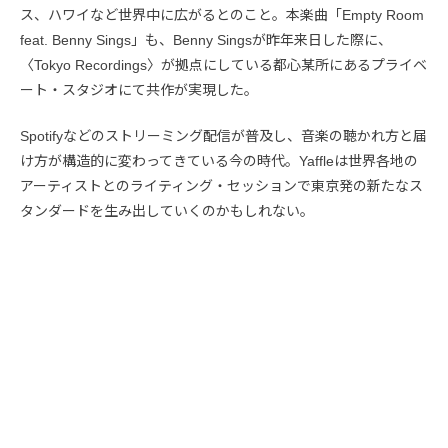
ス、ハワイなど世界中に広がるとのこと。本楽曲「Empty Room
feat. Benny Sings」も、Benny Singsが昨年来日した際に、
〈Tokyo Recordings〉が拠点にしている都心某所にあるプライベ
ート・スタジオにて共作が実現した。
Spotifyなどのストリーミング配信が普及し、音楽の聴かれ方と届
け方が構造的に変わってきている今の時代。Yaffleは世界各地の
アーティストとのライティング・セッションで東京発の新たなス
タンダードを生み出していくのかもしれない。