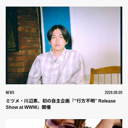
NEWS
2026.08.09
ミツメ・川辺素、初の自主企画『“行方不明” Release
Show at WWW』開催