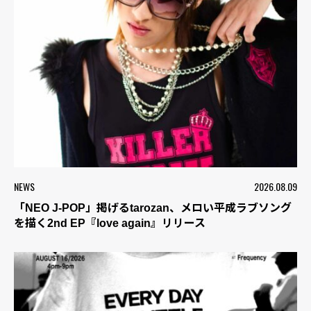
NEWS
2026.08.09
「NEO J-POP」掲げるtarozan、メロい平成ラブソング
を描く2nd EP『love again』リリース