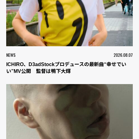
NEWS
2026.08.07
ICHIRO、D3adStockプロデュースの最新曲“幸せでい
い”MV公開 監督は鴨下大輝