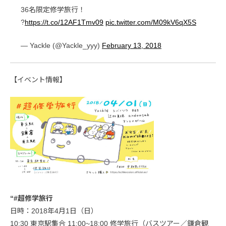
36名限定修学旅行！
?
https://t.co/12AF1Tmv09
pic.twitter.com/M09kV6qX5S
— Yackle (@Yackle_yyy)
February 13, 2018
【イベント情報】
“#超修学旅行
日時：2018年4月1日（日）
10:30 東京駅集合 11:00~18:00 修学旅行（バスツアー／鎌倉観