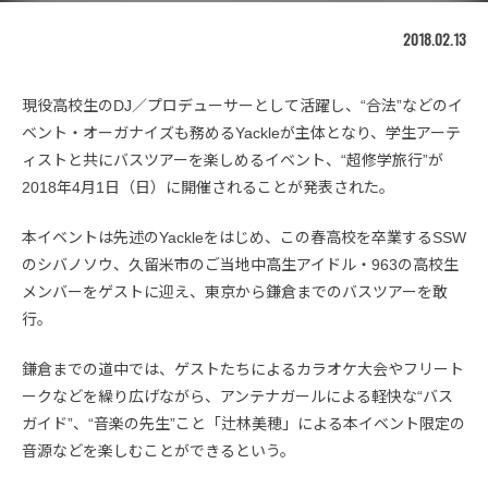
2018.02.13
現役高校生のDJ／プロデューサーとして活躍し、“合法”などのイ
ベント・オーガナイズも務めるYackleが主体となり、学生アーテ
ィストと共にバスツアーを楽しめるイベント、“超修学旅行”が
2018年4月1日（日）に開催されることが発表された。
本イベントは先述のYackleをはじめ、この春高校を卒業するSSW
のシバノソウ、久留米市のご当地中高生アイドル・963の高校生
メンバーをゲストに迎え、東京から鎌倉までのバスツアーを敢
行。
鎌倉までの道中では、ゲストたちによるカラオケ大会やフリート
ークなどを繰り広げながら、アンテナガールによる軽快な“バス
ガイド”、“音楽の先生”こと「辻林美穂」による本イベント限定の
音源などを楽しむことができるという。