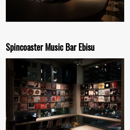
Spincoaster Music Bar Ebisu