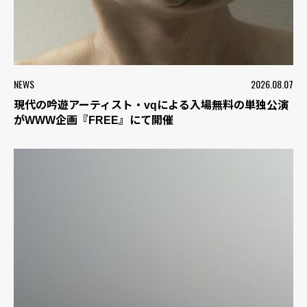
NEWS
2026.08.07
現代の吟遊アーティスト・vqによる入場無料の単独公演
がWWW企画『FREE』にて開催