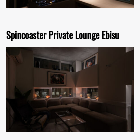
Spincoaster Private Lounge Ebisu