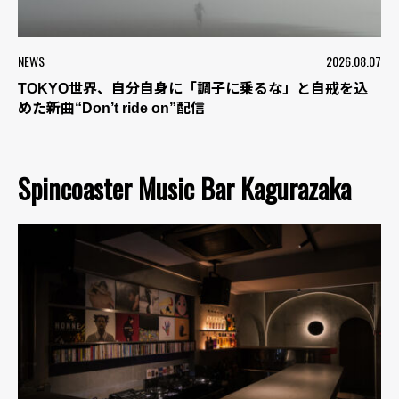
NEWS
2026.08.07
TOKYO世界、自分自身に「調子に乗るな」と自戒を込
めた新曲“Don’t ride on”配信
Spincoaster Music Bar Kagurazaka