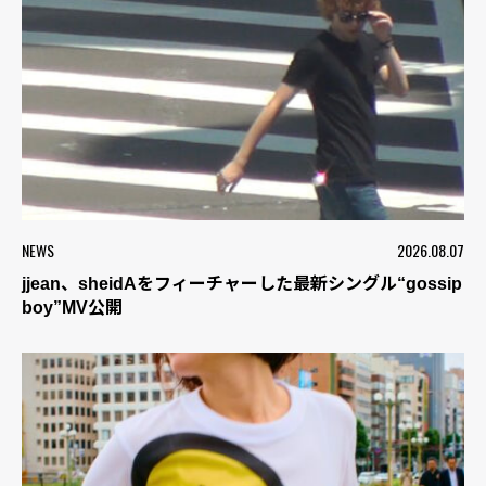
NEWS
2026.08.07
jjean、sheidAをフィーチャーした最新シングル“gossip
boy”MV公開