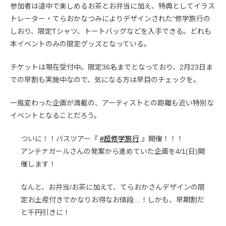
参加者は道中で楽しめるお茶とお弁当に加え、特典としてイラス
トレーター・てらおかなつみによりデザインされた“修学旅行の
しおり、限定Tシャツ、トートバッグなどを入手できる。どれも
本イベントのみの限定グッズとなっている。
チケットは現在受付中。限定36名までとなっており、2月23日ま
での早割も実施中なので、気になる方は早目のチェックを。
一風変わった企画が満載の、アーティストとの距離も近い特別な
イベントとなることだろう。
ついに！！バスツアー『
#超修学旅行
』開催！！！
アンテナガールさんの発案から進めていた企画を4/1(日)開
催します！
なんと、お弁当/お茶に加えて、てらおかさんデザインの限
定お土産付きでかなりお得なお値段…！しかも、早期割だ
と千円引きに！