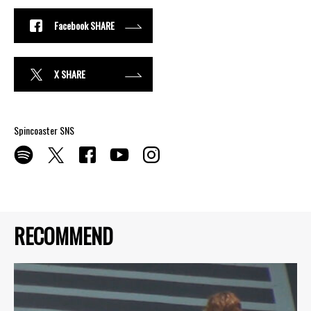
Facebook SHARE
X SHARE
Spincoaster SNS
RECOMMEND