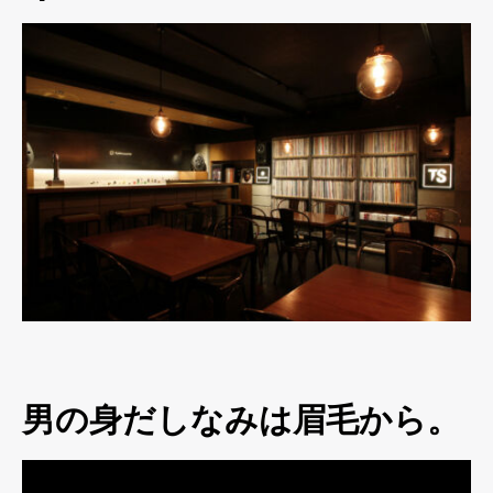
男の身だしなみは眉毛から。