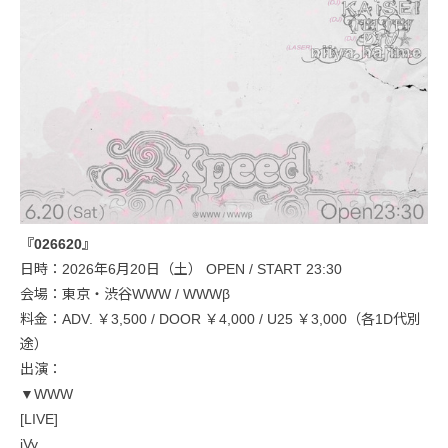
『026620』
日時：2026年6月20日（土） OPEN / START 23:30
会場：東京・渋谷WWW / WWWβ
料金：ADV. ￥3,500 / DOOR ￥4,000 / U25 ￥3,000（各1D代別
途）
出演：
▼WWW
[LIVE]
iVy