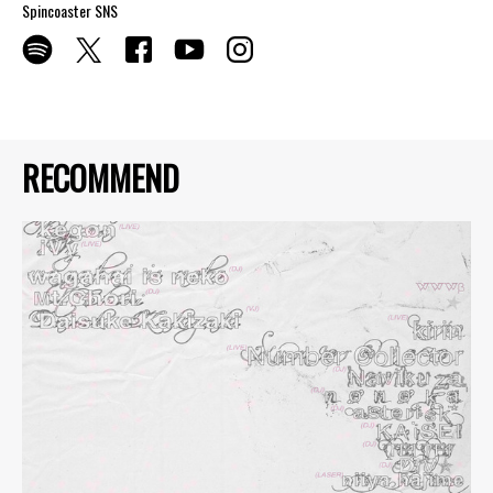
Spincoaster SNS
RECOMMEND