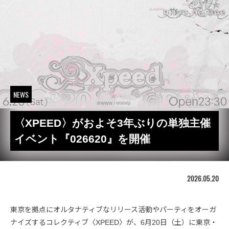
NEWS
〈XPEED〉がおよそ3年ぶりの単独主催
イベント『026620』を開催
2026.05.20
東京を拠点にオルタナティブなリリース活動やパーティをオーガ
ナイズするコレクティブ〈XPEED〉が、6月20日（土）に東京・