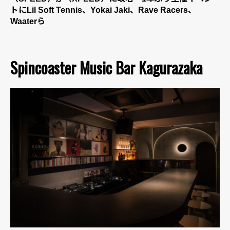
トにLil Soft Tennis、Yokai Jaki、Rave Racers、
Waaterら
Spincoaster Music Bar Kagurazaka