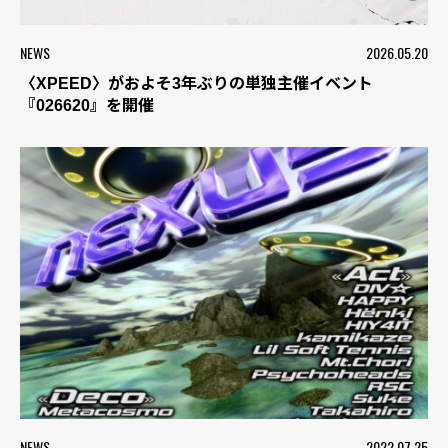
NEWS
2026.05.20
〈XPEED〉がおよそ3年ぶりの単独主催イベント
『026620』を開催
NEWS
2022.07.25