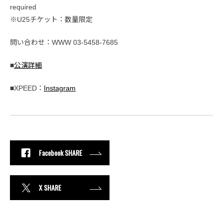
required
※U25チケット：数量限定
問い合わせ：WWW 03-5458-7685
■
公演詳細
■XPEED：
Instagram
Facebook SHARE
X SHARE