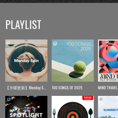
PLAYLIST
【月曜更新】Monday Spin
100 SONGS OF 2025
MIND TRAVEL