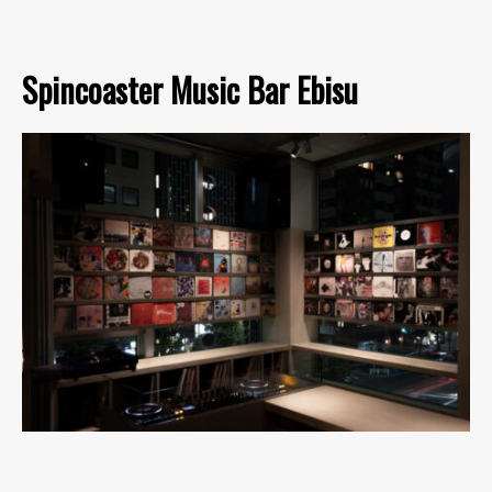
Spincoaster Music Bar Ebisu