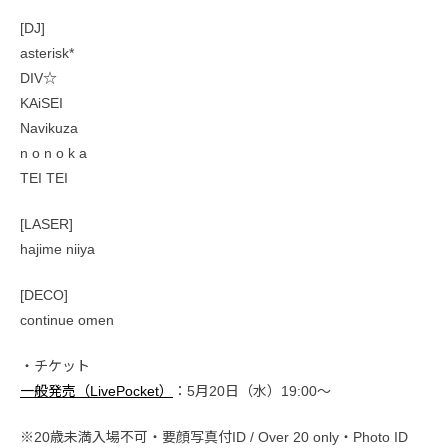
[DJ]
asterisk*
DIV☆
KAiSEI
Navikuza
n o n o k a
TEI TEI
[LASER]
hajime niiya
[DECO]
continue omen
・チケット
一般発売（LivePocket）
：5月20日（水）19:00〜
※20歳未満入場不可・要顔写真付ID / Over 20 only・Photo ID