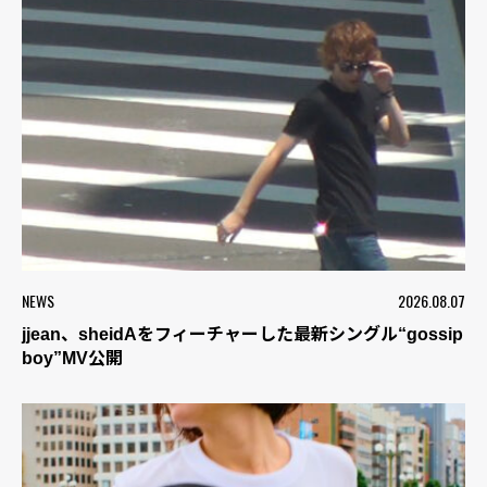
NEWS
2026.08.07
jjean、sheidAをフィーチャーした最新シングル“gossip
boy”MV公開