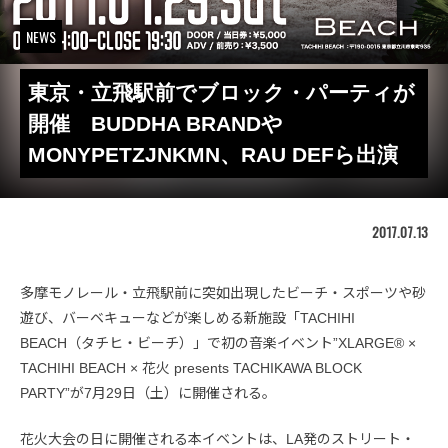
NEWS
東京・立飛駅前でブロック・パーティが
開催 BUDDHA BRANDや
MONYPETZJNKMN、RAU DEFら出演
2017.07.13
多摩モノレール・立飛駅前に突如出現したビーチ・スポーツや砂
遊び、バーベキューなどが楽しめる新施設「TACHIHI
BEACH（タチヒ・ビーチ）」で初の音楽イベント”XLARGE® ×
TACHIHI BEACH × 花火 presents TACHIKAWA BLOCK
PARTY”が7月29日（土）に開催される。
花火大会の日に開催される本イベントは、LA発のストリート・