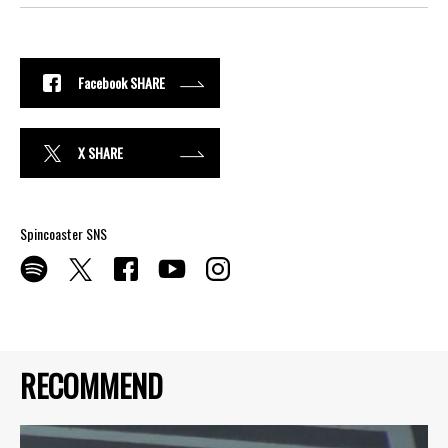
Facebook SHARE
X SHARE
Spincoaster SNS
RECOMMEND