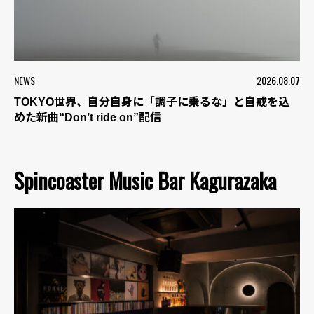
NEWS
2026.08.07
TOKYO世界、自分自身に「調子に乗るな」と自戒を込
めた新曲“Don’t ride on”配信
Spincoaster Music Bar Kagurazaka