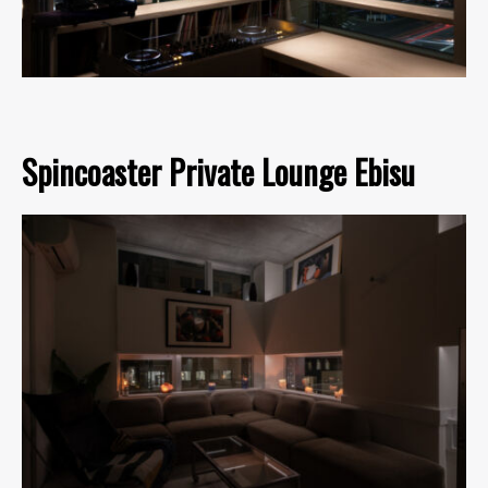
Spincoaster Private Lounge Ebisu