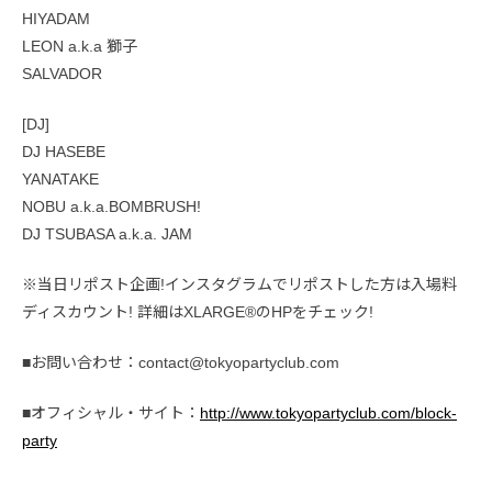
HIYADAM
LEON a.k.a 獅子
SALVADOR
[DJ]
DJ HASEBE
YANATAKE
NOBU a.k.a.BOMBRUSH!
DJ TSUBASA a.k.a. JAM
※当日リポスト企画!インスタグラムでリポストした方は入場料
ディスカウント! 詳細はXLARGE®のHPをチェック!
■お問い合わせ：contact@tokyopartyclub.com
■オフィシャル・サイト：
http://www.tokyopartyclub.com/block-
party