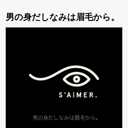
男の身だしなみは眉毛から。