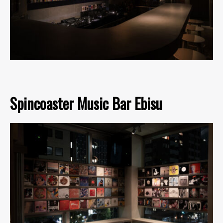
Spincoaster Music Bar Ebisu