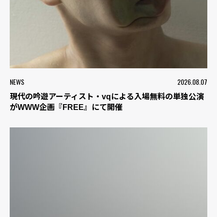
NEWS
2026.08.07
現代の吟遊アーティスト・vqによる入場無料の単独公演
がWWW企画『FREE』にて開催