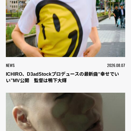
NEWS
2026.08.07
ICHIRO、D3adStockプロデュースの最新曲“幸せでい
い”MV公開 監督は鴨下大輝