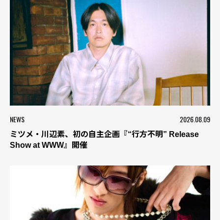
NEWS
2026.08.09
ミツメ・川辺素、初の自主企画『“行方不明” Release
Show at WWW』開催