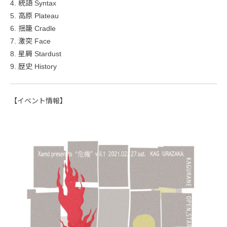
4. 統語 Syntax
5. 高原 Plateau
6. 揺籠 Cradle
7. 激突 Face
8. 星屑 Stardust
9. 歴史 History
【イベント情報】