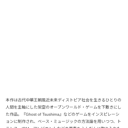
本作は古代中華王朝風近未来ディストピア社会を生きるひとりの
人間を主軸にした架空のオープンワールド・ゲームを下敷きにし
た作品。『Ghost of Tsushima』などのゲームをインスピレーシ
ョンに制作され、ベース・ミュージックの方法論を用いつつ、ト