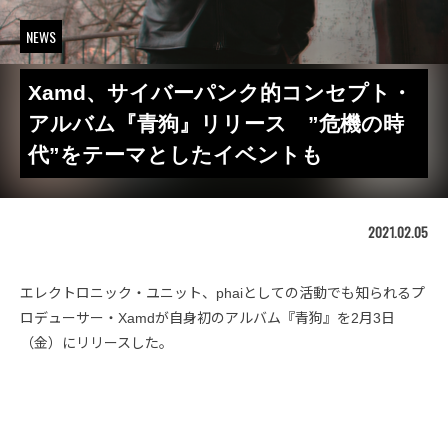
NEWS
Xamd、サイバーパンク的コンセプト・
アルバム『青狗』リリース ”危機の時
代”をテーマとしたイベントも
2021.02.05
エレクトロニック・ユニット、phaiとしての活動でも知られるプ
ロデューサー・Xamdが自身初のアルバム『青狗』を2月3日
（金）にリリースした。