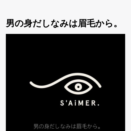
男の身だしなみは眉毛から。