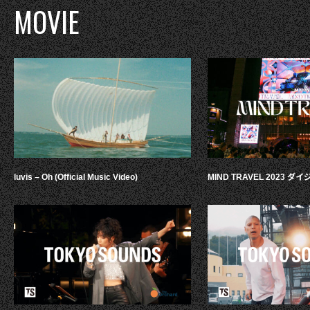
MOVIE
luvis – Oh (Official Music Video)
MIND TRAVEL 2023 