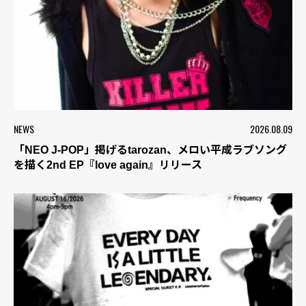
NEWS
2026.08.09
「NEO J-POP」掲げるtarozan、メロい平成ラブソング
を描く2nd EP『love again』リリース