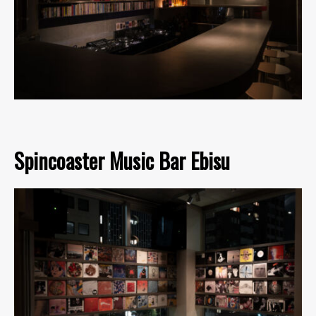
Spincoaster Music Bar Ebisu