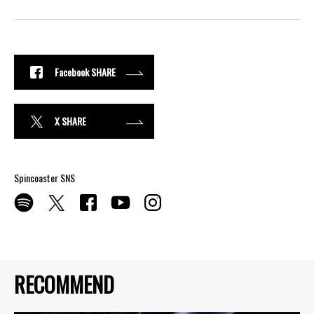
Facebook SHARE
X SHARE
Spincoaster SNS
RECOMMEND