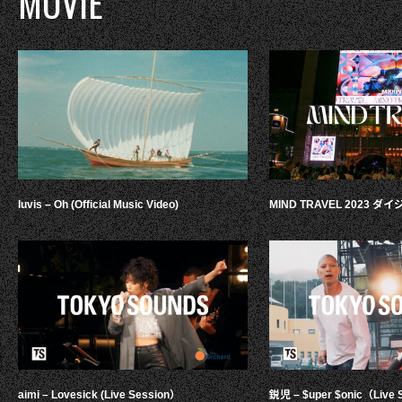
MOVIE
luvis – Oh (Official Music Video)
MIND TRAVEL 2023 
aimi – Lovesick (Live Session）
鋭児 – $uper $onic（Live 