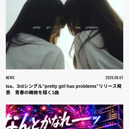
NEWS
2026.08.07
isa、3rdシングル“pretty girl has problems”リリース発
表 青春の機微を描く1曲