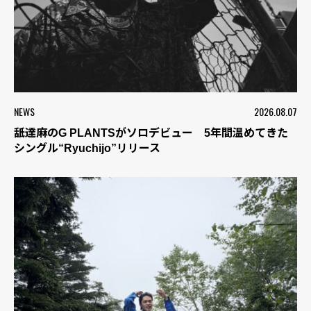
NEWS
2026.08.07
舐達麻のG PLANTSがソロデビュー 5年間温めてきた
シングル“Ryuchijo”リリース