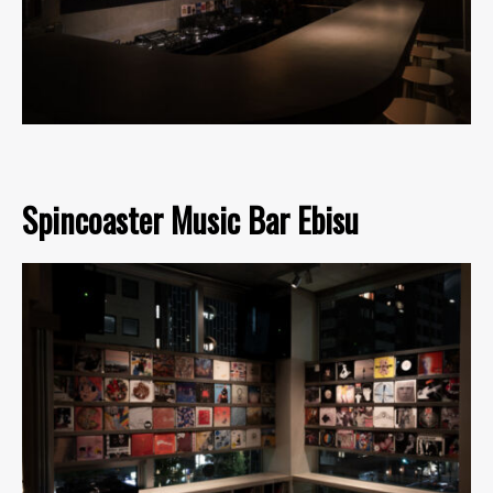
Spincoaster Music Bar Ebisu