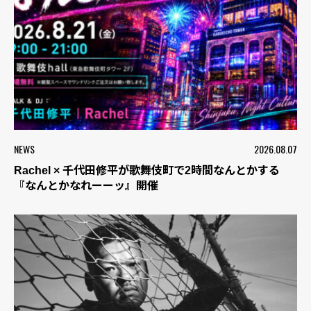
NEWS
2026.08.07
Rachel × 千代田修平が歌舞伎町で2時間なんとかする
『なんとかなれーーッ』開催