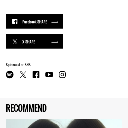
Facebook SHARE
X SHARE
Spincoaster SNS
RECOMMEND