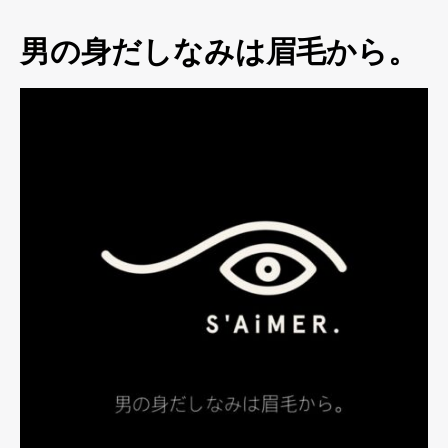
男の身だしなみは眉毛から。