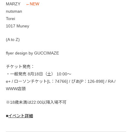
MARZY
←NEW
nutsman
Torei
1017 Muney
(A to Z)
flyer design by GUCCIMAZE
チケット発売：
・一般発売 8月18日（土） 10:00〜
e+ / ローソンチケット[L：74766] / ぴあ[P：126-898] / RA /
WWW店頭
※18歳未満は22:00以降入場不可
■
イベント詳細