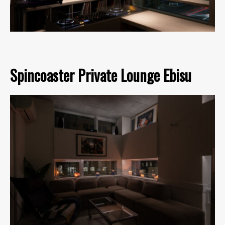
Spincoaster Private Lounge Ebisu