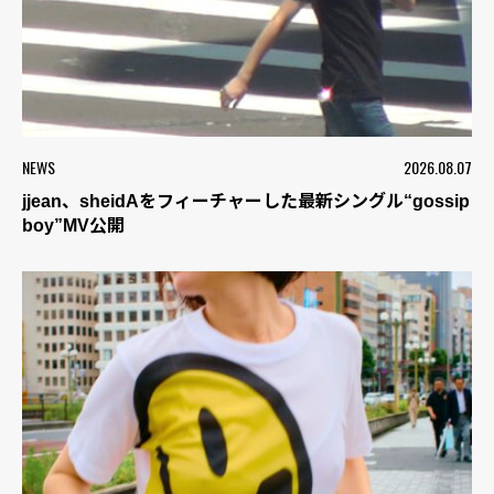
NEWS
2026.08.07
jjean、sheidAをフィーチャーした最新シングル“gossip
boy”MV公開