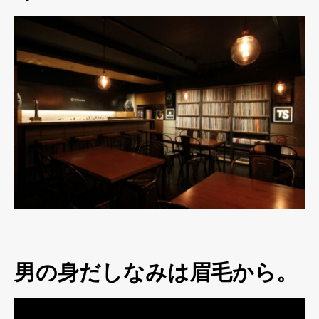
男の身だしなみは眉毛から。