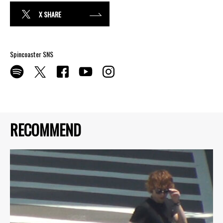
X SHARE
Spincoaster SNS
RECOMMEND