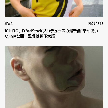
NEWS
2026.08.07
ICHIRO、D3adStockプロデュースの最新曲“幸せでい
い”MV公開 監督は鴨下大輝