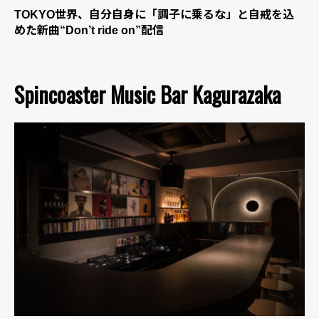
TOKYO世界、自分自身に「調子に乗るな」と自戒を込
めた新曲“Don’t ride on”配信
Spincoaster Music Bar Kagurazaka