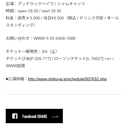
出演：グッドラックヘイワ / シャムキャッツ
時間：open 18:30 / start 19:30
料金：前売￥3,000 / 当日¥3,500（税込 / ドリンク代別 / オール
スタンディング）
お問い合わせ：WWW X 03-5458-7688
チケット一般発売：3/4（土）
チケットぴあ[P:326-777] / ローソンチケット[L:76027] / e+ /
WWW店頭
■公演詳細：
http://www-shibuya.jp/schedule/007632.php
Facebook SHARE