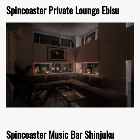
Spincoaster Private Lounge Ebisu
Spincoaster Music Bar Shinjuku