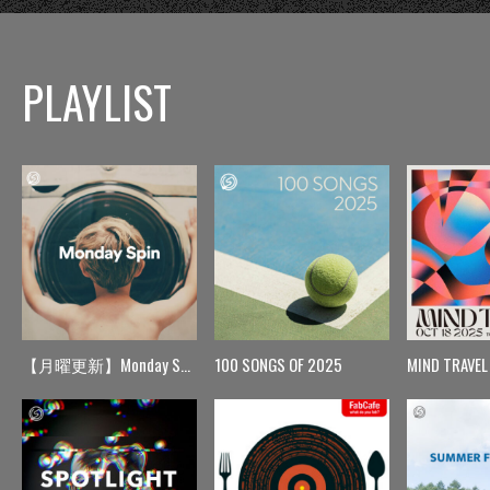
PLAYLIST
【月曜更新】Monday Spin
100 SONGS OF 2025
MIND TRAVEL