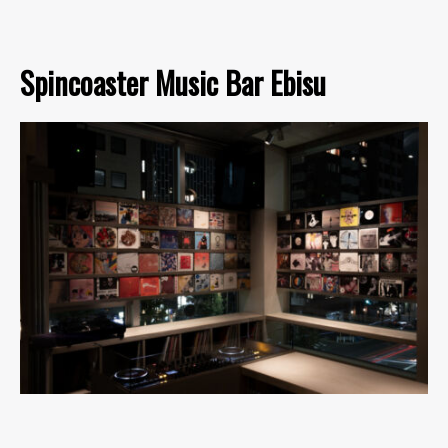
Spincoaster Music Bar Ebisu