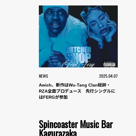
NEWS
2025.04.07
Awich、新作はWu-Tang Clan総帥・
RZA全面プロデュース 先行シングルに
はFERGが参加
Spincoaster Music Bar
Kagurazaka