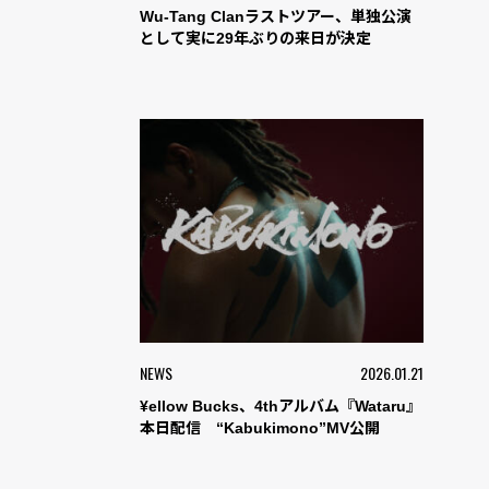
Wu-Tang Clanラストツアー、単独公演
として実に29年ぶりの来日が決定
NEWS
2026.01.21
¥ellow Bucks、4thアルバム『Wataru』
本日配信 “Kabukimono”MV公開