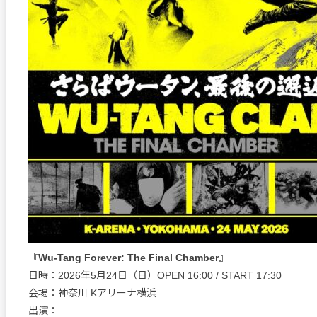
『Wu-Tang Forever: The Final Chamber』
日時：2026年5月24日（日）OPEN 16:00 / START 17:30
会場：神奈川 Kアリーナ横浜
出演：