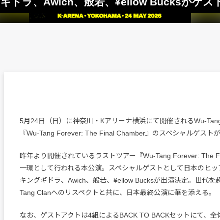
グギドラ、Awich、般若、¥ellow Bucksがゲ
5月24日（日）に神奈川・Kアリーナ横浜にて開催されるWu-Tang
『Wu-Tang Forever: The Final Chamber』のスペシャルゲ
昨年より開催されているラストツアー『Wu-Tang Forever: The Fin
一環として行われる本公演。スペシャルゲストとして日本のヒッ
キングギドラ、Awich、般若、¥ellow Bucksが出演決定。世代を
Tang Clanへのリスペクトと共に、日本最終公演に華を添える。
なお、ゲストアクトは4組によるBACK TO BACKセットにて、