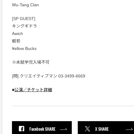
Wu-Tang Clan
[SP GUEST]
キングギドラ
Awich
般若
¥ellow Bucks
※未就学児入場不可
[問] クリエイティブマン 03-3499-6669
■
公演／チケット詳細
Facebook SHARE
X SHARE