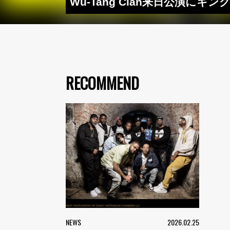
Wu-Tang Clan来日公演にキン
RECOMMEND
NEWS
2026.02.25