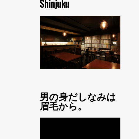
Shinjuku
男の身だしなみは
眉毛から。