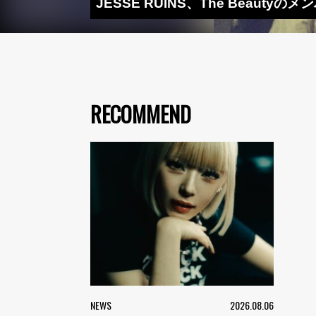
JESSE RUINS、The Beauty
RECOMMEND
NEWS
2026.08.06