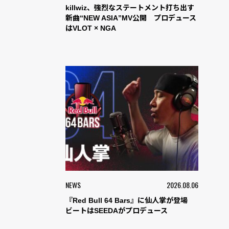
killwiz、強烈なステートメント打ち出す
新曲“NEW ASIA”MV公開 プロデュース
はVLOT × NGA
NEWS
2026.08.06
『Red Bull 64 Bars』に仙人掌が登場
ビートはSEEDAがプロデュース