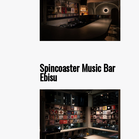
Spincoaster Music Bar
Ebisu