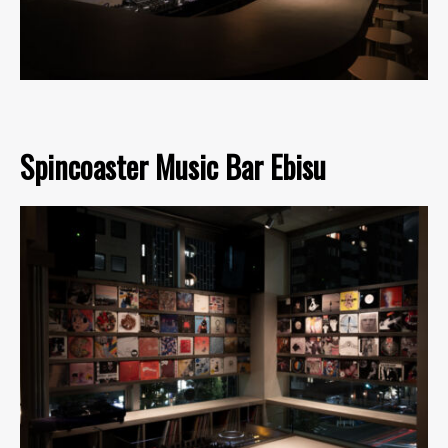
Spincoaster Music Bar Ebisu