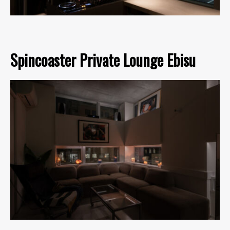
Spincoaster Private Lounge Ebisu