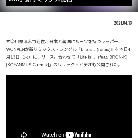
2021.04.13
神奈川県厚木市在住、日本と韓国にルーツを持つラッパー、
WON¥ENが新リミックス・シングル『Life is…(remix)』を本日4
月13日（火）にリリース。合わせて「Life is … (feat. BRON-K)
[KOYANMUSIC remix]」のリリック・ビデオも公開された。