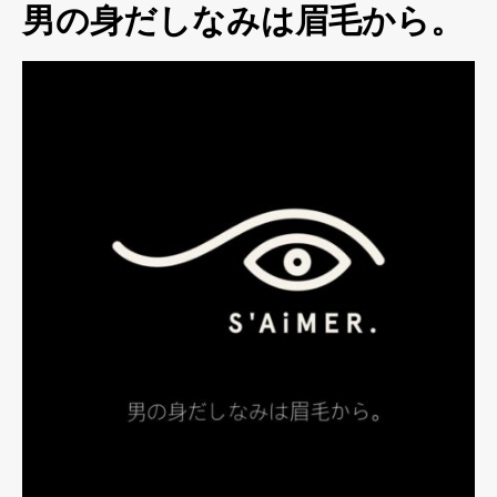
男の身だしなみは眉毛から。