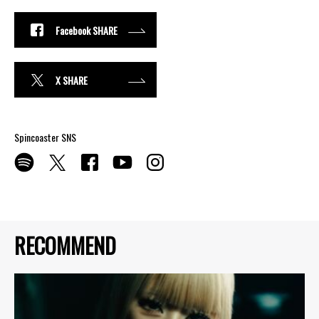
Facebook SHARE
X SHARE
Spincoaster SNS
RECOMMEND