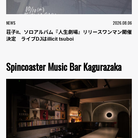
NEWS
2026.08.06
荘子it、ソロアルバム『人生劇場』リリースワンマン開催
決定 ライブDJはillicit tsuboi
Spincoaster Music Bar Kagurazaka