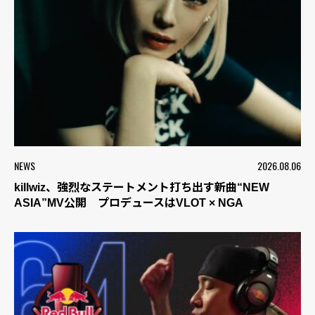
NEWS
2026.08.06
killwiz、強烈なステートメント打ち出す新曲“NEW
ASIA”MV公開 プロデュースはVLOT × NGA