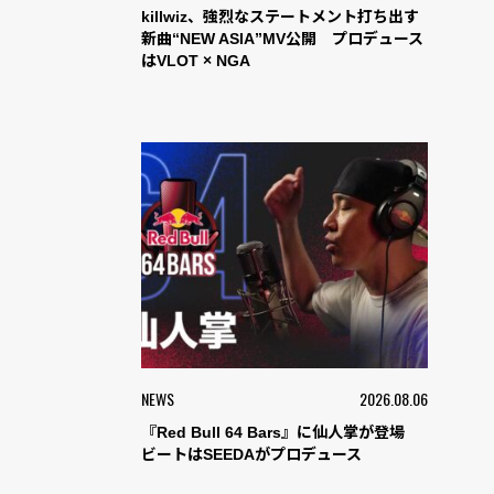
killwiz、強烈なステートメント打ち出す
新曲“NEW ASIA”MV公開 プロデュース
はVLOT × NGA
NEWS
2026.08.06
『Red Bull 64 Bars』に仙人掌が登場
ビートはSEEDAがプロデュース