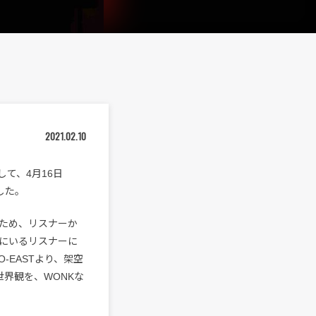
2021.02.10
として、4月16日
した。
ため、リスナーか
にいるリスナーに
EASTより、架空
世界観を、WONKな