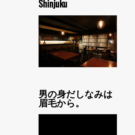
Shinjuku
男の身だしなみは
眉毛から。