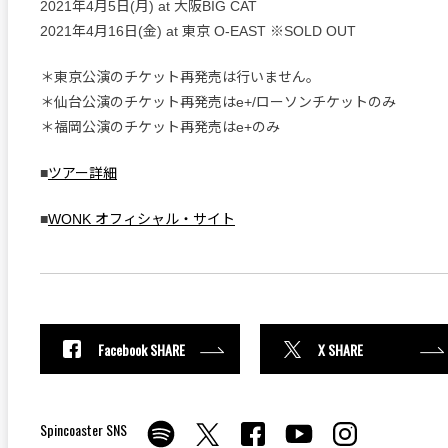
2021年4月5日(月) at 大阪BIG CAT
2021年4月16日(金) at 東京 O-EAST ※SOLD OUT
＊東京公演のチケット再発売は行いません。
＊仙台公演のチケット再発売はe+/ローソンチケットのみ
＊福岡公演のチケット再発売はe+のみ
■
ツアー詳細
■
WONK オフィシャル・サイト
Facebook SHARE
X SHARE
Spincoaster SNS