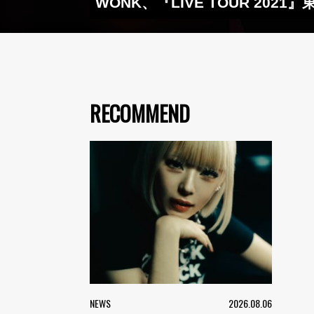
WONK、『LIVE TOUR 20
RECOMMEND
NEWS
2026.08.06