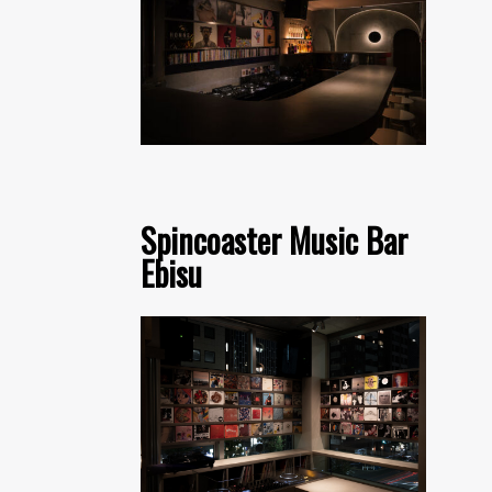
Spincoaster Music Bar
Ebisu