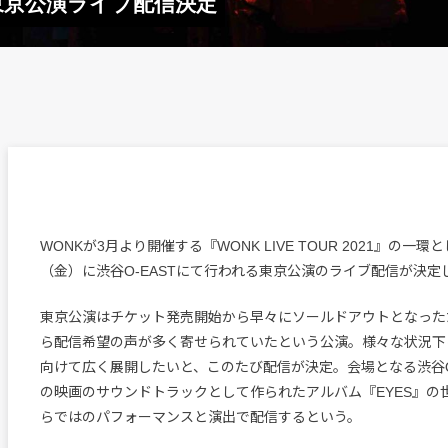
21』東京公演ライブ配信決定
WONKが3月より開催する『WONK LIVE TOUR 2021』の一環
（金）に渋谷O-EASTにて行われる東京公演のライブ配信が決定
東京公演はチケット発売開始から早々にソールドアウトとなった
ら配信希望の声が多く寄せられていたという公演。様々な状況下
向けて広く展開したいと、このたび配信が決定。会場となる渋谷O-
の映画のサウンドトラックとして作られたアルバム『EYES』の
らではのパフォーマンスと演出で配信するという。