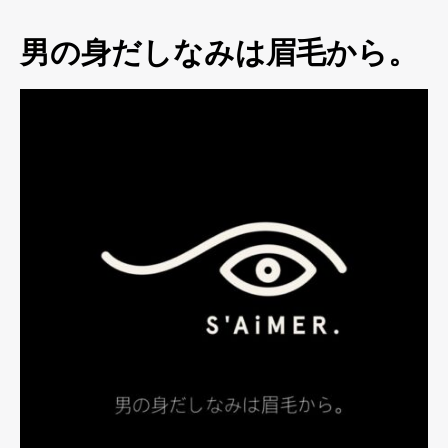
男の身だしなみは眉毛から。