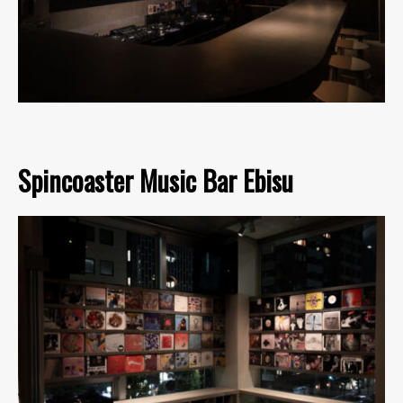
Spincoaster Music Bar Ebisu