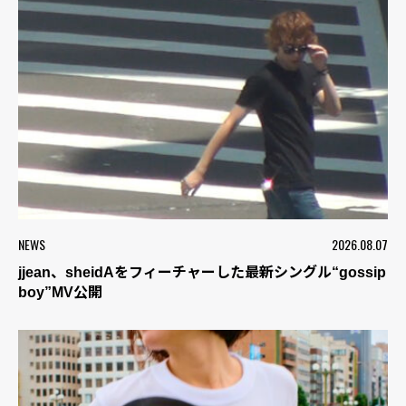
NEWS
2026.08.07
jjean、sheidAをフィーチャーした最新シングル“gossip
boy”MV公開