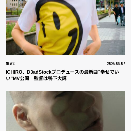
NEWS
2026.08.07
ICHIRO、D3adStockプロデュースの最新曲“幸せでい
い”MV公開 監督は鴨下大輝