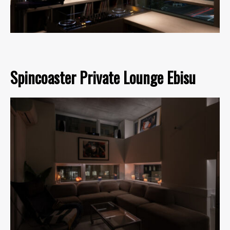
Spincoaster Private Lounge Ebisu