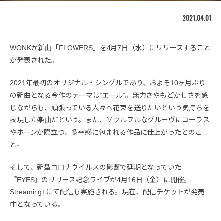
2021.04.01
WONKが新曲「FLOWERS」を4月7日（水）にリリースすること
が発表された。
2021年最初のオリジナル・シングルであり、およそ10ヶ月ぶり
の新曲となる今作のテーマは“エール”。無力さやもどかしさを感
じながらも、頑張っている人々へ花束を送りたいという気持ちを
表現した楽曲だという。また、ソウルフルなグルーヴにコーラス
やホーンが際立つ、多幸感に包まれる作品に仕上がったとのこ
と。
そして、新型コロナウイルスの影響で延期となっていた
『EYES』のリリース記念ライブが4月16日（金）に開催。
Streaming+にて配信も実施される。現在、配信チケットが発売
中となっている。