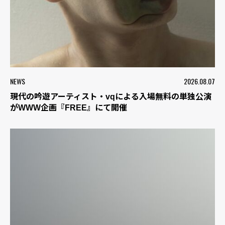
NEWS
2026.08.07
現代の吟遊アーティスト・vqによる入場無料の単独公演
がWWW企画『FREE』にて開催