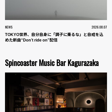
NEWS
2026.08.07
TOKYO世界、自分自身に「調子に乗るな」と自戒を込
めた新曲“Don’t ride on”配信
Spincoaster Music Bar Kagurazaka