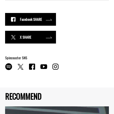
Facebook SHARE
X SHARE
Spincoaster SNS
RECOMMEND