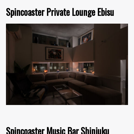
Spincoaster Private Lounge Ebisu
Spincoaster Music Bar Shinjuku