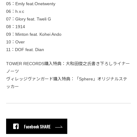
05：Emly feat.Onetwenty
06：h.v.c
07：Glory feat. Tweli G
08：1914
09：Minton feat. Kohei Ando
10：Over
11：DOF feat. Dian
TOWER RECORDS購入特典：大和田俊之氏書き下ろしライナー
ノーツ
ヴィレッジヴァンガード購入特典：「Sphere」オリジナルステ
ッカー
Facebook SHARE