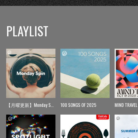
PLAYLIST
【月曜更新】Monday Spin
100 SONGS OF 2025
MIND TRAVEL