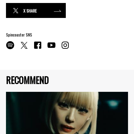
X SHARE
Spincoaster SNS
RECOMMEND