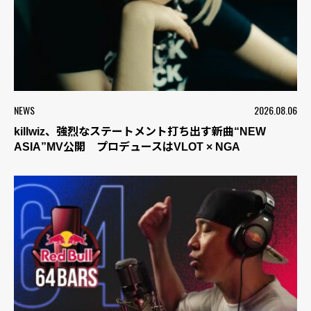
NEWS
2026.08.06
killwiz、強烈なステートメント打ち出す新曲“NEW
ASIA”MV公開 プロデュースはVLOT × NGA