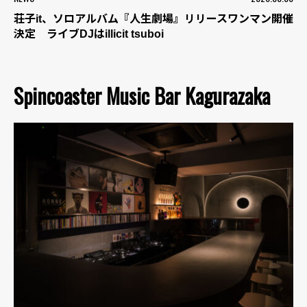
荘子it、ソロアルバム『人生劇場』リリースワンマン開催
決定 ライブDJはillicit tsuboi
Spincoaster Music Bar Kagurazaka