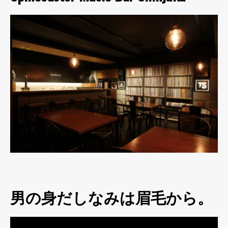
男の身だしなみは眉毛から。