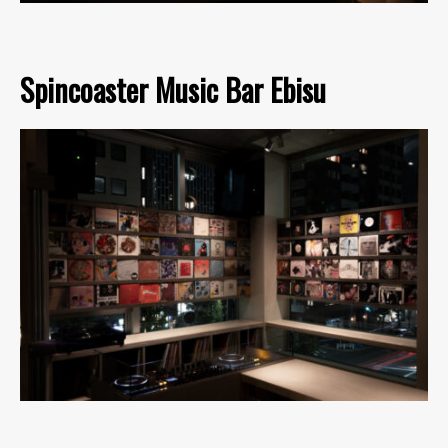
Spincoaster Music Bar Ebisu