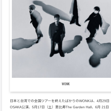
WONK
日本と台湾での全国ツアーを終えたばかりのWONKは、4月29日（火）Bil
OSAKA公演、5月17日（土）恵比寿The Garden Hall、6月 