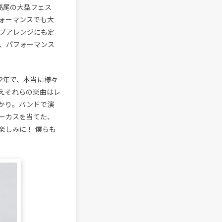
高尾の大型フェス
パフォーマンスでも大
ブアレンジにも定
ら、パフォーマンス
2年で、本当に様々
えそれらの楽曲はレ
かり。バンドで演
ーカスを当てた、
楽しみに！ 僕らも