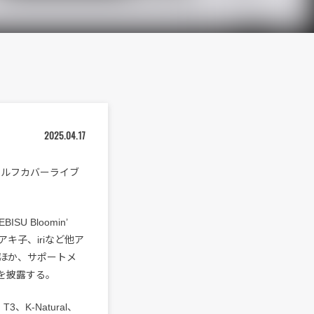
2025.04.17
て、セルフカバーライブ
 Bloomin’
キ子、iriなど他ア
ほか、サポートメ
ジを披露する。
、K-Natural、