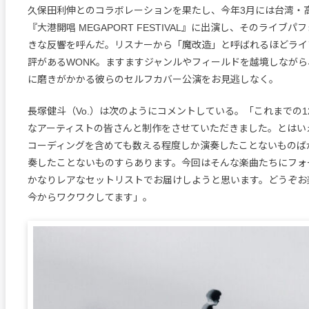
久保田利伸とのコラボレーションを果たし、今年3月には台湾・
『大港開唱 MEGAPORT FESTIVAL』に出演し、そのライブ
きな反響を呼んだ。リスナーから「魔改造」と呼ばれるほどライ
評があるWONK。ますますジャンルやフィールドを越境しなが
に磨きがかかる彼らのセルフカバー公演をお見逃しなく。
長塚健斗（Vo.）は次のようにコメントしている。「これまでの1
なアーティストの皆さんと制作をさせていただきました。とはい
コーディングを含めても数える程度しか演奏したことないものば
奏したことないものすらあります。今回はそんな楽曲たちにフォ
かなりレアなセットリストでお届けしようと思います。どうぞお
今からワクワクしてます」。