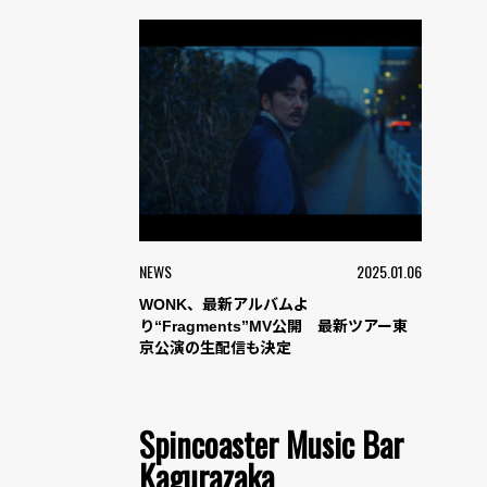
NEWS
2025.01.06
WONK、最新アルバムよ
り“Fragments”MV公開 最新ツアー東
京公演の生配信も決定
Spincoaster Music Bar
Kagurazaka