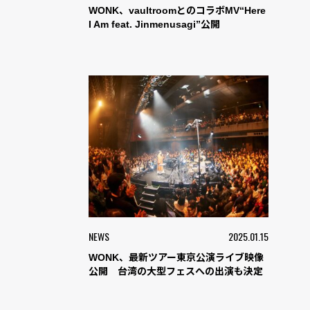
WONK、vaultroomとのコラボMV“Here
I Am feat. Jinmenusagi”公開
NEWS
2025.01.15
WONK、最新ツアー東京公演ライブ映像
公開 台湾の大型フェスへの出演も決定