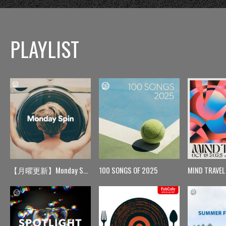
PLAYLIST
【月曜更新】Monday Spin
100 SONGS OF 2025
MIND TRAVEL