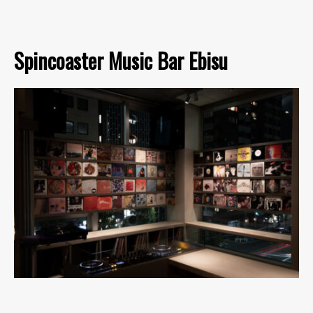
Spincoaster Music Bar Ebisu