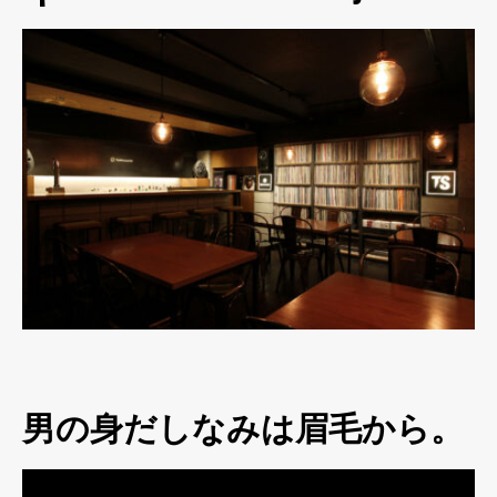
男の身だしなみは眉毛から。