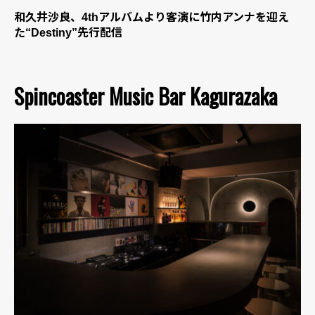
和久井沙良、4thアルバムより客演に竹内アンナを迎え
た“Destiny”先行配信
Spincoaster Music Bar Kagurazaka