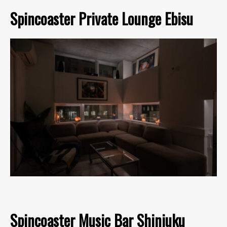
Spincoaster Private Lounge Ebisu
Spincoaster Music Bar Shinjuku