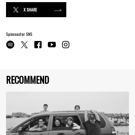
X SHARE
Spincoaster SNS
RECOMMEND