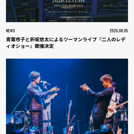
NEWS
2026.08.05
青葉市子と折坂悠太によるツーマンライブ『二人のレデ
ィオショー』開催決定