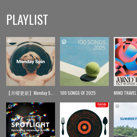
PLAYLIST
【月曜更新】Monday Spin
100 SONGS OF 2025
MIND TRAVEL