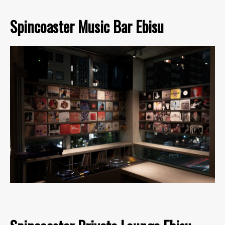
Spincoaster Music Bar Ebisu