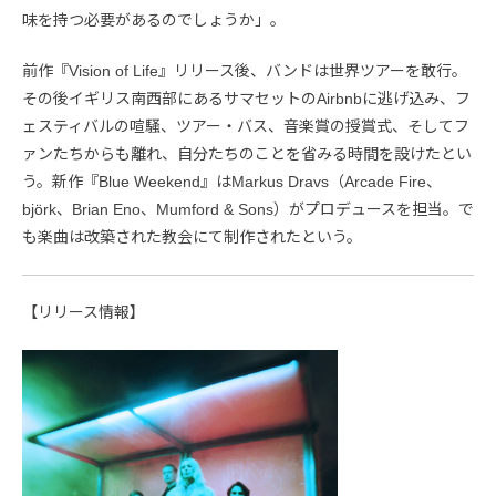
味を持つ必要があるのでしょうか」。
前作『Vision of Life』リリース後、バンドは世界ツアーを敢行。
その後イギリス南西部にあるサマセットのAirbnbに逃げ込み、フ
ェスティバルの喧騒、ツアー・バス、音楽賞の授賞式、そしてフ
ァンたちからも離れ、自分たちのことを省みる時間を設けたとい
う。新作『Blue Weekend』はMarkus Dravs（Arcade Fire、
björk、Brian Eno、Mumford & Sons）がプロデュースを担当。で
も楽曲は改築された教会にて制作されたという。
【リリース情報】