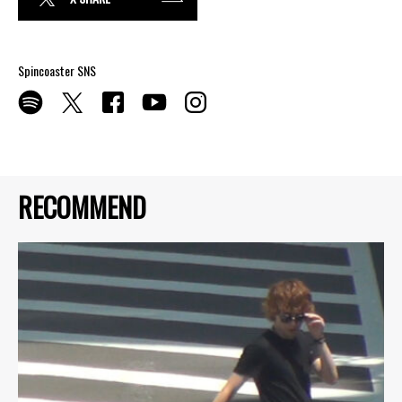
Spincoaster SNS
RECOMMEND