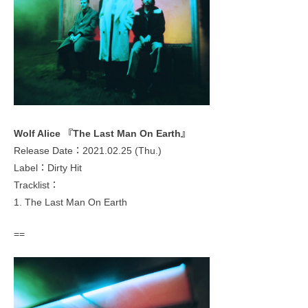
Wolf Alice 『The Last Man On Earth』
Release Date：2021.02.25 (Thu.)
Label：Dirty Hit
Tracklist：
1. The Last Man On Earth
==