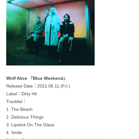
Wolf Alice 『Blue Weekend』
Release Date：2021.06.11 (Fri.)
Label：Dirty Hit
Tracklist：
1. The Beach
2. Delicious Things
3. Lipstick On The Glass
4. Smile