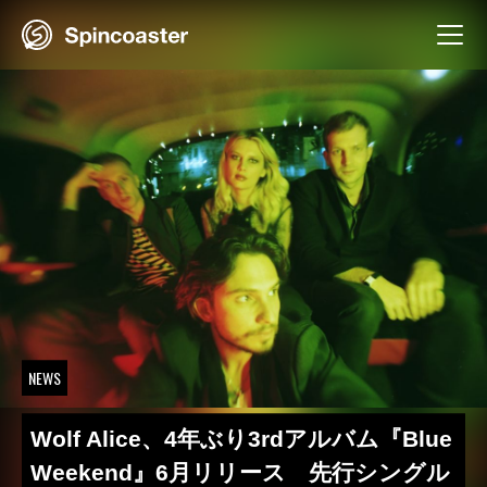
Skip
to
content
NEWS
Wolf Alice、4年ぶり3rdアルバム『Blue
Weekend』6月リリース 先行シングル