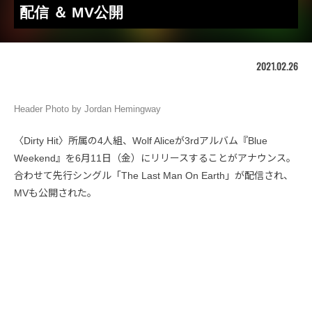
配信 ＆ MV公開
2021.02.26
Header Photo by Jordan Hemingway
〈Dirty Hit〉所属の4人組、Wolf Aliceが3rdアルバム『Blue
Weekend』を6月11日（金）にリリースすることがアナウンス。
合わせて先行シングル「The Last Man On Earth」が配信され、
MVも公開された。