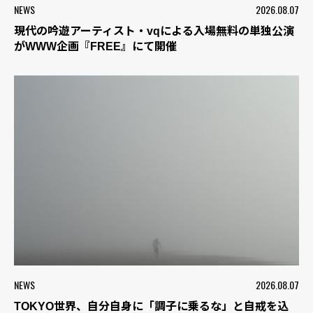
NEWS
2026.08.07
現代の吟遊アーティスト・vqによる入場無料の単独公演
がWWW企画『FREE』にて開催
NEWS
2026.08.07
TOKYO世界、自分自身に「調子に乗るな」と自戒を込