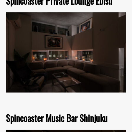
Spincoaster Private Lounge Ebisu
Spincoaster Music Bar Shinjuku