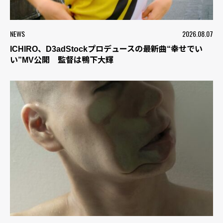
NEWS
2026.08.07
ICHIRO、D3adStockプロデュースの最新曲“幸せでい
い”MV公開 監督は鴨下大輝