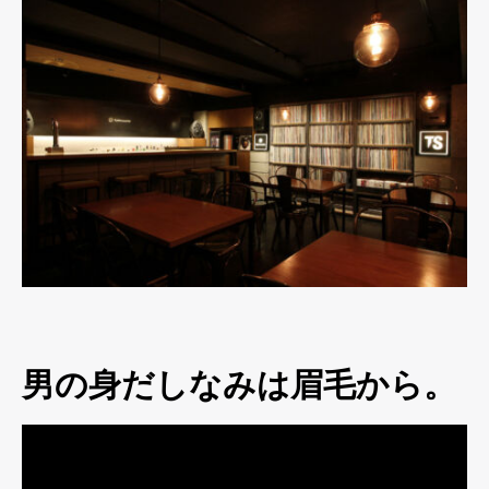
男の身だしなみは眉毛から。