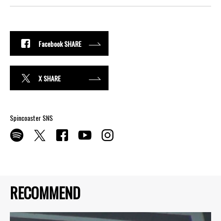
Facebook SHARE
X SHARE
Spincoaster SNS
RECOMMEND