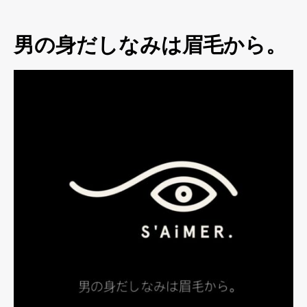
男の身だしなみは眉毛から。