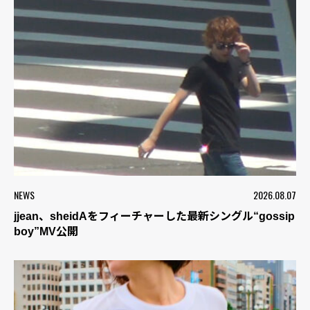
NEWS
2026.08.07
jjean、sheidAをフィーチャーした最新シングル“gossip
boy”MV公開