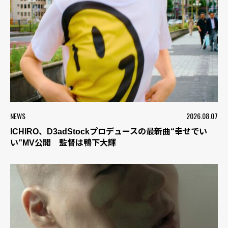
NEWS
2026.08.07
ICHIRO、D3adStockプロデュースの最新曲“幸せでい
い”MV公開 監督は鴨下大輝