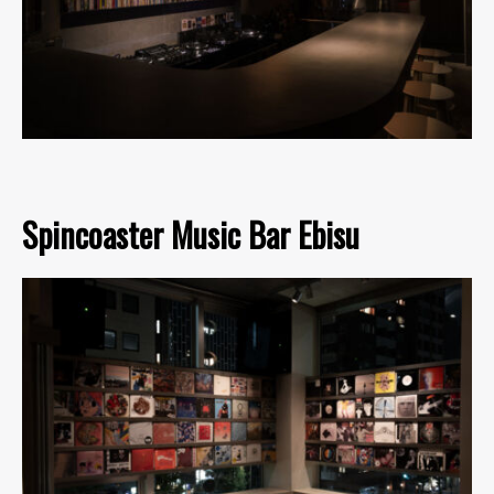
Spincoaster Music Bar Ebisu