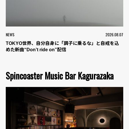
NEWS
2026.08.07
TOKYO世界、自分自身に「調子に乗るな」と自戒を込
めた新曲“Don’t ride on”配信
Spincoaster Music Bar Kagurazaka