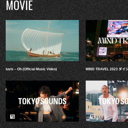
MOVIE
luvis – Oh (Official Music Video)
MIND TRAVEL 2023 