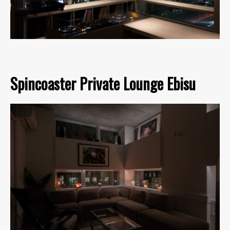
Spincoaster Private Lounge Ebisu