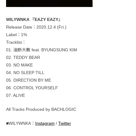
WILYWNKA 『EAZY EAZY』
Release Date：2020.12.4 (Fri.)
Label：1%
Tracklist：
01. 油断大敵 feat. BYUNGSUNG KIM
02. TEDDY BEAR
03. NO MAKE
04. NO SLEEP TILL
05. DIRECTION BY ME
06. CONTROL YOURSELF
07. ALIVE
All Tracks Produced by BACHLOGIC
■WILYWNKA：
Instagram
/
Twitter