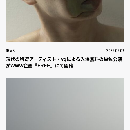
NEWS
2026.08.07
現代の吟遊アーティスト・vqによる入場無料の単独公演
がWWW企画『FREE』にて開催