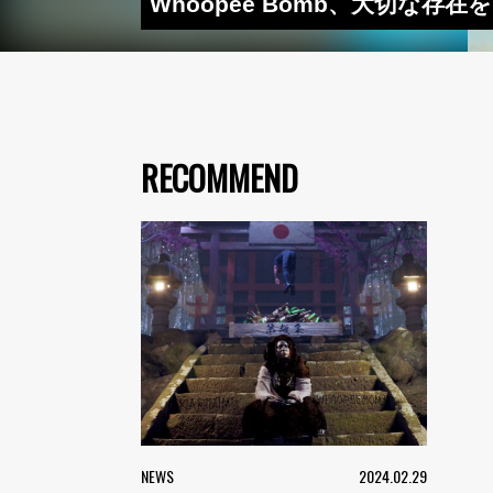
Whoopee Bomb、大切な存
RECOMMEND
NEWS
2024.02.29