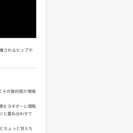
初開催されるヒップホ
ってその後何度か現場
情をヨギボーに寝転
ジと重ね合わせて
とちょっと甘えち