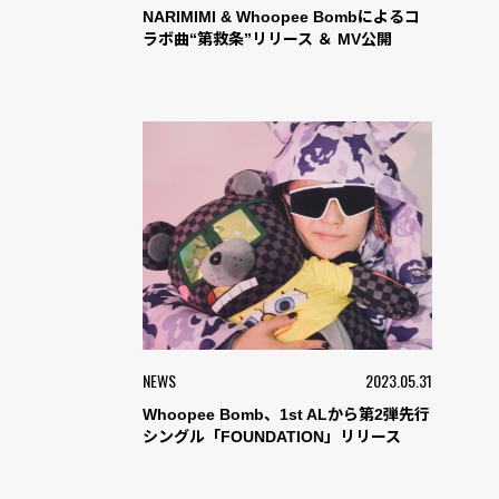
NARIMIMI & Whoopee Bombによるコ
ラボ曲“第救条”リリース ＆ MV公開
NEWS
2023.05.31
Whoopee Bomb、1st ALから第2弾先行
シングル「FOUNDATION」リリース