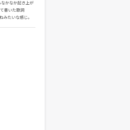
らなかなか起き上が
って書いた歌詞
ねみたいな感じ。