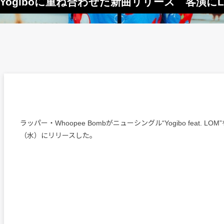
在をYogiboに重ね合わせた新曲リリース 客演に
ラッパー・Whoopee Bombがニューシングル“Yogibo feat. LO
（水）にリリースした。