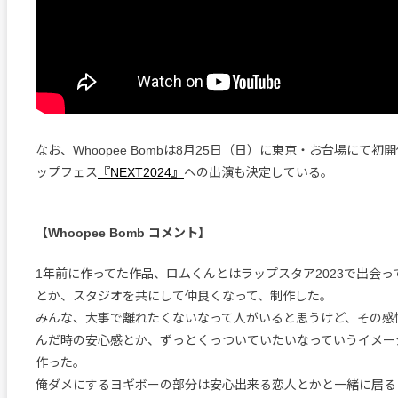
なお、Whoopee Bombは8月25日（日）に東京・お台場にて
ップフェス
『NEXT2024』
への出演も決定している。
【Whoopee Bomb コメント】
1年前に作ってた作品、ロムくんとはラップスタア2023で出会
とか、スタジオを共にして仲良くなって、制作した。
みんな、大事で離れたくないなって人がいると思うけど、その感
んだ時の安心感とか、ずっとくっついていたいなっていうイメー
作った。
俺ダメにするヨギボーの部分は安心出来る恋人とかと一緒に居る