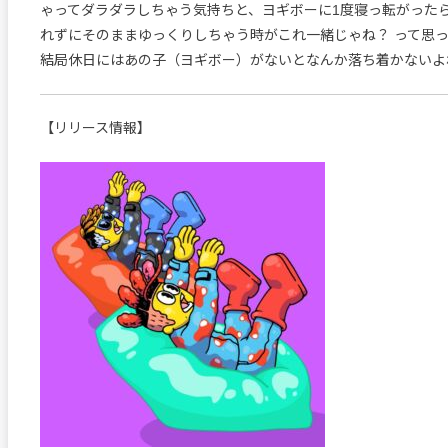
ゃってダラダラしちゃう気持ちと、ヨギボーに1度寝っ転がった
れずにそのままゆっくりしちゃう時がこれ一緒じゃね？ って思
結局休日にはあの子（ヨギボー）がないとなんか落ち着かないよ
【リリース情報】