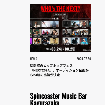
NEWS
2024.07.30
初開催のヒップホップフェス
『NEXT2024』、オーディション企画か
ら24組の出演が決定
Spincoaster Music Bar
Kagurazaka