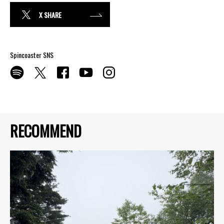
X SHARE
Spincoaster SNS
RECOMMEND