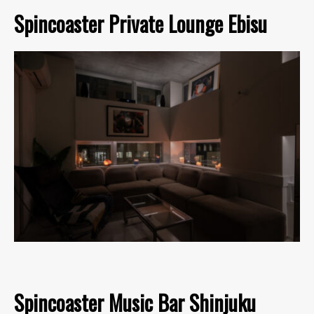
Spincoaster Private Lounge Ebisu
Spincoaster Music Bar Shinjuku