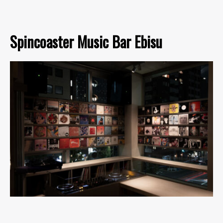
Spincoaster Music Bar Ebisu