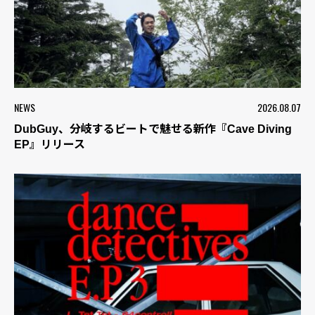
NEWS
2026.08.07
DubGuy、分岐するビートで魅せる新作『Cave Diving
EP』リリース