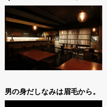
男の身だしなみは眉毛から。