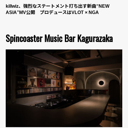
killwiz、強烈なステートメント打ち出す新曲“NEW
ASIA”MV公開 プロデュースはVLOT × NGA
Spincoaster Music Bar Kagurazaka