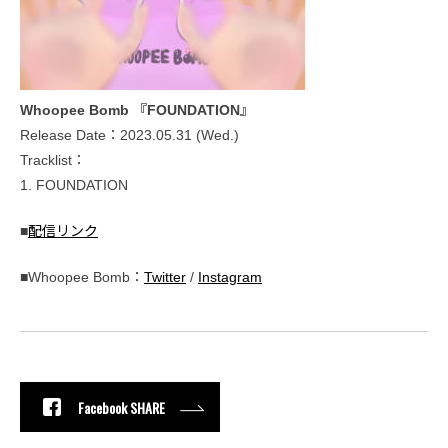
Whoopee Bomb 『FOUNDATION』
Release Date：2023.05.31 (Wed.)
Tracklist：
1. FOUNDATION
■
配信リンク
■Whoopee Bomb：
Twitter
/
Instagram
Facebook SHARE