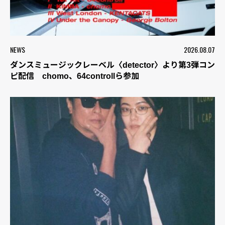
NEWS
2026.08.07
ダンスミュージックレーベル〈detector〉より第3弾コン
ピ配信 chomo、64controllら参加