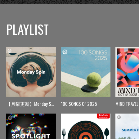
PLAYLIST
【月曜更新】Monday Spin
100 SONGS OF 2025
MIND TRAVEL