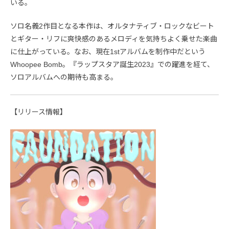
いる。
ソロ名義2作目となる本作は、オルタナティブ・ロックなビート
とギター・リフに爽快感のあるメロディを気持ちよく乗せた楽曲
に仕上がっている。なお、現在1stアルバムを制作中だという
Whoopee Bomb。『ラップスタア誕生2023』での躍進を経て、
ソロアルバムへの期待も高まる。
【リリース情報】