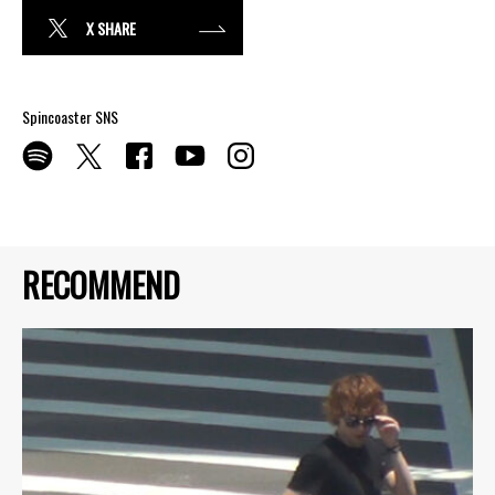
X SHARE
Spincoaster SNS
RECOMMEND