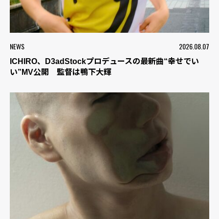
NEWS
2026.08.07
ICHIRO、D3adStockプロデュースの最新曲“幸せでい
い”MV公開 監督は鴨下大輝