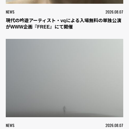
NEWS
2026.08.07
現代の吟遊アーティスト・vqによる入場無料の単独公演
がWWW企画『FREE』にて開催
NEWS
2026.08.07