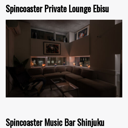
Spincoaster Private Lounge Ebisu
Spincoaster Music Bar Shinjuku