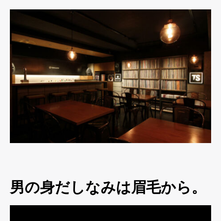
男の身だしなみは眉毛から。