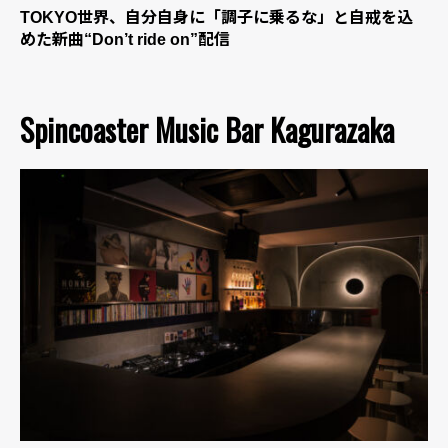
TOKYO世界、自分自身に「調子に乗るな」と自戒を込
めた新曲“Don’t ride on”配信
Spincoaster Music Bar Kagurazaka