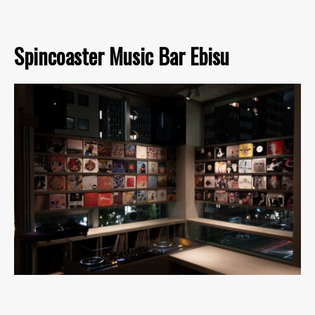
Spincoaster Music Bar Ebisu