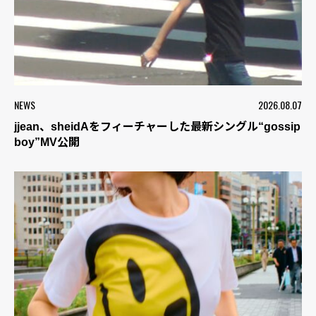
NEWS
2026.08.07
jjean、sheidAをフィーチャーした最新シングル“gossip
boy”MV公開