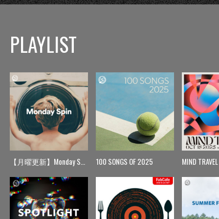
PLAYLIST
【月曜更新】Monday Spin
100 SONGS OF 2025
MIND TRAVEL