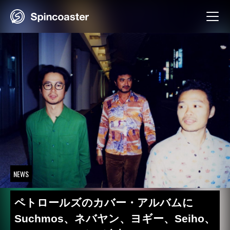
Skip
to
content
NEWS
ペトロールズのカバー・アルバムに
Suchmos、ネバヤン、ヨギー、Seiho、