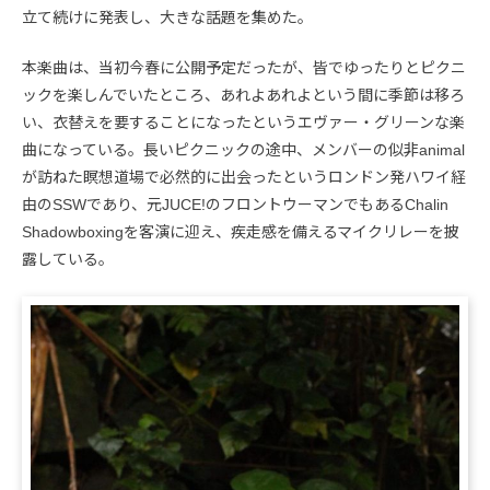
立て続けに発表し、大きな話題を集めた。
本楽曲は、当初今春に公開予定だったが、皆でゆったりとピクニ
ックを楽しんでいたところ、あれよあれよという間に季節は移ろ
い、衣替えを要することになったというエヴァー・グリーンな楽
曲になっている。長いピクニックの途中、メンバーの似非animal
が訪ねた瞑想道場で必然的に出会ったというロンドン発ハワイ経
由のSSWであり、元JUCE!のフロントウーマンでもあるChalin
Shadowboxingを客演に迎え、疾走感を備えるマイクリレーを披
露している。