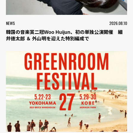
NEWS
2026.08.10
韓国の音楽賞二冠Woo Huijun、初の単独公演開催 細
井徳太郎 ＆ 外山明を迎えた特別編成で