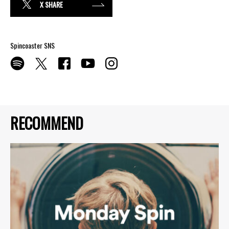
X SHARE
Spincoaster SNS
RECOMMEND