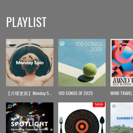
PLAYLIST
【月曜更新】Monday Spin
100 SONGS OF 2025
MIND TRAVEL