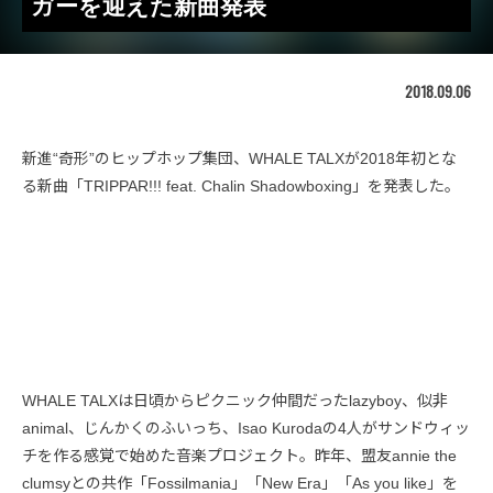
ガーを迎えた新曲発表
2018.09.06
新進“奇形”のヒップホップ集団、WHALE TALXが2018年初とな
る新曲「TRIPPAR!!! feat. Chalin Shadowboxing」を発表した。
WHALE TALXは日頃からピクニック仲間だったlazyboy、似非
animal、じんかくのふいっち、Isao Kurodaの4人がサンドウィッ
チを作る感覚で始めた音楽プロジェクト。昨年、盟友annie the
clumsyとの共作「Fossilmania」「New Era」「As you like」を