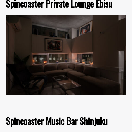
Spincoaster Private Lounge Ebisu
Spincoaster Music Bar Shinjuku