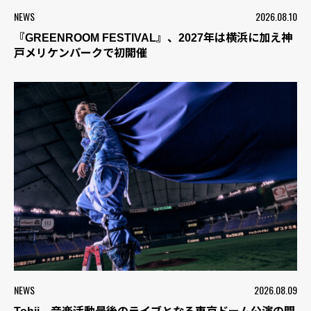
NEWS
2026.08.10
『GREENROOM FESTIVAL』、2027年は横浜に加え神
戸メリケンパークで初開催
NEWS
2026.08.09