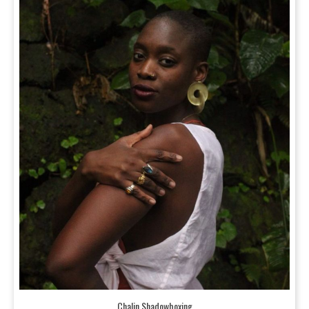
Chalin Shadowboxing