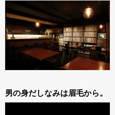
男の身だしなみは眉毛から。