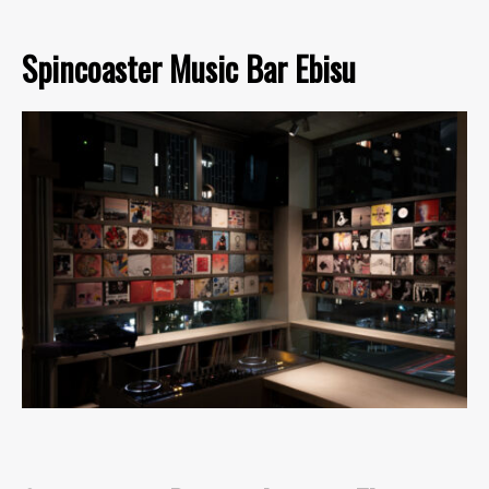
Spincoaster Music Bar Ebisu