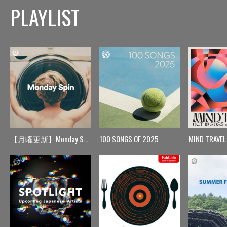
PLAYLIST
【月曜更新】Monday Spin
100 SONGS OF 2025
MIND TRAVEL