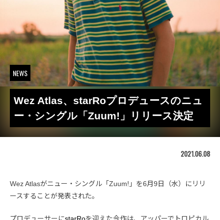
NEWS
Wez Atlas、starRoプロデュースのニュ
ー・シングル「Zuum!」リリース決定
2021.06.08
Wez Atlasがニュー・シングル「Zuum!」を6月9日（水）にリリ
ースすることが発表された。
プロデューサーに
starRo
を迎えた今作は、アッパーでトロピカル