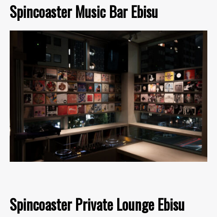
Spincoaster Music Bar Ebisu
Spincoaster Private Lounge Ebisu