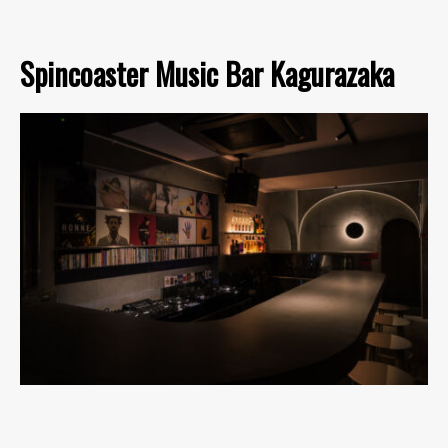
Spincoaster Music Bar Kagurazaka