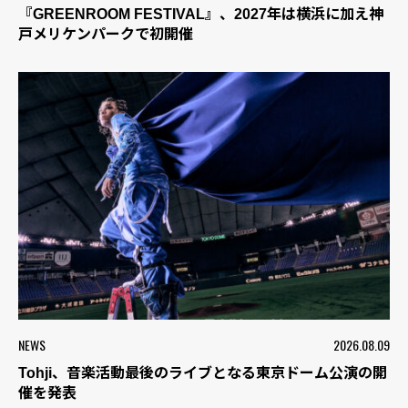
『GREENROOM FESTIVAL』、2027年は横浜に加え神
戸メリケンパークで初開催
NEWS
2026.08.09
Tohji、音楽活動最後のライブとなる東京ドーム公演の開
催を発表