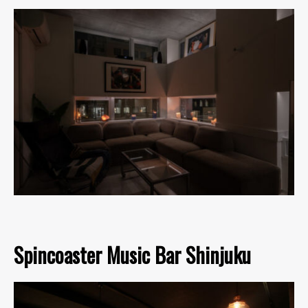
Spincoaster Music Bar Shinjuku