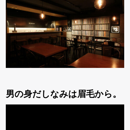
男の身だしなみは眉毛から。