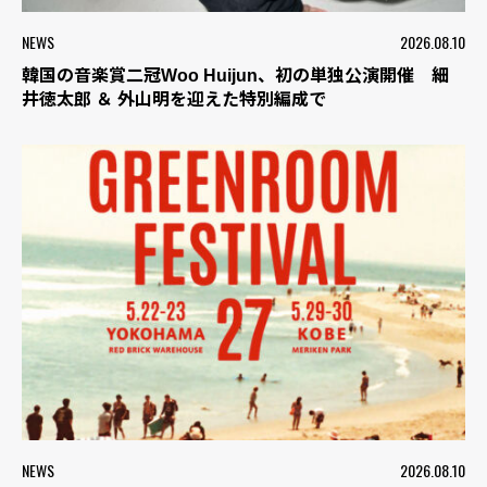
NEWS
2026.08.10
韓国の音楽賞二冠Woo Huijun、初の単独公演開催 細
井徳太郎 ＆ 外山明を迎えた特別編成で
NEWS
2026.08.10