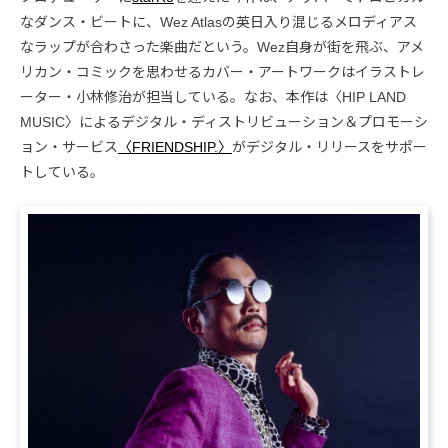
なダンス・ビートに、Wez Atlasの英日入り混じるメロディアス
なラップが合わさった楽曲だという。Wez自身が街を飛ぶ、アメ
リカン・コミックを思わせるカバー・アートワークはイラストレ
ーター・小林修治が担当している。なお、本作は〈HIP LAND
MUSIC〉によるデジタル・ディストリビューション＆プロモーシ
ョン・サービス
〈FRIENDSHIP.〉
がデジタル・リリースをサポー
トしている。