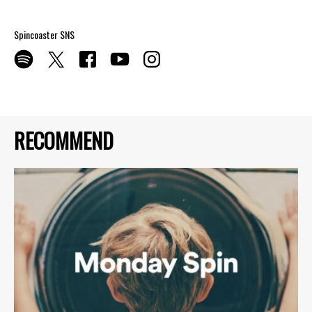
Spincoaster SNS
RECOMMEND