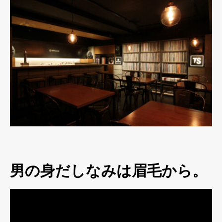
男の身だしなみは眉毛から。