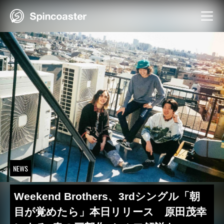
Skip
to
content
NEWS
Weekend Brothers、3rdシングル「朝
目が覚めたら」本日リリース 原田茂幸