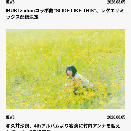
NEWS
2026.08.05
IBUKI × idomコラボ曲“SLIDE LIKE THIS”、レゲエリミ
ックス配信決定
NEWS
2026.08.05
和久井沙良、4thアルバムより客演に竹内アンナを迎え