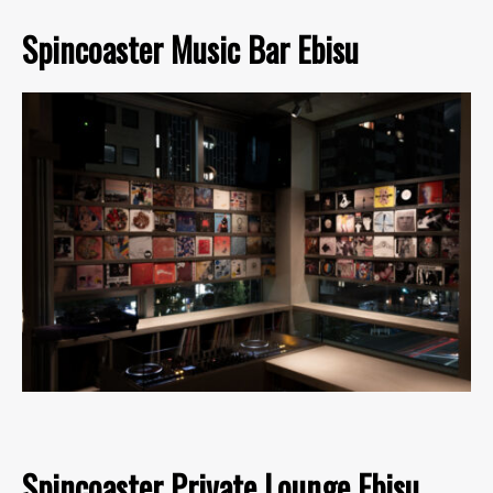
Spincoaster Music Bar Ebisu
Spincoaster Private Lounge Ebisu