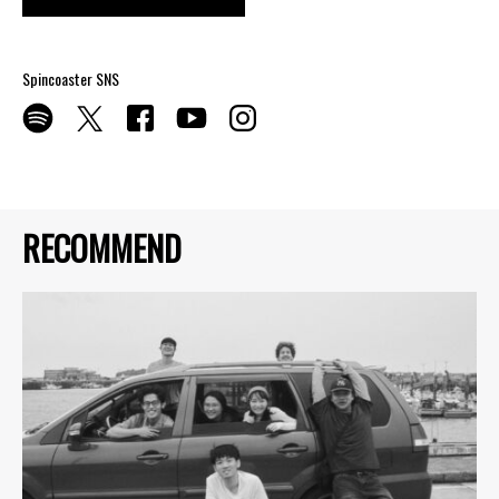
Spincoaster SNS
RECOMMEND