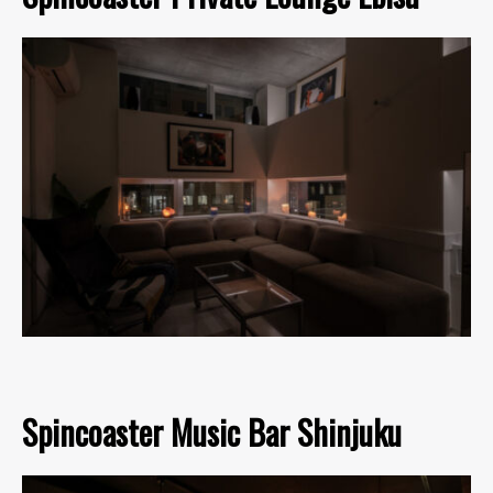
Spincoaster Music Bar Shinjuku