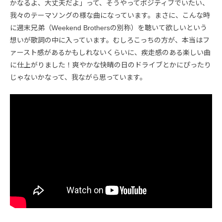
かなるよ、大丈夫だよ」って、そうやってポジティブでいたい、
我々のテーマソングの様な曲になっています。まさに、こんな時
に週末兄弟（Weekend Brothersの別称）を聴いて欲しいという
想いが歌詞の中に入っています。むしろこっちの方が、本当はフ
ァースト感があるかもしれないくらいに、疾走感のある楽しい曲
に仕上がりました！爽やかな快晴の日のドライブとかにぴったり
じゃないかなって、我ながら思っています。