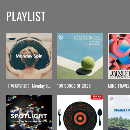
PLAYLIST
【月曜更新】Monday Spin
100 SONGS OF 2025
MIND TRAVEL