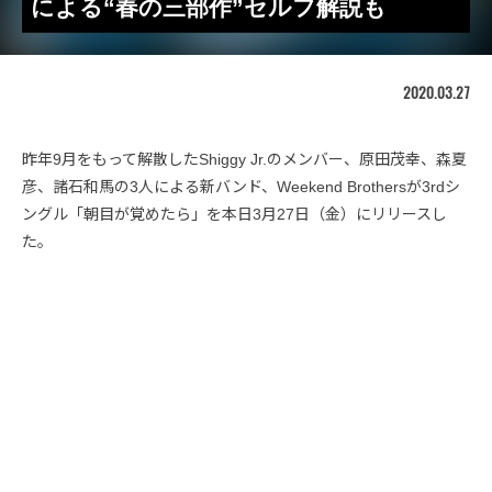
による“春の三部作”セルフ解説も
2020.03.27
昨年9月をもって解散したShiggy Jr.のメンバー、原田茂幸、森夏
彦、諸石和馬の3人による新バンド、Weekend Brothersが3rdシ
ングル「朝目が覚めたら」を本日3月27日（金）にリリースし
た。