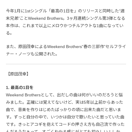
今年1月に1stシングル「最高の1日を」のリリースと同時した“週
末兄弟”ことWeekend Brothers。3ヶ月連続シングル第3弾となる
本作は、これまで以上にメロウかつチルアウトな1曲になってい
る。
また、原田茂幸によるWeekend Brothers“春の三部作”セルフライ
ナー・ノーツも公開された。
【原田茂幸】
1. 最高の1日を
Weekend Brothersとして、出だしの曲は何がいいのだろうと悩
みました。正確には覚えてないけど、実は5年以上前からあった
曲で、音楽を作りはじめたばっかりの頃に出来た曲だと思いま
す。ずっと自分の中で、いつかは自分で歌いたいと思っていた曲
です。きっとアコギを抱えてコードの押さえ方も自己流で作った
んだろうなぁって、すごくわかる感じがとても初々しい！しか