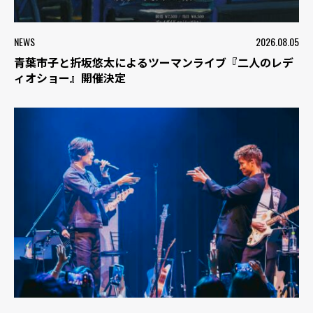
NEWS
2026.08.05
青葉市子と折坂悠太によるツーマンライブ『二人のレデ
ィオショー』開催決定