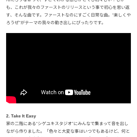
も、これが我々のファーストのリリースという事で初心を思い返
す、そんな曲です。ファーストなのにすごく日常な曲。“楽しくや
ろうぜ”がテーマの我々の動き出しにぴったりです。
2. Take It Easy
家の二階にある“シゲユキスタジオ”にみんなで集まって音を出し
ながら作りました。「色々と大変な事はいつでもあるけど、何と