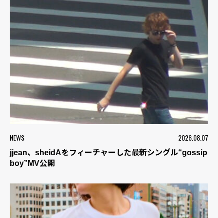
NEWS
2026.08.07
jjean、sheidAをフィーチャーした最新シングル“gossip
boy”MV公開