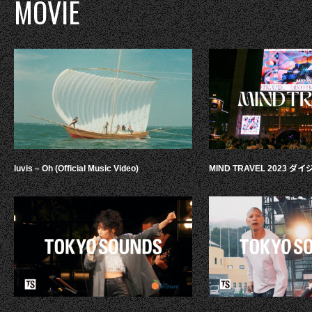
MOVIE
luvis – Oh (Official Music Video)
MIND TRAVEL 2023 