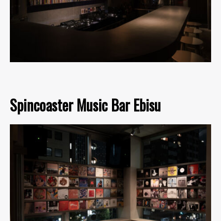
Spincoaster Music Bar Ebisu