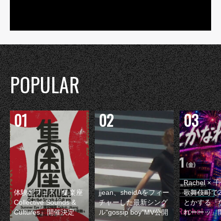
POPULAR
Rachel 
体験型フェス『集楽座
jjean、sheidAをフィー
歌舞伎町で
Collective Sounds &
チャーした最新シング
とかする『
Cultures』開催決定
ル“gossip boy”MV公開
れーーッ』