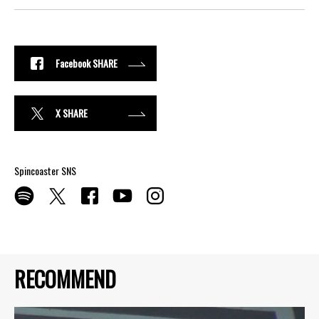
Facebook SHARE
X SHARE
Spincoaster SNS
RECOMMEND