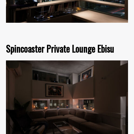
Spincoaster Private Lounge Ebisu