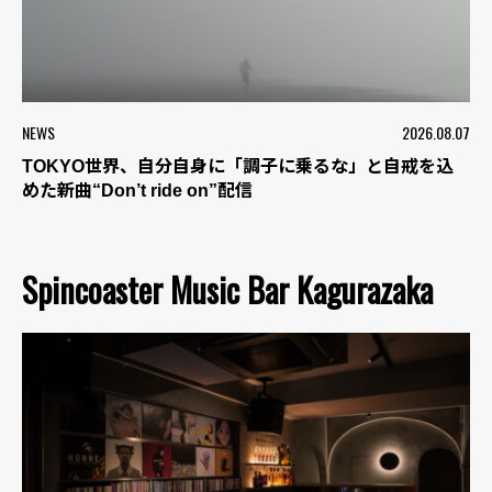
NEWS
2026.08.07
TOKYO世界、自分自身に「調子に乗るな」と自戒を込
めた新曲“Don’t ride on”配信
Spincoaster Music Bar Kagurazaka