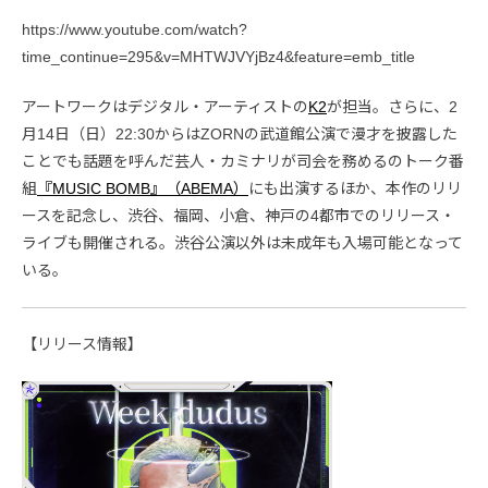
https://www.youtube.com/watch?
time_continue=295&v=MHTWJVYjBz4&feature=emb_title
アートワークはデジタル・アーティストの
K2
が担当。さらに、2
月14日（日）22:30からはZORNの武道館公演で漫才を披露した
ことでも話題を呼んだ芸人・カミナリが司会を務めるのトーク番
組
『MUSIC BOMB』（ABEMA）
にも出演するほか、本作のリリ
ースを記念し、渋谷、福岡、小倉、神戸の4都市でのリリース・
ライブも開催される。渋谷公演以外は未成年も入場可能となって
いる。
【リリース情報】