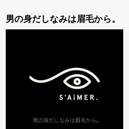
男の身だしなみは眉毛から。