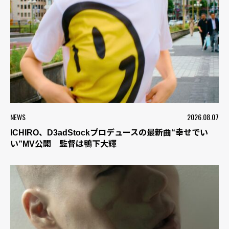
NEWS
2026.08.07
ICHIRO、D3adStockプロデュースの最新曲“幸せでい
い”MV公開 監督は鴨下大輝