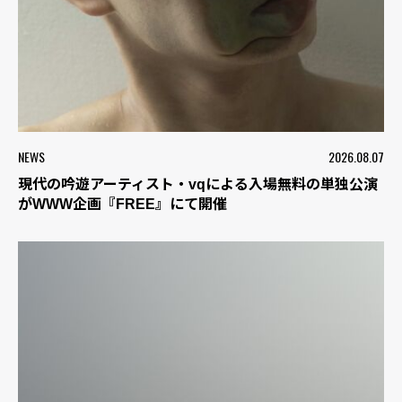
NEWS
2026.08.07
現代の吟遊アーティスト・vqによる入場無料の単独公演
がWWW企画『FREE』にて開催