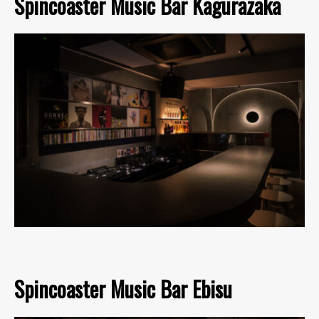
Spincoaster Music Bar Kagurazaka
Spincoaster Music Bar Ebisu