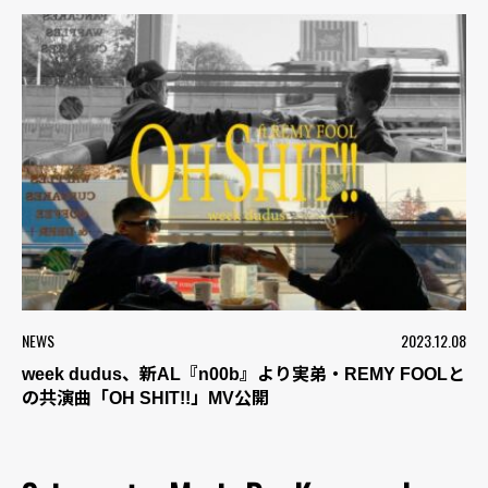
NEWS
2023.12.08
week dudus、新AL『n00b』より実弟・REMY FOOLと
の共演曲「OH SHIT!!」MV公開