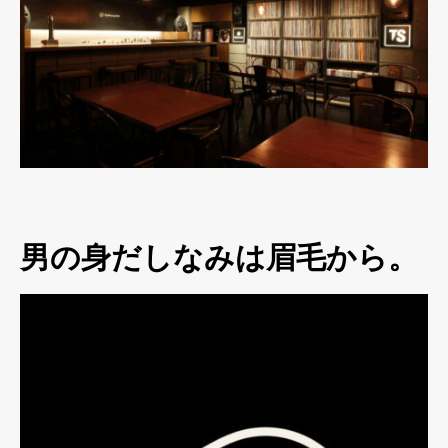
男の身だしなみは眉毛から。