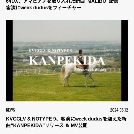
64DX、アマピアノを取り入れた新曲“MALIBU”配信
客演にweek dudusをフィーチャー
NEWS
2024.06.12
KVGGLV & NOTYPE 9、客演にweek dudusを迎えた新
曲“KANPEKIDA”リリース ＆ MV公開