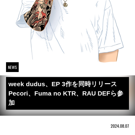
NEWS
week dudus、EP 3作を同時リリース
Pecori、Fuma no KTR、RAU DEFら参
加
2024.08.07