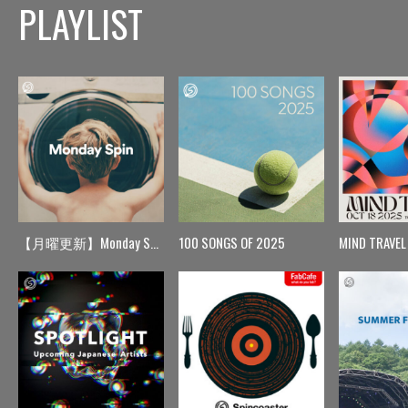
PLAYLIST
【月曜更新】Monday Spin
100 SONGS OF 2025
MIND TRAVEL