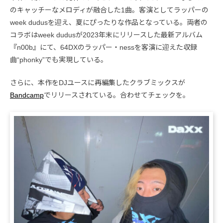
のキャッチーなメロディが融合した1曲。客演としてラッパーの
week dudusを迎え、夏にぴったりな作品となっている。両者の
コラボはweek dudusが2023年末にリリースした最新アルバム
『n00b』にて、64DXのラッパー・nessを客演に迎えた収録
曲“phonky”でも実現している。
さらに、本作をDJユースに再編集したクラブミックスが
Bandcamp
でリリースされている。合わせてチェックを。