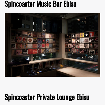
Spincoaster Music Bar Ebisu
Spincoaster Private Lounge Ebisu