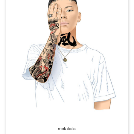
week dudus