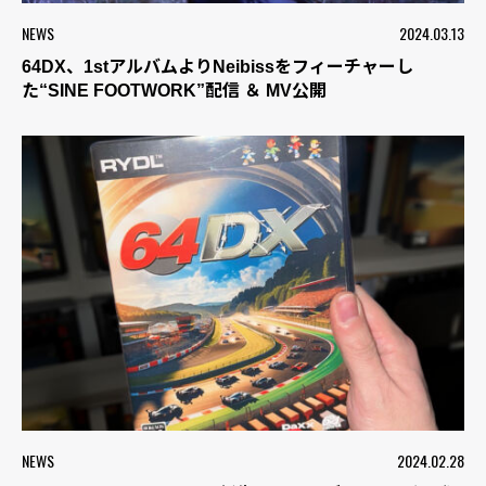
NEWS
2024.03.13
64DX、1stアルバムよりNeibissをフィーチャーし
た“SINE FOOTWORK”配信 ＆ MV公開
NEWS
2024.02.28