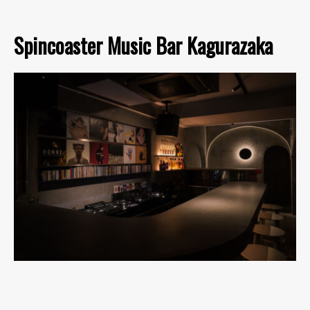
Spincoaster Music Bar Kagurazaka