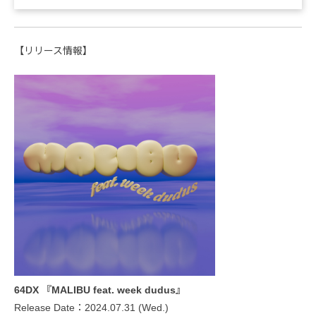
【リリース情報】
64DX 『MALIBU feat. week dudus』
Release Date：2024.07.31 (Wed.)