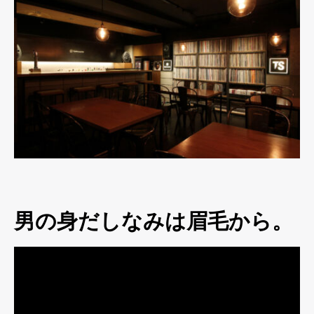
男の身だしなみは眉毛から。