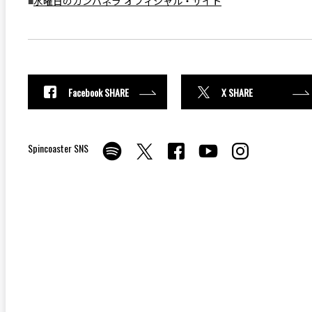
■
水曜日のカンパネラ オフィシャル・サイト
Facebook SHARE
X SHARE
Spincoaster SNS