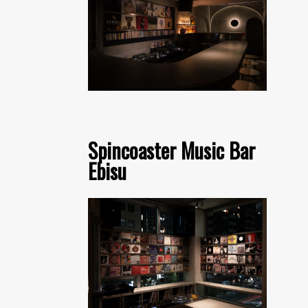
Spincoaster Music Bar
Ebisu