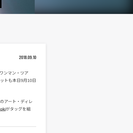
2018.09.10
ワンマン・ツア
ットも本日9月10日
』のアート・ディレ
toki
がタッグを組