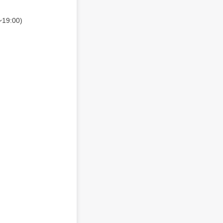
9:00)