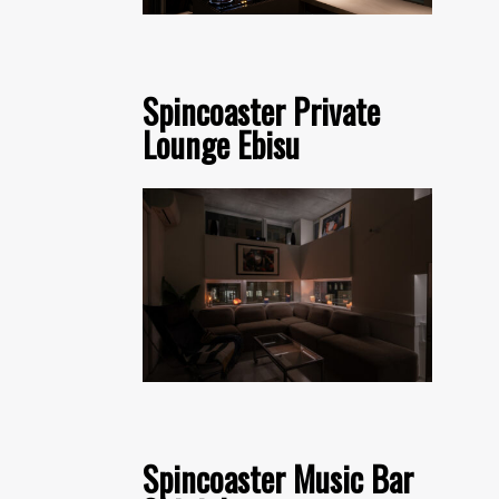
Spincoaster Private
Lounge Ebisu
Spincoaster Music Bar