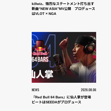
killwiz、強烈なステートメント打ち出す
新曲“NEW ASIA”MV公開 プロデュース
はVLOT × NGA
NEWS
2026.08.06
『Red Bull 64 Bars』に仙人掌が登場
ビートはSEEDAがプロデュース