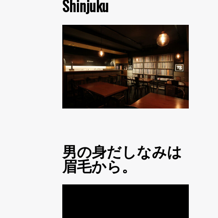
Shinjuku
男の身だしなみは
眉毛から。