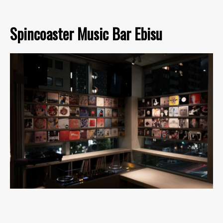
Spincoaster Music Bar Ebisu