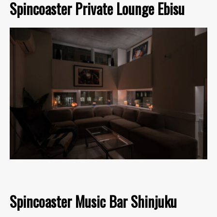
Spincoaster Private Lounge Ebisu
Spincoaster Music Bar Shinjuku