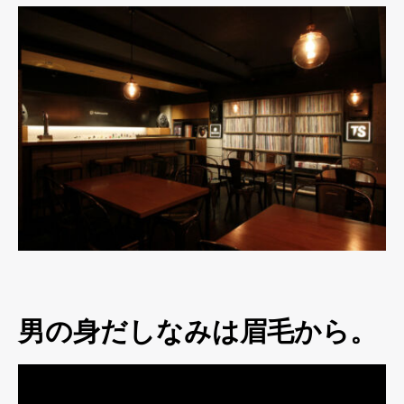
男の身だしなみは眉毛から。