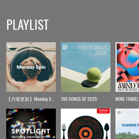
PLAYLIST
【月曜更新】Monday Spin
100 SONGS OF 2025
MIND TRAVEL