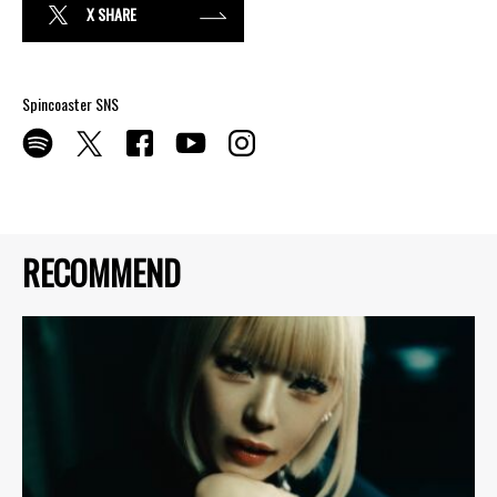
X SHARE
Spincoaster SNS
RECOMMEND