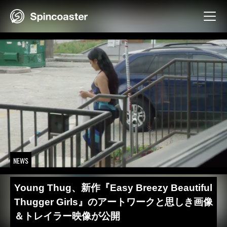
Skip
to
content
NEWS
Young Thug、新作『Easy Breezy Beautiful
Thugger Girls』のアートワークと思しき画像
＆トレイラー映像が公開