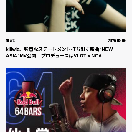
NEWS
2026.08.06
killwiz、強烈なステートメント打ち出す新曲“NEW
ASIA”MV公開 プロデュースはVLOT × NGA