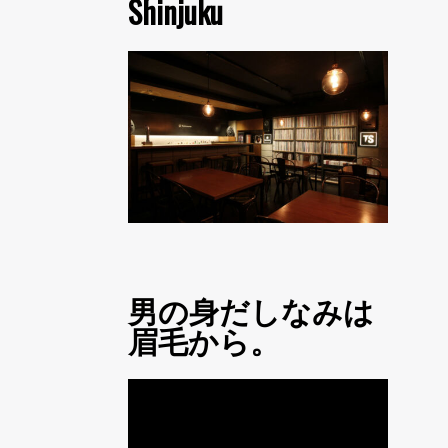
Shinjuku
男の身だしなみは
眉毛から。