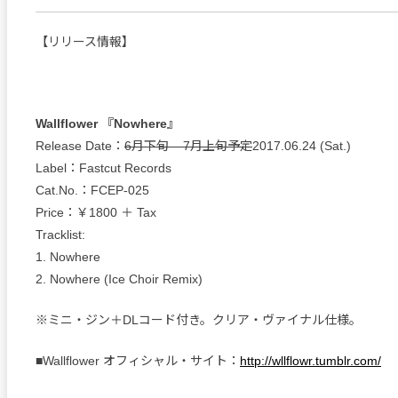
【リリース情報】
Wallflower 『Nowhere』
Release Date：
6月下旬 – 7月上旬予定
2017.06.24 (Sat.)
Label：Fastcut Records
Cat.No.：FCEP-025
Price：￥1800 ＋ Tax
Tracklist:
1. Nowhere
2. Nowhere (Ice Choir Remix)
※ミニ・ジン＋DLコード付き。クリア・ヴァイナル仕様。
■Wallflower オフィシャル・サイト：
http://wllflowr.tumblr.com/