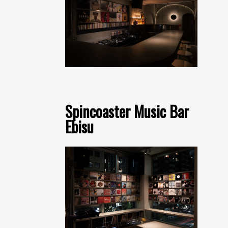
Spincoaster Music Bar
Ebisu