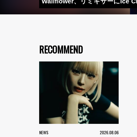
Wallflower、リミキサーにI
RECOMMEND
NEWS
2026.08.06