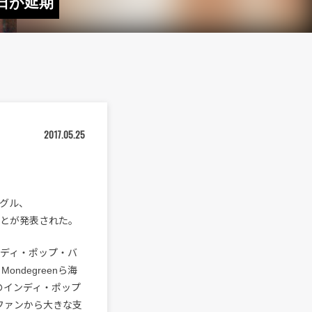
ス日が延期
2017.05.25
ングル、
ことが発表された。
インディ・ポップ・バ
an Mondegreenら海
級のインディ・ポップ
・ファンから大きな支