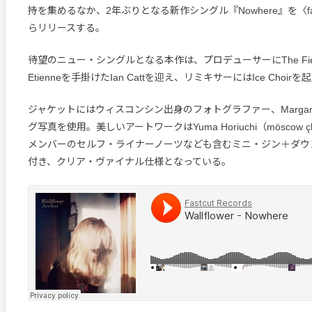
持を集めるなか、2年ぶりとなる新作シングル『Nowhere』を〈fastcu
らリリースする。
待望のニュー・シングルとなる本作は、プロデューサーにThe Field M
Etienneを手掛けたIan Cattを迎え、リミキサーにはIce Choi
ジャケットにはウィスコンシン出身のフォトグラファー、Margaret
グ写真を使用。美しいアートワークはYuma Horiuchi（möscow 
メンバーのセルフ・ライナーノーツなども含むミニ・ジン＋ダウ
付き、クリア・ヴァイナル仕様となっている。