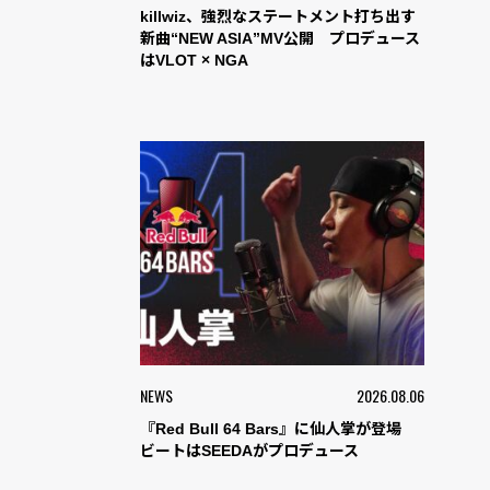
killwiz、強烈なステートメント打ち出す
新曲“NEW ASIA”MV公開 プロデュース
はVLOT × NGA
NEWS
2026.08.06
『Red Bull 64 Bars』に仙人掌が登場
ビートはSEEDAがプロデュース