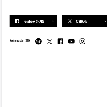
Facebook SHARE
X SHARE
Spincoaster SNS