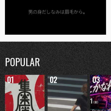
POPULAR
Rachel 