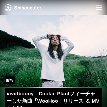
Skip
to
content
NEWS
vividboooy、Cookie Plantフィーチャ
ーした新曲「WooHoo」リリース ＆ MV