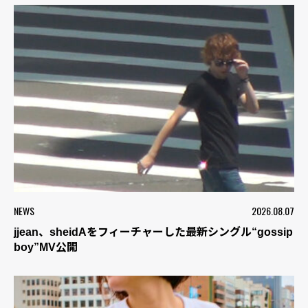
NEWS
2026.08.07
jjean、sheidAをフィーチャーした最新シングル“gossip
boy”MV公開