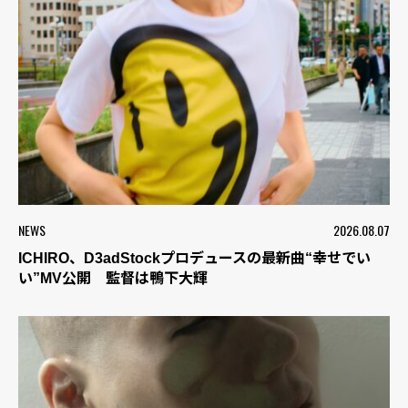
NEWS
2026.08.07
ICHIRO、D3adStockプロデュースの最新曲“幸せでい
い”MV公開 監督は鴨下大輝