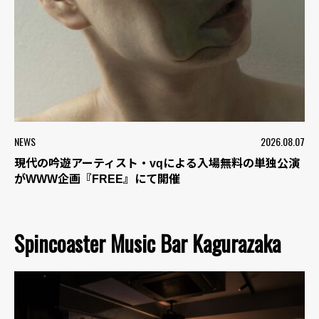
NEWS
2026.08.07
現代の吟遊アーティスト・vqによる入場無料の単独公演
がWWW企画『FREE』にて開催
Spincoaster Music Bar Kagurazaka