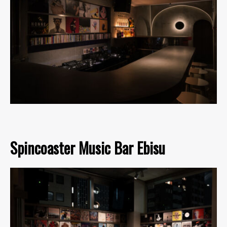
Spincoaster Music Bar Ebisu