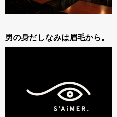
男の身だしなみは眉毛から。