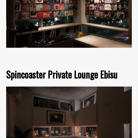
Spincoaster Private Lounge Ebisu