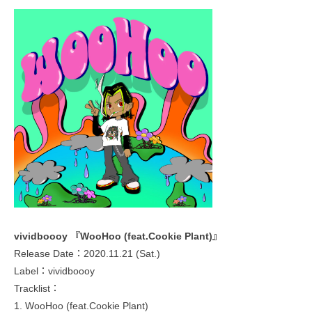
vividboooy 『WooHoo (feat.Cookie Plant)』
Release Date：2020.11.21 (Sat.)
Label：vividboooy
Tracklist：
1. WooHoo (feat.Cookie Plant)