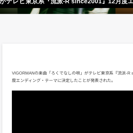
がテレビ東京系『流派-R since2001』12
VIGORMANの楽曲「ろくでなしの唄」がテレビ東京系『流派-R sin
度エンディング・テーマに決定したことが発表された。