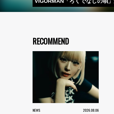
VIGORMAN「ろくでなしの唄」
RECOMMEND
NEWS
2026.08.06