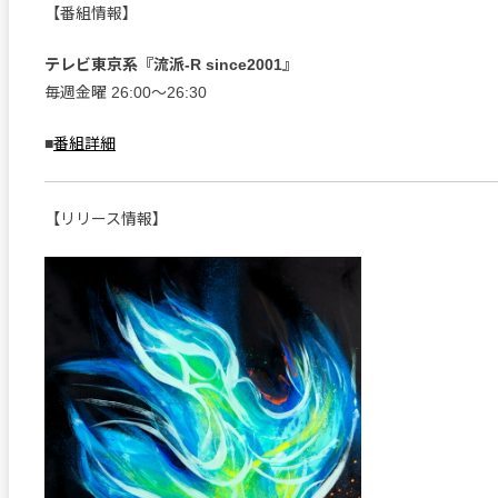
【番組情報】
テレビ東京系『流派-R since2001』
毎週金曜 26:00〜26:30
■
番組詳細
【リリース情報】