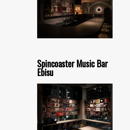
Spincoaster Music Bar
Ebisu