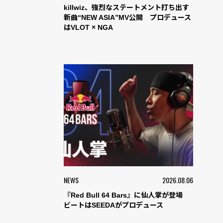
killwiz、強烈なステートメント打ち出す
新曲“NEW ASIA”MV公開 プロデュース
はVLOT × NGA
NEWS
2026.08.06
『Red Bull 64 Bars』に仙人掌が登場
ビートはSEEDAがプロデュース