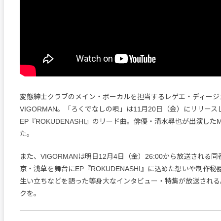
変態紳士クラブのメイン・ボーカルを担当するレゲエ・ディージ
VIGORMAN。「ろくでなしの唄」は11月20日（金）にリリースし
EP『ROKUDENASHI』のリード曲。俳優・清水尋也が出演した
た。
また、VIGORMANは明日12月4日（金）26:00から放送される
京・浅草を舞台にEP『ROKUDENASHI』に込めた想いや制作
生い立ちなどを語った等身大なインタビュー・特集が放送される
クを。