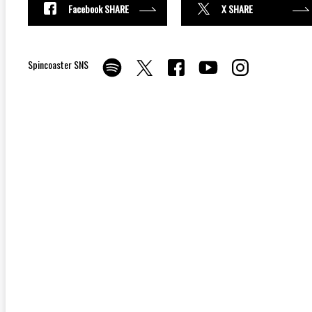
Facebook SHARE
X SHARE
Spincoaster SNS