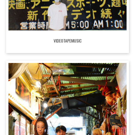
VIDEOTAPEMUSIC