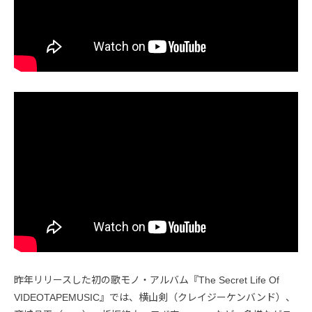
昨年リリースした初の歌モノ・アルバム『The Secret Life Of
VIDEOTAPEMUSIC』では、横山剣（クレイジーケンバンド）、