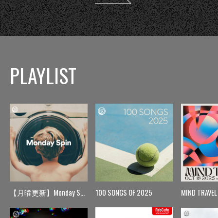
PLAYLIST
【月曜更新】Monday Spin
100 SONGS OF 2025
MIND TRAVEL