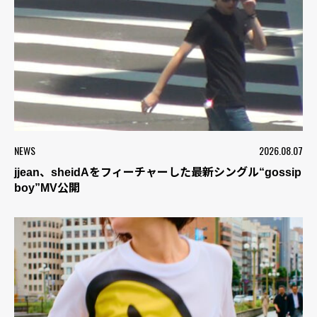
NEWS
2026.08.07
jjean、sheidAをフィーチャーした最新シングル“gossip
boy”MV公開