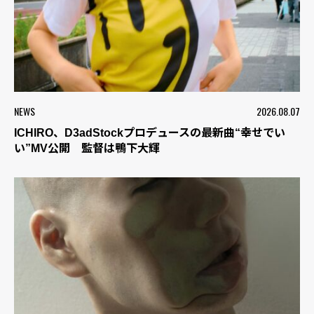
NEWS
2026.08.07
ICHIRO、D3adStockプロデュースの最新曲“幸せでい
い”MV公開 監督は鴨下大輝