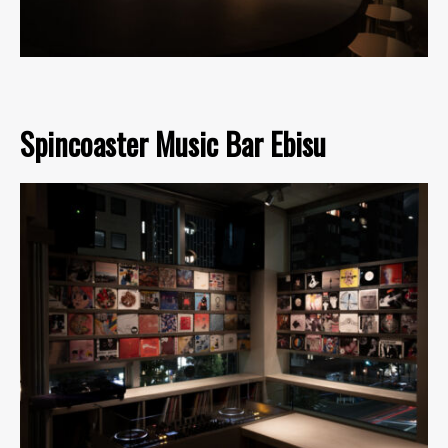
Spincoaster Music Bar Ebisu