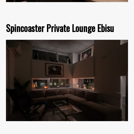
Spincoaster Private Lounge Ebisu