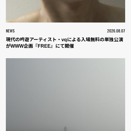
NEWS
2026.08.07
現代の吟遊アーティスト・vqによる入場無料の単独公演
がWWW企画『FREE』にて開催