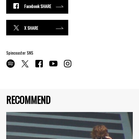
Facebook SHARE
X SHARE
Spincoaster SNS
RECOMMEND