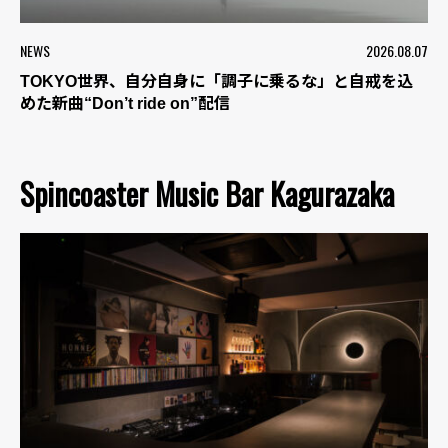
NEWS
2026.08.07
TOKYO世界、自分自身に「調子に乗るな」と自戒を込
めた新曲“Don’t ride on”配信
Spincoaster Music Bar Kagurazaka