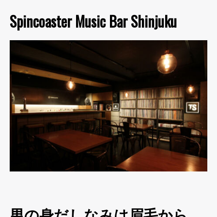
Spincoaster Music Bar Shinjuku
男の身だしなみは眉毛から。