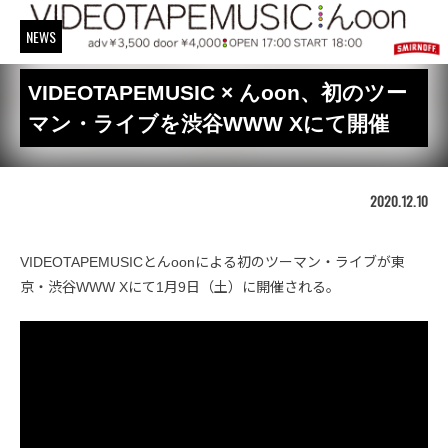
NEWS
VIDEOTAPEMUSIC × んoon、初のツー
マン・ライブを渋谷WWW Xにて開催
2020.12.10
VIDEOTAPEMUSICとんoonによる初のツーマン・ライブが東
京・渋谷WWW Xにて1月9日（土）に開催される。