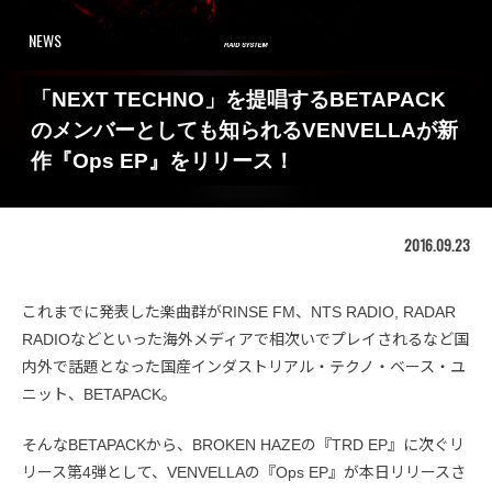
NEWS
「NEXT TECHNO」を提唱するBETAPACK
のメンバーとしても知られるVENVELLAが新
作『Ops EP』をリリース！
2016.09.23
これまでに発表した楽曲群がRINSE FM、NTS RADIO, RADAR
RADIOなどといった海外メディアで相次いでプレイされるなど国
内外で話題となった国産インダストリアル・テクノ・ベース・ユ
ニット、BETAPACK。
そんなBETAPACKから、BROKEN HAZEの『TRD EP』に次ぐリ
リース第4弾として、VENVELLAの『Ops EP』が本日リリースさ