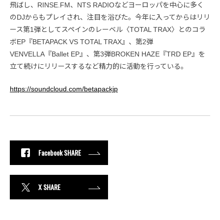
飛ばし、RINSE.FM、NTS RADIOなどヨーロッパを中心に多く
のDJからもプレイされ、注目を浴びた。今年に入ってからはリリ
ース第1弾としてスペインのレーベル〈TOTAL TRAX〉とのコラ
ボEP『BETAPACK VS TOTAL TRAX』、第2弾
VENVELLA『Ballet EP』、第3弾BROKEN HAZE『TRD EP』を
立て続けにリリースするなど精力的に活動を行っている。
https://soundcloud.com/betapackjp
Facebook SHARE
X SHARE