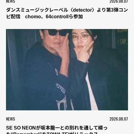
NEWS
2026.08.07
ダンスミュージックレーベル〈detector〉より第3弾コン
ピ配信 chomo、64controllら参加
NEWS
2026.08.07
SE SO NEONが坂本龍一との別れを通して綴っ