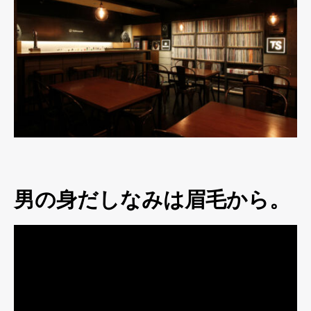
男の身だしなみは眉毛から。