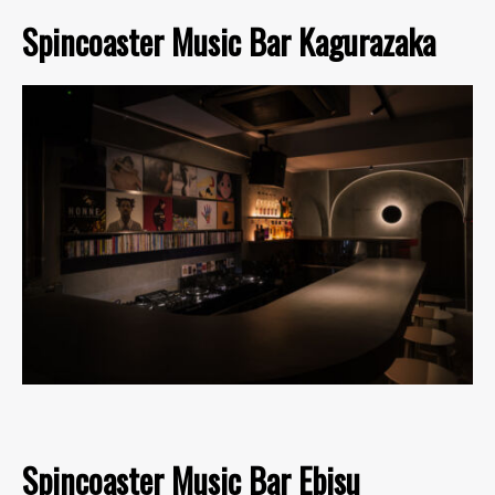
Spincoaster Music Bar Kagurazaka
Spincoaster Music Bar Ebisu