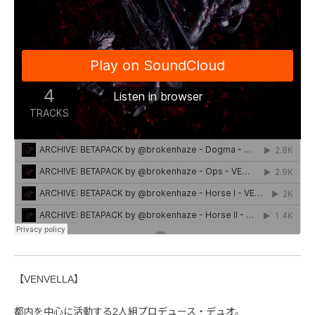
【VENVELLA】
都内を中心に活動する2人組プロデュース・デュオ。