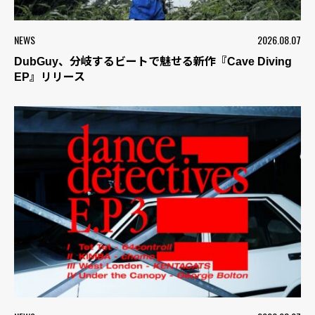
NEWS
2026.08.07
DubGuy、分岐するビートで魅せる新作『Cave Diving
EP』リリース