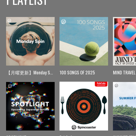
【月曜更新】Monday Spin
100 SONGS OF 2025
MIND TRAVEL