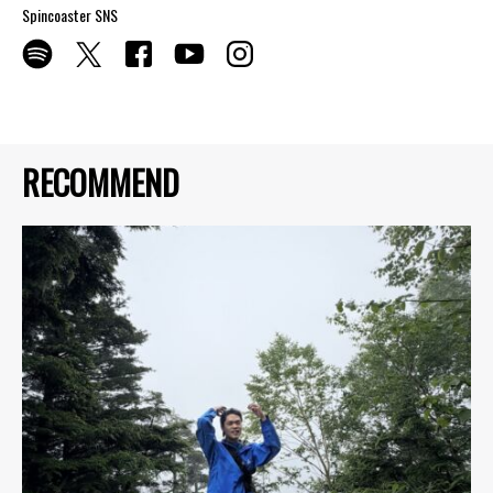
Spincoaster SNS
RECOMMEND