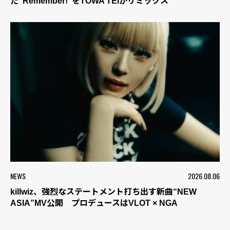
た“Remember!”をTOWA TEIがリミックス
NEWS
2026.08.06
killwiz、強烈なステートメント打ち出す新曲“NEW
ASIA”MV公開 プロデュースはVLOT × NGA