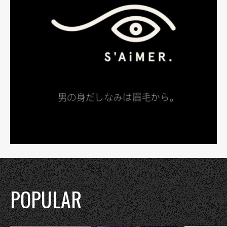
POPULAR