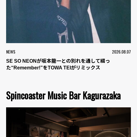
NEWS
2026.08.07
SE SO NEONが坂本龍一との別れを通して綴っ
た“Remember!”をTOWA TEIがリミックス
Spincoaster Music Bar Kagurazaka