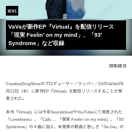
NEWS
VaVaが新作EP『Virtual』を配信リリース
「現実 Feelin’ on my mind」、「93′
Syndrome」など収録
2018.08.13
CreativeDrugStoreのプロデューサー／ラッパー／DJのVaVaが8
月22日（水）に新作EP『Virtual』を配信リリースすることが発
表された。
本作『Virtual』には今年SoundcloudやYouTubeにて発表された
「Loneliness」、「Call」、「現実 Feelin’ on my mind」、「93′
Syndrome」の４曲に加え、未発表の新曲と思しき「Sa-Ga」の