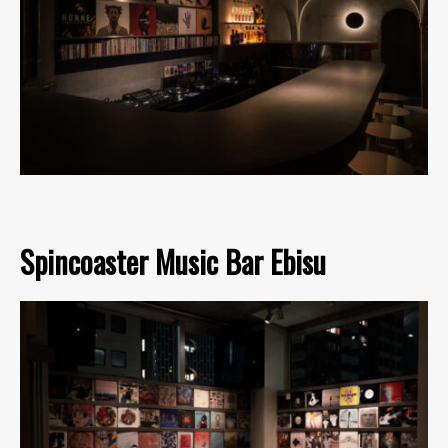
Spincoaster Music Bar Ebisu