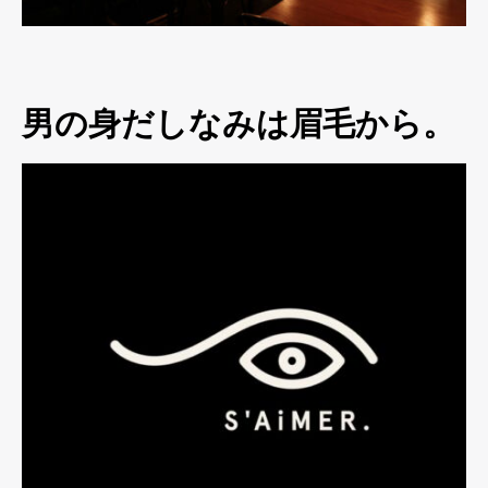
男の身だしなみは眉毛から。