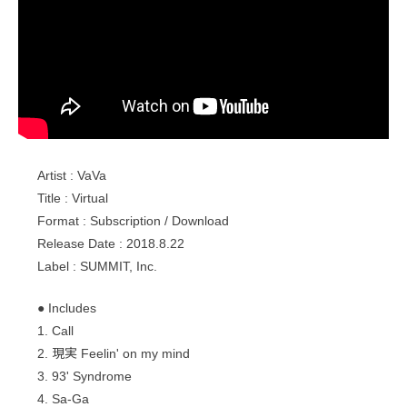
Artist : VaVa
Title : Virtual
Format : Subscription / Download
Release Date : 2018.8.22
Label : SUMMIT, Inc.
● Includes
1. Call
2. 現実 Feelin' on my mind
3. 93' Syndrome
4. Sa-Ga