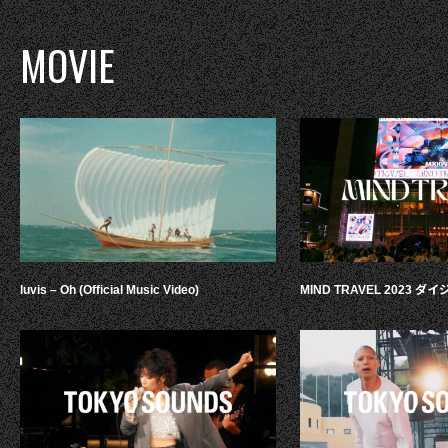
MOVIE
luvis – Oh (Official Music Video)
MIND TRAVEL 2023 