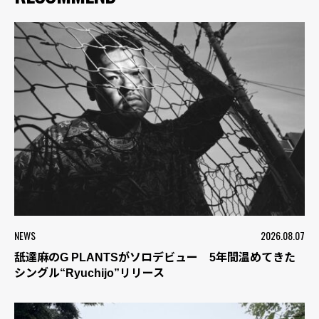
NEWS
2026.08.07
舐達麻のG PLANTSがソロデビュー 5年間温めてきた
シングル“Ryuchijo”リリース