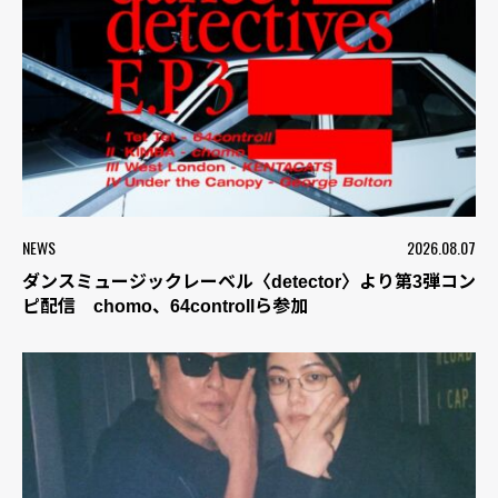
NEWS
2026.08.07
ダンスミュージックレーベル〈detector〉より第3弾コン
ピ配信 chomo、64controllら参加