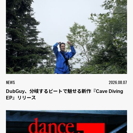
NEWS
2026.08.07
DubGuy、分岐するビートで魅せる新作『Cave Diving
EP』リリース