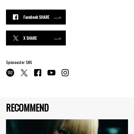
Facebook SHARE
X SHARE
Spincoaster SNS
RECOMMEND