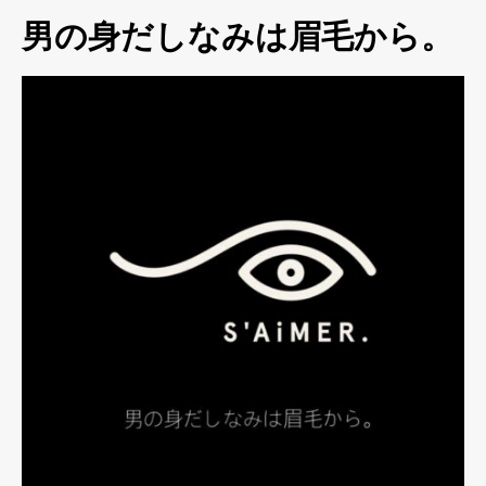
男の身だしなみは眉毛から。