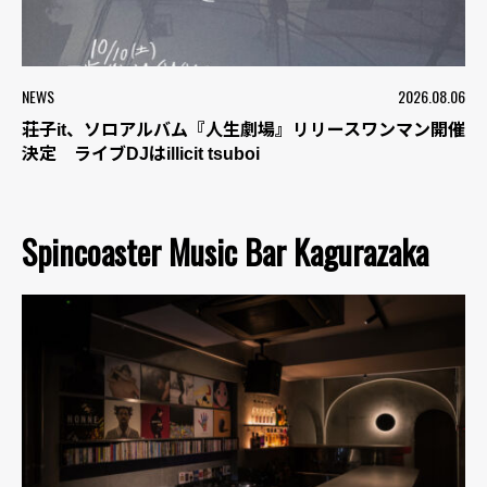
NEWS
2026.08.06
荘子it、ソロアルバム『人生劇場』リリースワンマン開催
決定 ライブDJはillicit tsuboi
Spincoaster Music Bar Kagurazaka