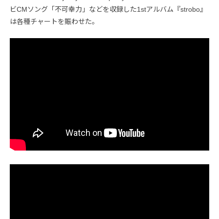
ビCMソング「不可幸力」などを収録した1stアルバム『strobo』
は各種チャートを賑わせた。