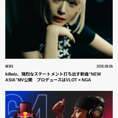
NEWS
2026.08.06
killwiz、強烈なステートメント打ち出す新曲“NEW
ASIA”MV公開 プロデュースはVLOT × NGA