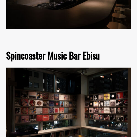
Spincoaster Music Bar Ebisu