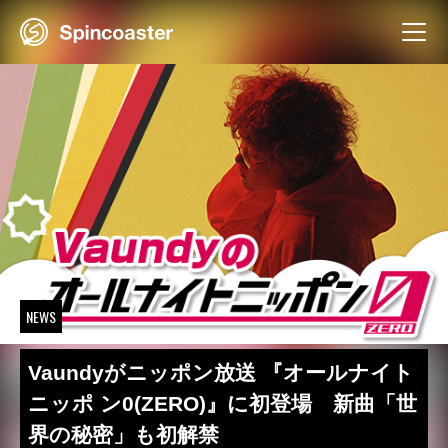
Skip
to
content
NEWS
Vaundyがニッポン放送 『オールナイト
ニッポ ン0(ZERO)』に初登場 新曲「世
界の秘密」も初解禁