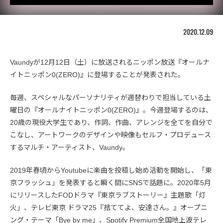
2020.12.09
Vaundyが12月12日（土）に放送されるニッポン放送『オールナ
イトニッポン0(ZERO)』に登場することが発表された。
毎週、スペシャルなパーソナリティが週替わりで担当している土
曜日の『オールナイトニッポン0(ZERO)』。今週登場するのは、
20歳の現役大学生であり、作詞、作曲、アレンジを全てを自分で
こなし、アートワークのデザインや映像もセルフ・プロデュース
するマルチ・アーティスト、Vaundy。
2019年春頃からYoutubeに楽曲を投稿し始め活動を開始し、「東
京フラッシュ」を発表すると瞬く間にSNSで話題に。2020年5月
にリリースしたFODドラマ『東京ラブストーリー』主題歌「灯
火」、テレビ東京 ドラマ25『捨ててよ、安達さん。』オープニ
ング・テーマ「Bye by me」、Spotify Premium全国地上波テレ