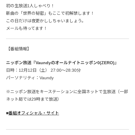
初の生放送1人しゃべり！
新曲の「世界の秘密」もここで初解禁します！
この日だけは夜更かししちゃいましょう。
メールも待ってます！
【番組情報】
ニッポン放送『Vaundyのオールナイトニッポン0(ZERO)』
日時：12月12日（土） 27:00〜28:30分
パーソナリティ：Vaundy
※ニッポン放送をキーステーションに全国ネットで生放送（一部
ネット局では29時まで放送）
■
番組オフィシャル・サイト