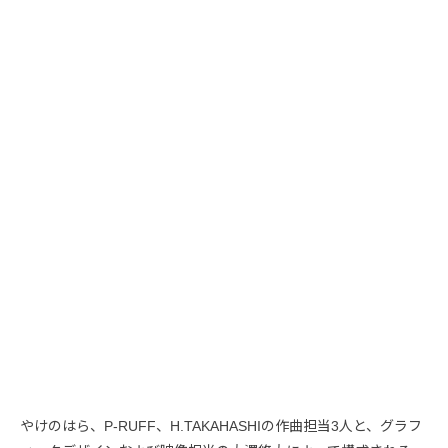
やけのはら、P-RUFF、H.TAKAHASHIの作曲担当3人と、グラフ