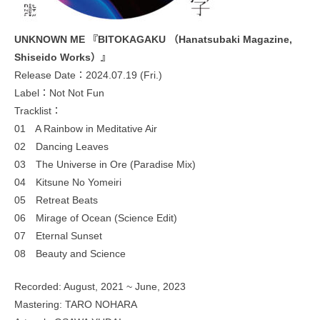
UNKNOWN ME 『BITOKAGAKU （Hanatsubaki Magazine,
Shiseido Works）』
Release Date：2024.07.19 (Fri.)
Label：Not Not Fun
Tracklist：
01 A Rainbow in Meditative Air
02 Dancing Leaves
03 The Universe in Ore (Paradise Mix)
04 Kitsune No Yomeiri
05 Retreat Beats
06 Mirage of Ocean (Science Edit)
07 Eternal Sunset
08 Beauty and Science
Recorded: August, 2021 ~ June, 2023
Mastering: TARO NOHARA