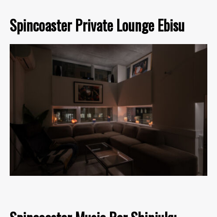
Spincoaster Private Lounge Ebisu