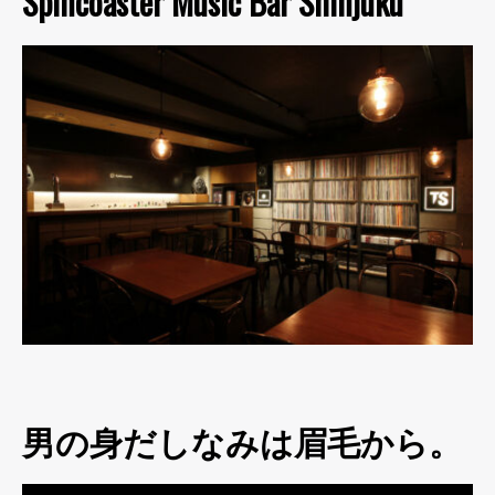
Spincoaster Music Bar Shinjuku
男の身だしなみは眉毛から。