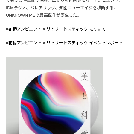
くものに時空間の深み、広がりを体感させる。アンビエント、
IDMテクノ、バレアリック、楽園ニューエイジを横断する、
UNKNOWN MEの最高傑作が誕生した。
■
花椿アンビエント × リトリートスティック について
■
花椿アンビエント × リトリートスティック イベントレポート