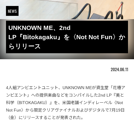
NEWS
UNKNOWN ME、2nd
LP『Bitokagaku』を〈Not Not Fun〉か
らリリース
2024.06.11
4人組アンビエントユニット、UNKNOWN MEが資生堂「花椿ア
ンビエント」への提供楽曲などをコンパイルした2nd LP『美と
科学（BITOKAGAKU）』を、米国老舗インディレーベル〈Not
Not Fun〉から限定クリアヴァイナルおよびデジタルで7月19日
（金）にリリースすることが発表された。