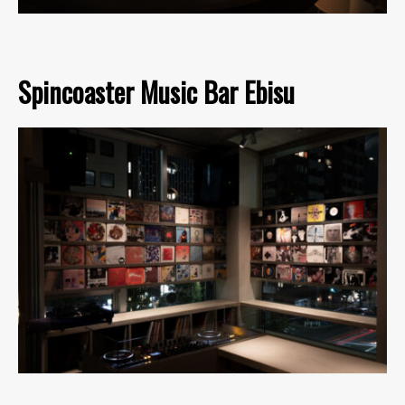
Spincoaster Music Bar Ebisu