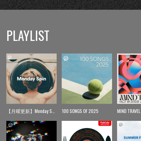
PLAYLIST
【月曜更新】Monday Spin
100 SONGS OF 2025
MIND TRAVEL