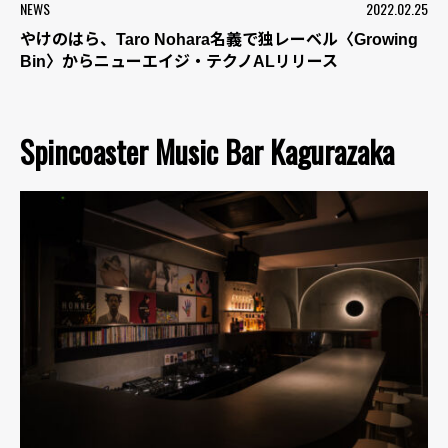
NEWS
2022.02.25
やけのはら、Taro Nohara名義で独レーベル〈Growing
Bin〉からニューエイジ・テクノALリリース
Spincoaster Music Bar Kagurazaka