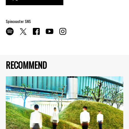
Spincoaster SNS
RECOMMEND