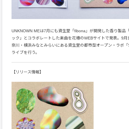
UNKNOWN MEは7月にも資生堂「fibona」が開発した香り製
ック」とコラボレートした楽曲を花椿のWEBサイトで発表。9月
奈川・横浜みなとみらいにある資生堂の都市型オープン・ラボ「S/
ライブを行う。
【リリース情報】