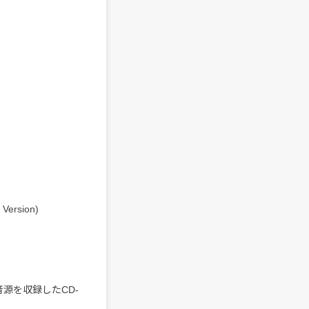
Version)
ブ音源を収録したCD-