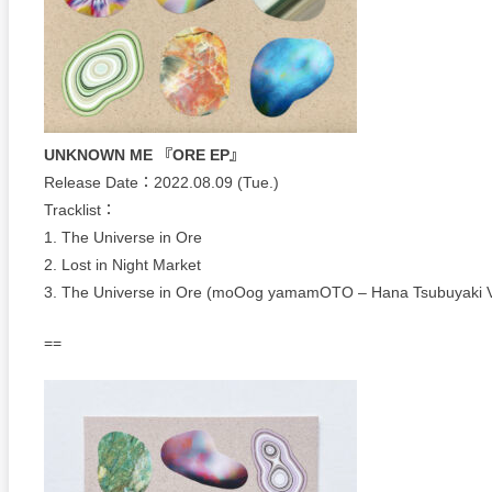
UNKNOWN ME 『ORE EP』
Release Date：2022.08.09 (Tue.)
Tracklist：
1. The Universe in Ore
2. Lost in Night Market
3. The Universe in Ore (moOog yamamOTO – Hana Tsubuyaki V
==