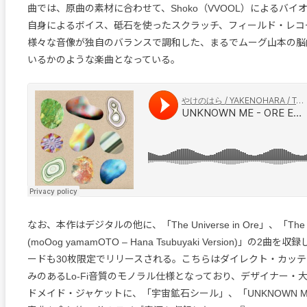
曲では、原曲の素材に合わせて、Shoko（VVOOL）によるバイ
自身によるボイス、砥石を使ったスクラッチ、フィールド・レコ
様々な音像が独自のバランスで調和した、まるでムーグ山本の脳
いるかのような楽曲となっている。
なお、本作はデジタルの他に、「The Universe in Ore」、「The Uni
(moOog yamamOTO – Hana Tsubuyaki Version)」の2
ードも30枚限定でリリースされる。こちらはダイレクト・カッ
みのあるLo-Fi音質のモノラル仕様となっており、デザイナー・
ドメイド・ジャケットに、「宇宙鉱石シール」、「UNKNOWN 