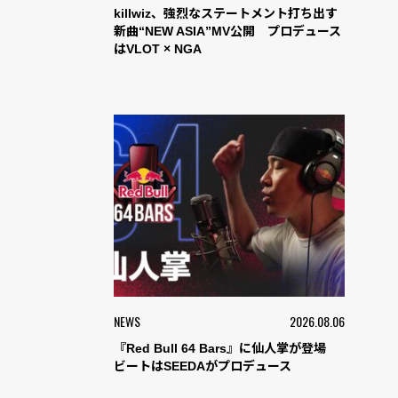
killwiz、強烈なステートメント打ち出す
新曲“NEW ASIA”MV公開 プロデュース
はVLOT × NGA
NEWS
2026.08.06
『Red Bull 64 Bars』に仙人掌が登場
ビートはSEEDAがプロデュース