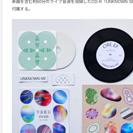
表曲を含む約60分のライブ音源を収録したCD-R『UNKNOWN SESS
付属する。