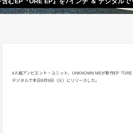
を含むEP『ORE EP』を7インチ ＆ デジタル
4人組アンビエント・ユニット、UNKNOWN MEが新作EP『ORE
デジタルで本日8月9日（火）にリリースした。