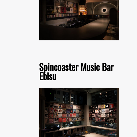
Spincoaster Music Bar
Ebisu