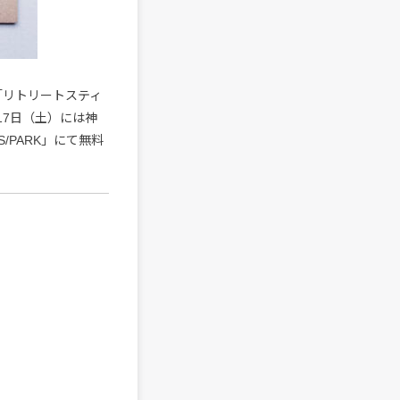
品「リトリートスティ
17日（土）には神
PARK」にて無料