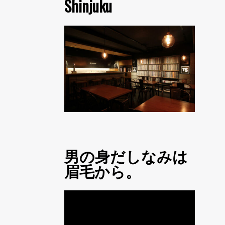
Shinjuku
男の身だしなみは
眉毛から。