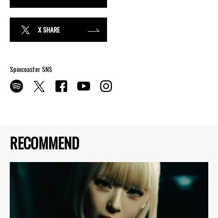
X SHARE
Spincoaster SNS
RECOMMEND