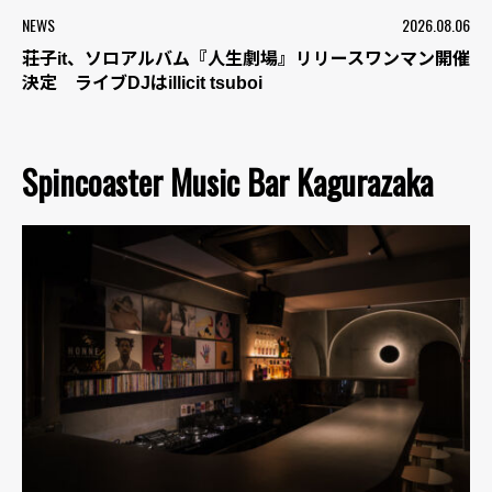
NEWS
2026.08.06
荘子it、ソロアルバム『人生劇場』リリースワンマン開催
決定 ライブDJはillicit tsuboi
Spincoaster Music Bar Kagurazaka