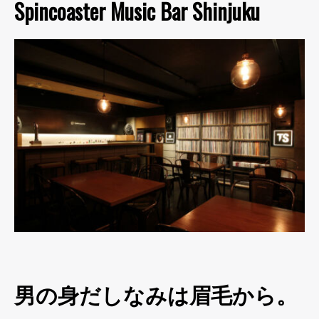
Spincoaster Music Bar Shinjuku
男の身だしなみは眉毛から。