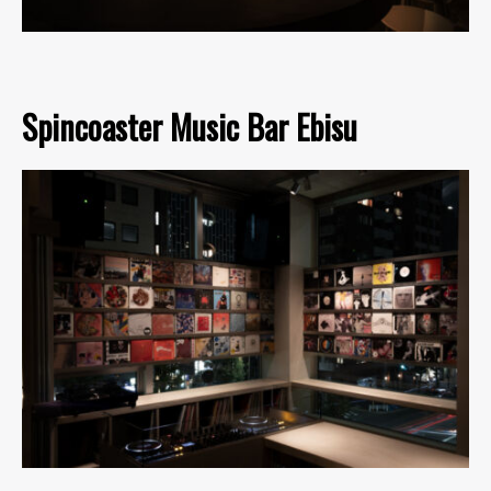
Spincoaster Music Bar Ebisu