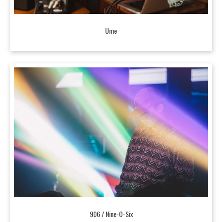
Ume
906 / Nine-O-Six