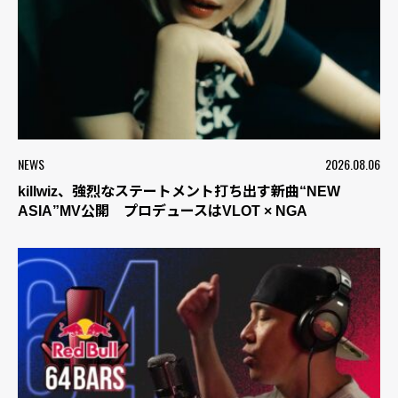
NEWS
2026.08.06
killwiz、強烈なステートメント打ち出す新曲“NEW
ASIA”MV公開 プロデュースはVLOT × NGA