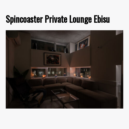
Spincoaster Private Lounge Ebisu