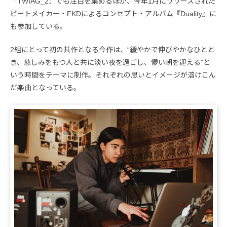
「TWIAG_2」でも注目を集めるほか、今年1月にリリースされた
ビートメイカー・FKDによるコンセプト・アルバム『Duality』に
も参加している。
2組にとって初の共作となる今作は、“緩やかで伸びやかなひとと
き、慈しみをもつ人と共に淡い夜を過ごし、儚い朝を迎える”と
いう時間をテーマに制作。それぞれの思いとイメージが溶けこん
だ楽曲となっている。