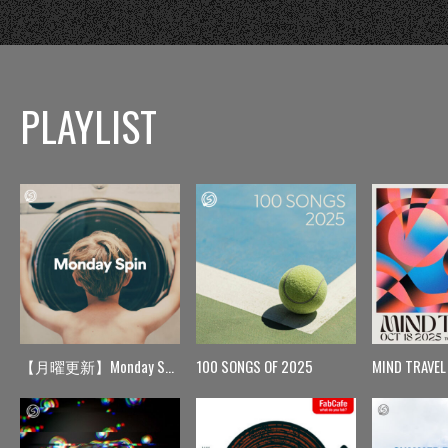
PLAYLIST
【月曜更新】Monday Spin
100 SONGS OF 2025
MIND TRAVEL