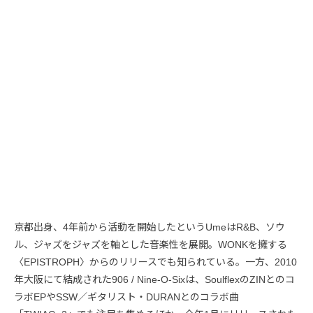
京都出身、4年前から活動を開始したというUmeはR&B、ソウ
ル、ジャズをジャズを軸とした音楽性を展開。WONKを擁する
〈EPISTROPH〉からのリリースでも知られている。一方、2010
年大阪にて結成された906 / Nine-O-Sixは、SoulflexのZINとのコ
ラボEPやSSW／ギタリスト・DURANとのコラボ曲