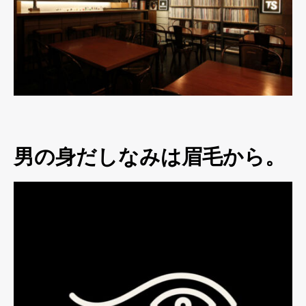
男の身だしなみは眉毛から。