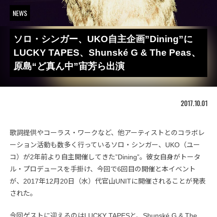
NEWS
ソロ・シンガー、UKO自主企画”Dining”に
LUCKY TAPES、Shunské G & The Peas、
原島“ど真ん中”宙芳ら出演
2017.10.01
歌詞提供やコーラス・ワークなど、他アーティストとのコラボレ
ーション活動も数多く行っているソロ・シンガー、UKO（ユー
コ）が2年前より自主開催してきた”Dining”。彼女自身がトータ
ル・プロデュースを手掛け、今回で6回目の開催と本イベント
が、2017年12月20日（水）代官山UNITに開催されることが発表
された。
今回ゲストに迎えるのはLUCKY TAPESと、Shunské G & The