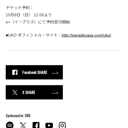
チケット予約：
10月8日（日） 12:00より
e+（イープラス）にて予約受付開始
■UKO オフィシャル・サイト：
http://paradecasa.com/uko/
Facebook SHARE
X SHARE
Spincoaster SNS