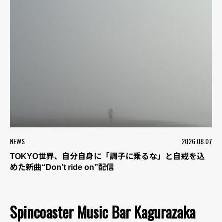
NEWS
2026.08.07
TOKYO世界、自分自身に「調子に乗るな」と自戒を込
めた新曲“Don’t ride on”配信
Spincoaster Music Bar Kagurazaka