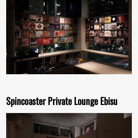
Spincoaster Private Lounge Ebisu