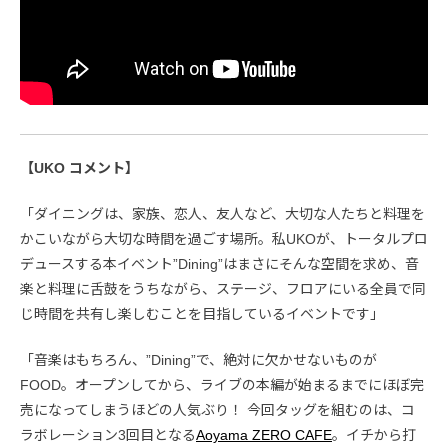
【UKO コメント】
「ダイニングは、家族、恋人、友人など、大切な人たちと料理を
かこいながら大切な時間を過ごす場所。私UKOが、トータルプロ
デュースする本イベント”Dining”はまさにそんな空間を求め、音
楽と料理に舌鼓をうちながら、ステージ、フロアにいる全員で同
じ時間を共有し楽しむことを目指しているイベントです」
「音楽はもちろん、”Dining”で、絶対に欠かせないものが
FOOD。オープンしてから、ライブの本編が始まるまでにほぼ完
売になってしまうほどの人気ぶり！ 今回タッグを組むのは、コ
ラボレーション3回目となる
Aoyama ZERO CAFE
。イチから打