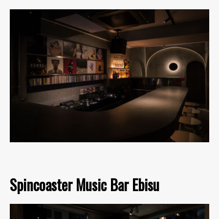
Spincoaster Music Bar Ebisu