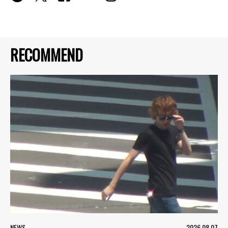
RECOMMEND
NEWS
2026.08.07