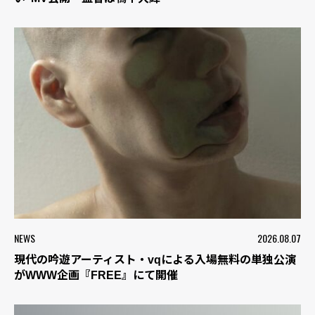
NEWS
2026.08.07
現代の吟遊アーティスト・vqによる入場無料の単独公演
がWWW企画『FREE』にて開催