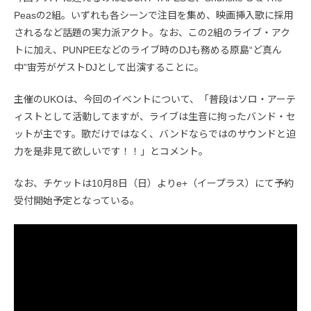
Peasの2組。いずれも各シーンで注目を集め、映画挿入歌に採用
されるなど話題の実力派アクト。なお、この2組のライブ・アク
トに加え、PUNPEEなどのライブ時のDJも務める原島“ど真ん
中”宙芳がゲストDJとして出演することに。
主催のUKOは、今回のイベントについて、「普段はソロ・アーテ
ィストとして活動してますが、ライブは生音に拘ったバンド・セ
ットが主です。歌だけではなく、バンドならではのサウンドと迫
力を是非見て欲しいです！！」とコメント。
なお、チケットは10月8日（日）よりe+（イープラス）にて予約
受付開始予定となっている。